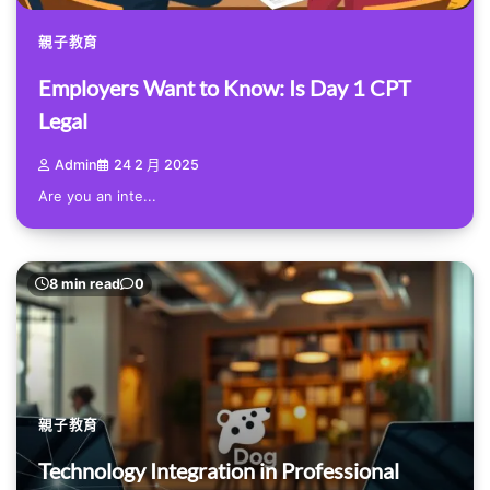
親子教育
Employers Want to Know: Is Day 1 CPT
Legal
Admin
24 2 月 2025
Are you an inte...
8 min read
0
親子教育
Technology Integration in Professional