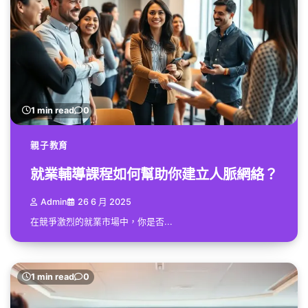
1 min read
0
親子教育
就業輔導課程如何幫助你建立人脈網絡？
Admin
26 6 月 2025
在競爭激烈的就業市場中，你是否...
1 min read
0