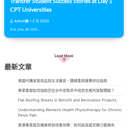
Transfer Student Success Stories at Day 1
CPT Universities
Admin
1 2 月 2025
Are you an inte...
Load More
最新文章
美國代購家居用品與生活雜貨，體積重與運費評估指南
專業客服如何協助您在台中定點茶中找到完美的放鬆體驗？
Flat Roofing Sheets in Retrofit and Renovation Projects
Understanding Women’s Health Physiotherapy for Chronic
Pelvic Pain
香港專業磨豆機維修與保養攻略：如何延長磨豆機刀盤壽命