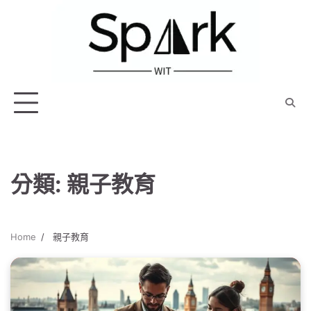
Skip
to
content
分類:
親子教育
Home
親子教育