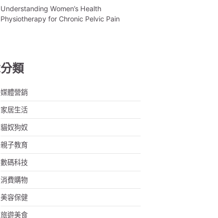
Understanding Women’s Health
Physiotherapy for Chronic Pelvic Pain
章分類
媒體營銷
家居生活
貓奴狗奴
親子教育
數碼科技
消費購物
美容保健
旅遊美食