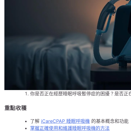
你是否正在經歷睡眠呼吸暫停症的困擾？是否正
重點收穫
了解
iCareCPAP 睡眠呼吸機
的基本概念和功能
掌握正確使用和維護睡眠呼吸機的方法