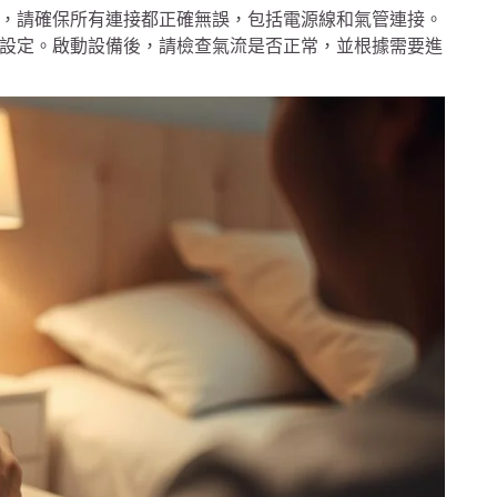
，請確保所有連接都正確無誤，包括電源線和氣管連接。
設定。啟動設備後，請檢查氣流是否正常，並根據需要進