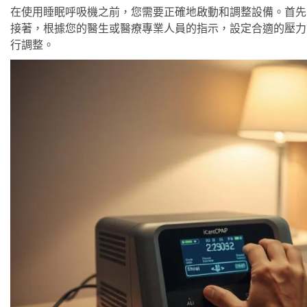
在使用睡眠呼吸機之前，您需要正確地啟動和調整設備。首先
接著，根據您的醫生或醫療專業人員的指示，設定合適的壓力
行調整。