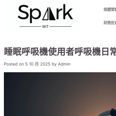
Skip
to
媒體營
content
財務投
睡眠呼吸機使用者呼吸機日
Posted on
5 10 月 2025
by
Admin