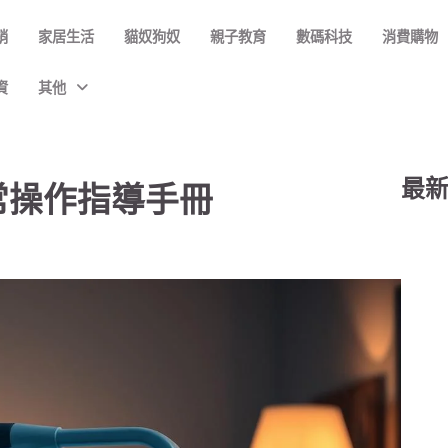
銷
家居生活
貓奴狗奴
親子教育
數碼科技
消費購物
資
其他
最
常操作指導手冊