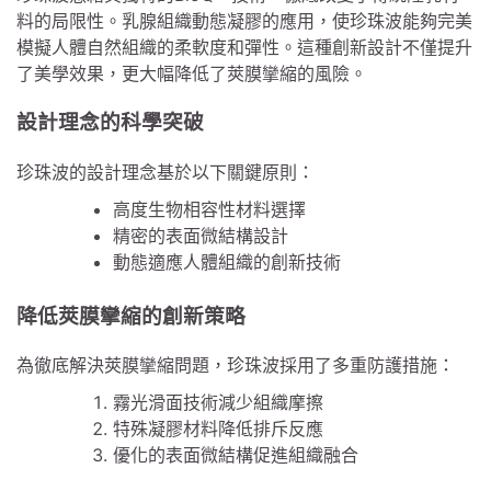
料的局限性。乳腺組織動態凝膠的應用，使珍珠波能夠完美
模擬人體自然組織的柔軟度和彈性。這種創新設計不僅提升
了美學效果，更大幅降低了莢膜攣縮的風險。
設計理念的科學突破
珍珠波的設計理念基於以下關鍵原則：
高度生物相容性材料選擇
精密的表面微結構設計
動態適應人體組織的創新技術
降低莢膜攣縮的創新策略
為徹底解決莢膜攣縮問題，珍珠波採用了多重防護措施：
霧光滑面技術減少組織摩擦
特殊凝膠材料降低排斥反應
優化的表面微結構促進組織融合