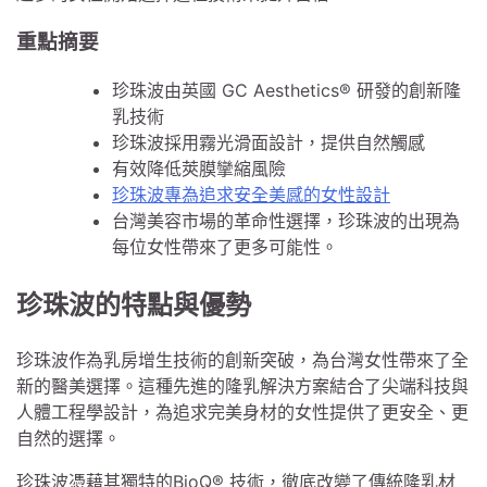
重點摘要
珍珠波由英國 GC Aesthetics® 研發的創新隆
乳技術
珍珠波採用霧光滑面設計，提供自然觸感
有效降低莢膜攣縮風險
珍珠波專為追求安全美感的女性設計
台灣美容市場的革命性選擇，珍珠波的出現為
每位女性帶來了更多可能性。
珍珠波的特點與優勢
珍珠波作為乳房增生技術的創新突破，為台灣女性帶來了全
新的醫美選擇。這種先進的隆乳解決方案結合了尖端科技與
人體工程學設計，為追求完美身材的女性提供了更安全、更
自然的選擇。
珍珠波憑藉其獨特的BioQ® 技術，徹底改變了傳統隆乳材