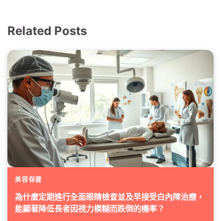
Related Posts
美容保健
為什麼定期進行全面眼睛檢查並及早接受白內障治療，
能顯著降低長者因視力模糊而跌倒的機率？