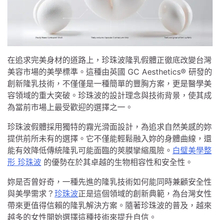
在追求完美身材的道路上，珍珠波隆乳假體正徹底改變台灣
美容市場的美學標準。這種由英國 GC Aesthetics® 研發的
創新隆乳技術，不僅僅是一種簡單的豐胸方案，更是醫學美
容領域的重大突破。珍珠波的設計理念與技術背景，使其成
為當前市場上最受歡迎的選擇之一。
珍珠波假體採用獨特的霧光滑面設計，為追求自然美感的妳
提供前所未有的選擇。它不僅能輕鬆融入妳的身體曲線，還
能有效降低傳統隆乳可能面臨的莢膜攣縮風險。
白璧美學整
形 珍珠波
的優勢在於其卓越的生物相容性和安全性。
妳是否曾好奇，一種先進的隆乳技術如何能同時兼顧安全性
與美學需求？
珍珠波
正是這個領域的創新典範，為台灣女性
帶來更值得信賴的隆乳解決方案。隨著珍珠波的普及，越來
越多的女性開始選擇這種技術來提升自信。