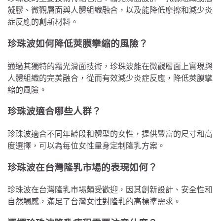
凝膠、微觀層面與人體組織融合，以及能降低摩擦和減少炎
症反應的創新材料。
珍珠波如何降低莢膜攣縮的風險？
通過其獨特的霧光滑面技術，珍珠波能在微觀層面上實現與
人體組織的完美融合，從而有效減少炎症反應，降低莢膜攣
縮的風險。
珍珠波適合哪些人群？
珍珠波適合不同年齡段和體型的女性，提供豐富的尺寸和高
度選擇，可以為每位女性量身定制隆乳方案。
珍珠波在台灣隆乳市場的表現如何？
珍珠波在台灣隆乳市場頗受歡迎，因其創新設計、安全性和
自然觸感，滿足了台灣女性對隆乳的高標準需求。