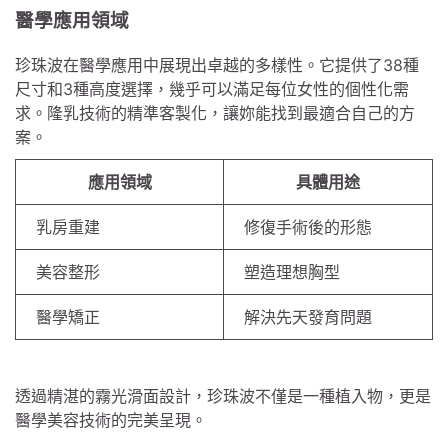
醫學應用領域
珍珠波在醫學應用中展現出卓越的多樣性。它提供了38種
尺寸和3種高度選擇，幾乎可以滿足每位女性的個性化需
求。隆乳技術的精準客製化，讓妳能找到最適合自己的方
案。
應用領域
具體用途
乳房重建
修復手術後的形態
美容整形
塑造理想胸型
醫學矯正
解決先天發育問題
透過精湛的霧光滑面設計，珍珠波不僅是一種植入物，更是
醫學美容技術的完美呈現。