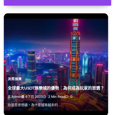
消閑娛樂
全球最大USDT娛樂城的優勢：為何成為玩家的首選？
Admin
6 7 月 2025
2 Min Read
0
你是否曾想過，為什麼越來越多的...