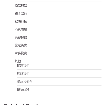
貓奴狗奴
親子教育
數碼科技
消費購物
美容保健
旅遊美食
財務投資
其他
關於我們
聯絡我們
條款和條件
隱私政策