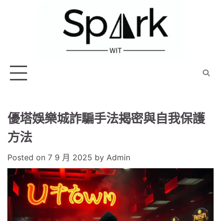
Skip
to
content
優塔娛樂城詐騙手法揭密與自我保護
方法
Posted on
7 9 月 2025
by
Admin