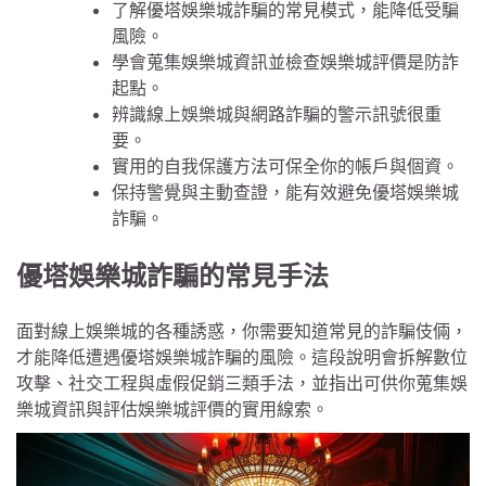
了解優塔娛樂城詐騙的常見模式，能降低受騙
風險。
學會蒐集娛樂城資訊並檢查娛樂城評價是防詐
起點。
辨識線上娛樂城與網路詐騙的警示訊號很重
要。
實用的自我保護方法可保全你的帳戶與個資。
保持警覺與主動查證，能有效避免優塔娛樂城
詐騙。
優塔娛樂城詐騙的常見手法
面對線上娛樂城的各種誘惑，你需要知道常見的詐騙伎倆，
才能降低遭遇優塔娛樂城詐騙的風險。這段說明會拆解數位
攻擊、社交工程與虛假促銷三類手法，並指出可供你蒐集娛
樂城資訊與評估娛樂城評價的實用線索。