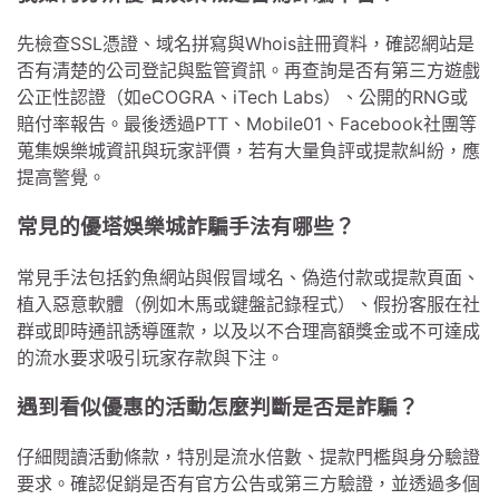
先檢查SSL憑證、域名拼寫與Whois註冊資料，確認網站是
否有清楚的公司登記與監管資訊。再查詢是否有第三方遊戲
公正性認證（如eCOGRA、iTech Labs）、公開的RNG或
賠付率報告。最後透過PTT、Mobile01、Facebook社團等
蒐集娛樂城資訊與玩家評價，若有大量負評或提款糾紛，應
提高警覺。
常見的優塔娛樂城詐騙手法有哪些？
常見手法包括釣魚網站與假冒域名、偽造付款或提款頁面、
植入惡意軟體（例如木馬或鍵盤記錄程式）、假扮客服在社
群或即時通訊誘導匯款，以及以不合理高額獎金或不可達成
的流水要求吸引玩家存款與下注。
遇到看似優惠的活動怎麼判斷是否是詐騙？
仔細閱讀活動條款，特別是流水倍數、提款門檻與身分驗證
要求。確認促銷是否有官方公告或第三方驗證，並透過多個