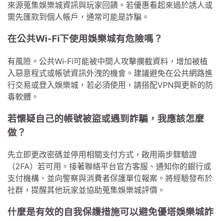
來源蒐集娛樂城資訊與玩家回饋。若優惠看起來過於誘人或
需先匯款到個人帳戶，通常可能是詐騙。
在公共Wi‑Fi下使用娛樂城有危險嗎？
有風險。公共Wi‑Fi可能被中間人攻擊攔截資料，增加被植
入惡意程式或帳號資訊外洩的機會。建議避免在公共網路進
行交易或登入娛樂城，若必須使用，請搭配VPN與更新的防
毒軟體。
若懷疑自己的帳號被盜或遇到詐騙，我應該怎麼
做？
先立即更改密碼並停用相關支付方式，啟用兩步驟驗證
（2FA）若可用。接著聯絡平台官方客服、通知你的銀行或
支付機構、並向警察與消費者保護單位報案。將經驗發布於
社群，提醒其他玩家並協助蒐集娛樂城評價。
什麼是有效的自我保護措施可以避免優塔娛樂城詐