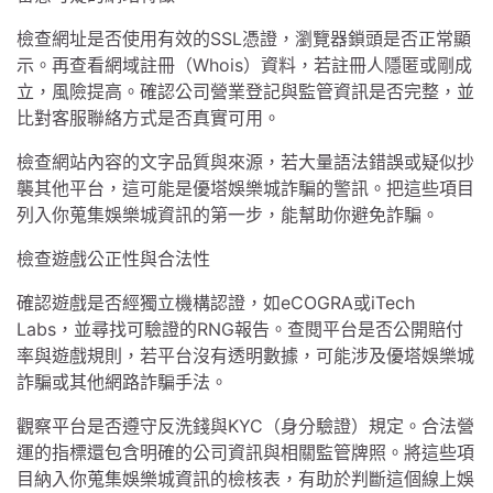
檢查網址是否使用有效的SSL憑證，瀏覽器鎖頭是否正常顯
示。再查看網域註冊（Whois）資料，若註冊人隱匿或剛成
立，風險提高。確認公司營業登記與監管資訊是否完整，並
比對客服聯絡方式是否真實可用。
檢查網站內容的文字品質與來源，若大量語法錯誤或疑似抄
襲其他平台，這可能是優塔娛樂城詐騙的警訊。把這些項目
列入你蒐集娛樂城資訊的第一步，能幫助你避免詐騙。
檢查遊戲公正性與合法性
確認遊戲是否經獨立機構認證，如eCOGRA或iTech
Labs，並尋找可驗證的RNG報告。查閱平台是否公開賠付
率與遊戲規則，若平台沒有透明數據，可能涉及優塔娛樂城
詐騙或其他網路詐騙手法。
觀察平台是否遵守反洗錢與KYC（身分驗證）規定。合法營
運的指標還包含明確的公司資訊與相關監管牌照。將這些項
目納入你蒐集娛樂城資訊的檢核表，有助於判斷這個線上娛