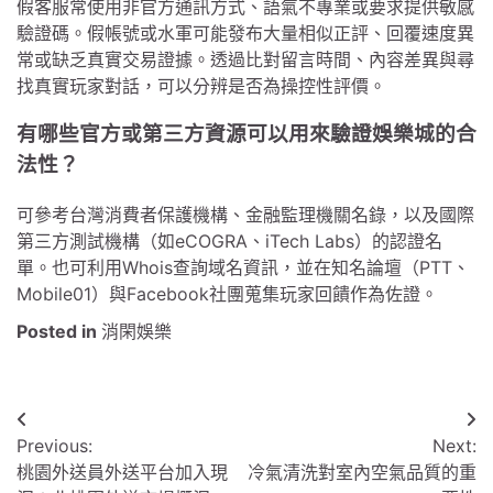
假客服常使用非官方通訊方式、語氣不專業或要求提供敏感
驗證碼。假帳號或水軍可能發布大量相似正評、回覆速度異
常或缺乏真實交易證據。透過比對留言時間、內容差異與尋
找真實玩家對話，可以分辨是否為操控性評價。
有哪些官方或第三方資源可以用來驗證娛樂城的合
法性？
可參考台灣消費者保護機構、金融監理機關名錄，以及國際
第三方測試機構（如eCOGRA、iTech Labs）的認證名
單。也可利用Whois查詢域名資訊，並在知名論壇（PTT、
Mobile01）與Facebook社團蒐集玩家回饋作為佐證。
Posted in
消閑娛樂
文
Previous:
Next:
章
桃園外送員外送平台加入現
冷氣清洗對室內空氣品質的重