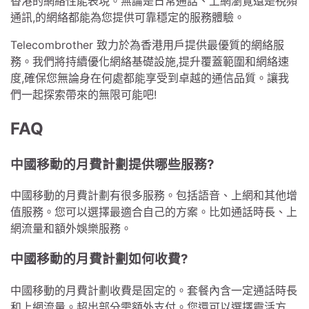
香港的網絡性能表現。無論是日常通話、上網瀏覽還是視頻
通訊,的網絡都能為您提供可靠穩定的服務體驗。
Telecombrother 致力於為香港用戶提供最優質的網絡服
務。我們將持續優化網絡基礎設施,提升覆蓋範圍和網絡速
度,確保您無論身在何處都能享受到卓越的通信品質。讓我
們一起探索帶來的無限可能吧!
FAQ
中國移動的月費計劃提供哪些服務?
中國移動的月費計劃有很多服務。包括語音、上網和其他增
值服務。您可以選擇最適合自己的方案。比如通話時長、上
網流量和額外娛樂服務。
中國移動的月費計劃如何收費?
中國移動的月費計劃收費是固定的。套餐內含一定通話時長
和上網流量。超出部分需額外支付。您還可以選擇靈活方