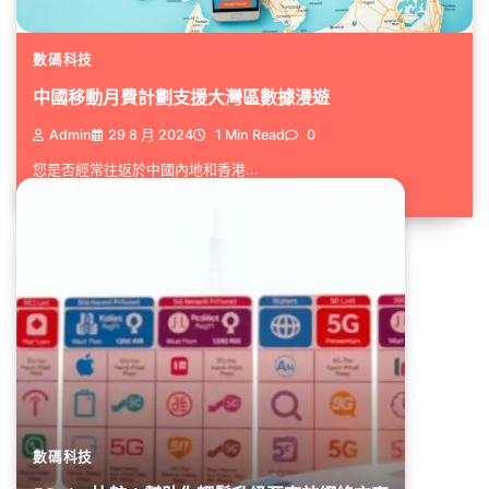
數碼科技
中國移動月費計劃支援大灣區數據漫遊
Admin
29 8 月 2024
1 Min Read
0
您是否經常往返於中國內地和香港...
數碼科技