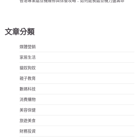
香港專業磨豆機維修與保養攻略：如何延長磨豆機刀盤壽命
文章分類
媒體營銷
家居生活
貓奴狗奴
親子教育
數碼科技
消費購物
美容保健
旅遊美食
財務投資