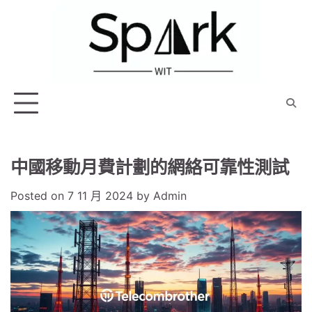
Skip
to
content
中國移動月費計劃的網絡可靠性測試
Posted on
7 11 月 2024
by
Admin