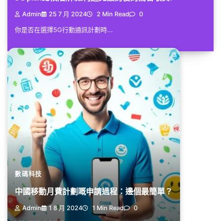
Admin
25 7 月 2024
2 Min Read
0
你是否在選擇5G行動通訊計劃時...
數碼科技
中國移動月費計劃嘅申請過程：邊個最簡單？
Admin
1 8 月 2024
1 Min Read
0