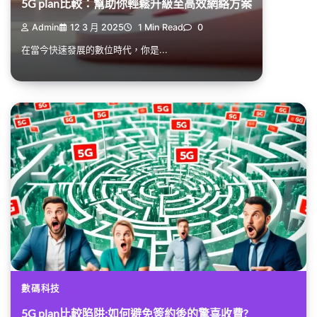
5G plan比較：幫助你輕鬆升級至高效網絡方案
Admin
12 3 月 2025
1 Min Read
0
在當今快速發展的數位時代，你是...
數碼科技
5G plan比較陷阱:如何避免簽約後的驚喜收費?