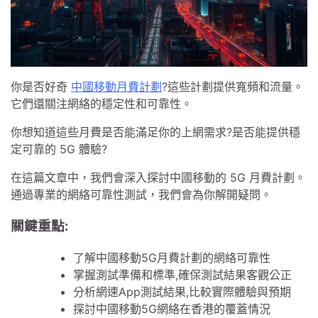
你是否好奇
中國移動月費計劃
?這些計劃提供寬頻和流量。
它們還關注網絡的穩定性和可靠性。
你想知道這些月費是否能滿足你的上網需求?是否能提供穩
定可靠的 5G 體驗?
在這篇文章中，我們會深入探討中國移動的 5G 月費計劃。
通過專業的網絡可靠性測試，我們會為你解開疑問。
關鍵重點:
了解中國移動5G月費計劃的網絡可靠性
掌握測試準備和標準,確保測試結果客觀公正
分析網速App測試結果,比較實際體驗與預期
探討中國移動5G網絡在香港的覆蓋情況