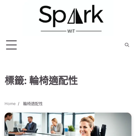
Skip
to
content
標籤:
輪椅適配性
Home
輪椅適配性