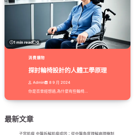
1 min read
0
消費購物
探討輪椅設計的人體工學原理
Admin
8 9 月 2024
你是否曾經想過,為什麼有些輪椅...
最新文章
子宮肌瘤 中醫拆解肌瘤成因：從中醫角度理解病理機制