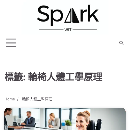
Skip
to
content
標籤:
輪椅人體工學原理
Home
輪椅人體工學原理