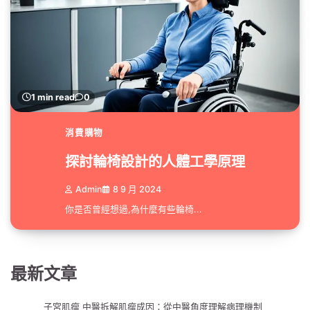
1 min read
0
消費購物
探討輪椅設計的人體工學原理
Admin
8 9 月 2024
你是否曾經想過,為什麼有些輪椅...
最新文章
子宮肌瘤 中醫拆解肌瘤成因：從中醫角度理解病理機制