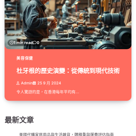
1 min read
0
美容保健
杜牙根的歷史演變：從傳統到現代技術
Admin
25 9 月 2024
令人驚訝的是，在香港每年平均有...
最新文章
美國代購家居用品與生活雜貨，體積重與運費評估指南