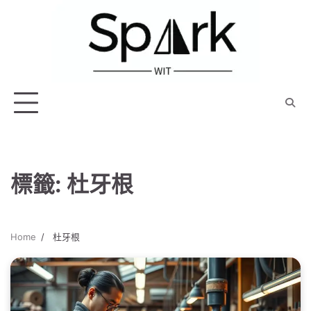
Skip
to
content
標籤:
杜牙根
Home
杜牙根