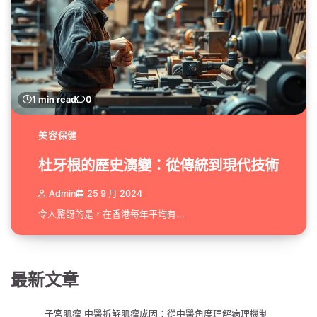
1 min read
0
美容保健
杜牙根的歷史演變：從傳統到現代技術
Admin
25 9 月 2024
令人驚訝的是，在香港每年平均有...
最新文章
子宮肌瘤 中醫拆解肌瘤成因：從中醫角度理解病理機制