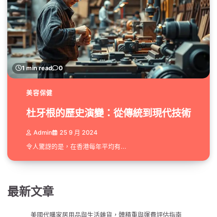
1 min read
0
美容保健
杜牙根的歷史演變：從傳統到現代技術
Admin
25 9 月 2024
令人驚訝的是，在香港每年平均有...
最新文章
美國代購家居用品與生活雜貨，體積重與運費評估指南