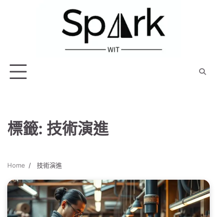
Skip
to
content
標籤:
技術演進
Home
技術演進