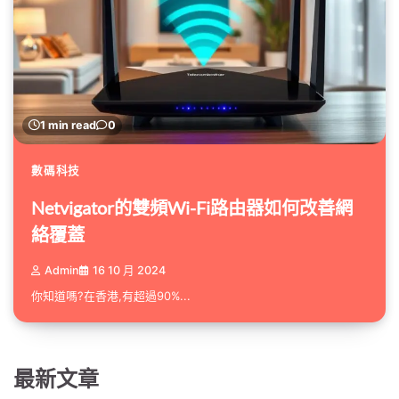
1 min read
0
數碼科技
Netvigator的雙頻Wi-Fi路由器如何改善網
絡覆蓋
Admin
16 10 月 2024
你知道嗎?在香港,有超過90%...
最新文章