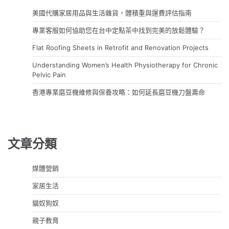
美國代購家居用品與生活雜貨，體積重與運費評估指南
專業客服如何協助您在台中定點茶中找到完美的放鬆體驗？
Flat Roofing Sheets in Retrofit and Renovation Projects
Understanding Women’s Health Physiotherapy for Chronic
Pelvic Pain
香港專業磨豆機維修與保養攻略：如何延長磨豆機刀盤壽命
文章分類
媒體營銷
家居生活
貓奴狗奴
親子教育