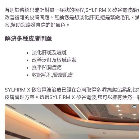
有別於傳統只能針對單一症狀的療程,SYLFIRM X 矽谷電波
改善複雜的皮膚問題。無論您是想淡化肝斑,還是緊緻毛孔、減少泛
案,幫助您煥發自信的好氣色。
解決多種皮膚問題
淡化肝斑及曬斑
改善泛紅及敏感症狀
撫平凹洞痘疤
收縮毛孔,緊緻肌膚
SYLFIRM X 矽谷電波治療已經在台灣取得多項適應症認證
皮膚管理方案。透過SYLFIRM X 矽谷電波,您可以擁有煥然