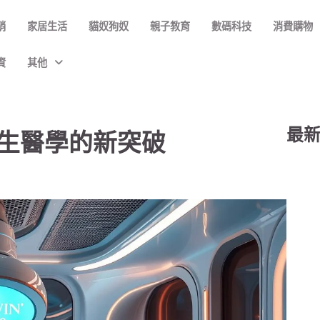
銷
家居生活
貓奴狗奴
親子教育
數碼科技
消費購物
資
其他
最
膚再生醫學的新突破