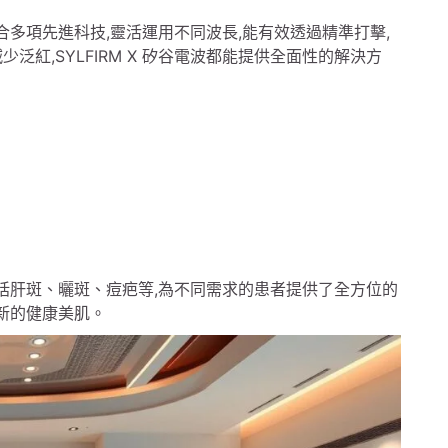
融合多項先進科技,靈活運用不同波長,能有效透過精準打擊,
紅,SYLFIRM X 矽谷電波都能提供全面性的解決方
,包括肝斑、曬斑、痘疤等,為不同需求的患者提供了全方位的
一新的健康美肌。