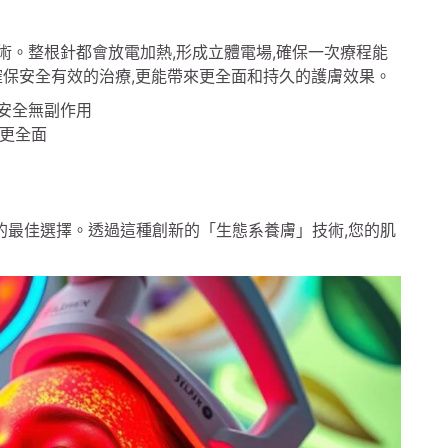
針技術。整根針都會放電加熱,形成立體電場,確保一次療程能
確保安全有效的治療,更能帶來更全面和持久的護膚效果。
術,安全無副作用
療更全面
護理的最佳選擇。透過這種創新的「生態系養膚」技術,您的肌