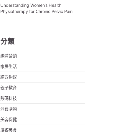
Understanding Women’s Health
Physiotherapy for Chronic Pelvic Pain
章分類
媒體營銷
家居生活
貓奴狗奴
親子教育
數碼科技
消費購物
美容保健
旅遊美食