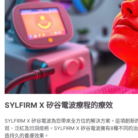
SYLFIRM X 矽谷電波療程的療效
SYLFIRM X 矽谷電波為您帶來全方位的解決方案。這項
斑、泛紅及凹洞痘疤。SYLFIRM X 矽谷電波擁有8種不同
造持久的養膚效果。