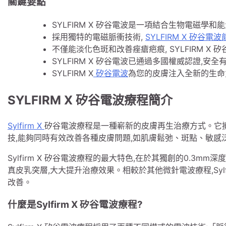
關鍵要點
SYLFIRM X 矽谷電波是一項結合生物電磁學
採用獨特的電磁脈衝技術,
SYLFIRM X 矽
不僅能淡化色斑和改善痤瘡疤痕, SYLFIRM X
SYLFIRM X 矽谷電波已通過多國權威認證,安全
SYLFIRM X
矽谷電波
為您的皮膚注入全新的生命
SYLFIRM X 矽谷電波療程簡介
Sylfirm X
矽谷電波療程是一種嶄新的皮膚再生治療方式。它
技,能夠同時有效改善各種皮膚問題,如肌膚鬆弛、斑點、敏感
Sylfirm X 矽谷電波療程的最大特色,在於其獨創的0.3
真皮乳突層,大大提升治療效果。相較於其他微針電波療程,Syl
改善。
什麼是Sylfirm X 矽谷電波療程?