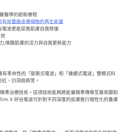
和能量醫學的創新療程
谷電波能有效重啟皮膚細胞的再生能量
 矽谷電波更能促進肌膚自我修復
有效
力,喚醒肌膚的活力與自我更新能力
擁有革命性的「脈衝式電波」和「連續式電波」雙模式科
泛紅、凹洞痘疤等。
mm深度精準治療技術。這項技術能夠將能量精準傳導至基底膜和
firm X 矽谷電波可針對不同深度的皮膚進行個性化的養膚