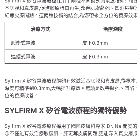
Sylfirm X 矽谷電波療程採用了兩種不同模式的電波技術
基底膜和真皮層,促進膠原蛋白再生,改善肌膚鬆弛、凹洞痘
紅等皮膚問題。這兩種技術的結合,為您帶來全方位的養膚效
治療方式
治療深度
脈衝式電波
皮下0.3mm
連續式電波
皮下0.3mm
Sylfirm X 矽谷電波療程能夠有效激活基底膜和真皮層,
深度可精準到0.3mm,大幅提升療效。無論是改善鬆弛、凹陷、還
位的養膚改善。
SYLFIRM X 矽谷電波療程的獨特優勢
Sylfirm X 矽谷電波療程採用了國際皮膚科專家 Dr. Na 
念不僅能有效治療敏感肌、肝斑等皮膚問題,更能深入真皮層,