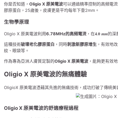
你是否知道，
Oligio X 原美電波
可以通過精準控制的高頻電流
膠原蛋白，25歲後，皮膚更是平均每年下垂2mm。
生物學原理
Oligio X 原美電波利用
6.78MHz的高頻電流
，在𝟒.𝟎 
這種技術
破壞老化膠原蛋白
，同時
刺激新膠原增生
，有效地改
紋、眼袋等。
作為專為亞洲人膚質定製的
Oligio X 原美電波
，能夠更有效地
Oligio X 原美電波的無痛體驗
OligioX 原美電波憑藉其先進的無痛技術，成功打破了傳統美容療程‘
Oligio X 原美電波的舒適療程過程