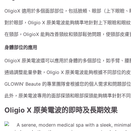
OligioX 適用於多個面部部位，包括臉頰、眼部（上下眼
對於眼部，Oligio X 原美電波能夠精準地針對上下眼瞼和
在頸部，OligioX 能夠改善頸紋和頸部鬆弛問題，使頸部皮
身體部位的應用
OligioX 原美電波還可以應用於身體的多個部位，如手臂
通過調整能量參數，Oligio X 原美電波能夠根據不同部
GLOWIN’ Beaute 的專業團隊會根據您的個人需求和問題部
此外，原美電波專用的面部探頭和眼部探頭能夠精準針對不同
Oligio X 原美電波的即時及長期效果