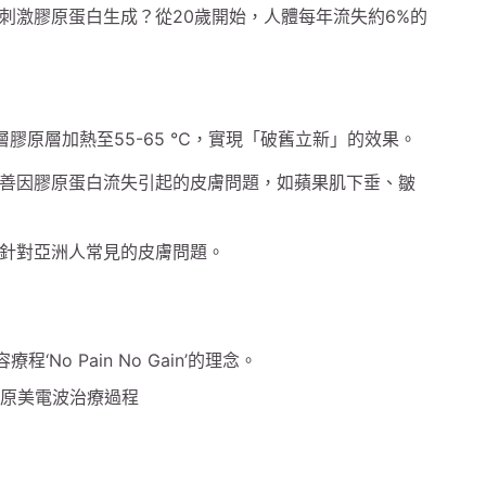
刺激膠原蛋白生成？從20歲開始，人體每年流失約6%的
𝒎的深層膠原層加熱至55-65 ℃，實現「破舊立新」的效果。
善因膠原蛋白流失引起的皮膚問題，如蘋果肌下垂、皺
針對亞洲人常見的皮膚問題。
No Pain No Gain’的理念。