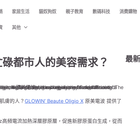
銷
家居生活
貓奴狗奴
親子教育
數碼科技
消費購物
資
其他
最
滿足忙碌都市人的美容需求？
肌膚的人？
GLOWIN’ Beaute Oligio X
原美電波 提供了
MHz高頻電流加熱深層膠原層，促進新膠原蛋白生成，從而