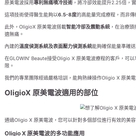
原美電波採用
專利無痛噴冷技術
，將冷卻效能提升2.25倍
這項技術使得醫生能夠以
6.5-8度
的高能量完成療程，而非傳
此外，OligioX 原美電波搭載
智能冷卻及震動系統
，在治療頭
適無痛。
內建的
溫度偵測系統及表面壓力偵測系統
能夠確保能量準確送
在GLOWIN’ Beaute接受Oligio X 原美電波療程的客戶，可
限。
我們的專業團隊經過嚴格培訓，能夠熟練操作Oligio X 
OligioX 原美電波適用的部位
通過Oligio X 原美電波，您可以針對多個部位進行有效的
Oligio X 原美電波的多功能應用