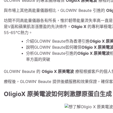
GLOWIN’ Beaute 的專業團隊確保
OligioX 原美電波
療程的
與市場上其他高能量儀器相比，GLOWIN’ Beaute 引進的
Ol
坊間不同高能量儀器各有所長，惟於韌帶能量流失率高一直是
是V面和蘋果肌澎漲豐盈的先決條件。
Oligio X
的專利單極電流
55-65℃熱力。
介紹GLOWIN’ Beaute作為香港引進
Oligio X 
說明GLOWIN’ Beaute如何確保
Oligio X 原美電
分析GLOWIN’ Beaute引進的
Oligio X 原美電波
率方面的突破
GLOWIN’ Beaute 的
Oligio X 原美電波
療程根據客戶的個人
療程後，GLOWIN’ Beaute 提供後續服務和效果保證，
OligioX 原美電波如何刺激膠原蛋白生成