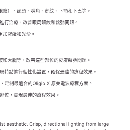
瞼、眼紋）、額頭、嘴角、虎紋、下顎和下巴等。
眼紋進行治療，改善眼周細紋和鬆弛問題。
膚更加緊緻和光滑。
、腰腹和大腿等，改善這些部位的皮膚鬆弛問題。
位的皮膚特點進行個性化設置，確保最佳的療程效果。
位，定制最適合的Oligio X 原美電波療程方案。
部位，實現最佳的療程效果。