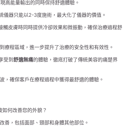
，實現高能量輸出的同時保持舒適體驗。
統儀器只能以2-3度施術，最大化了儀器的價值。
接觸皮膚時同時提供冷卻效果和微振動，確保治療過程舒
到療程區域，進一步提升了治療的安全性和有效性。
以享受到
舒適無痛
的體驗，徹底打破了傳統美容的痛楚界
原美電波，確保客戶在療程過程中獲得最舒適的體驗。
美容改善，包括面部、頸部和身體其他部位。