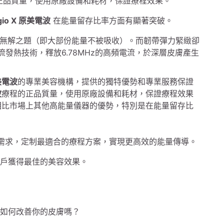
正品質量，使用原廠設備和耗材，保證療程效果。
igio X 原美電波
在能量留存比率方面有顯著突破。
無解之題（即大部份能量不被吸收）。而韌帶彈力緊緻卻
發熱技術，釋放6.78MHz的高頻電流，於深層皮膚產生
原美電波
的專業美容機構，提供的獨特優勢和專業服務保證
波
療程的正品質量，使用原廠設備和耗材，保證療程效果
相比市場上其他高能量儀器的優勢，特別是在能量留存比
需求，定制最適合的療程方案，實現更高效的能量傳導。
確保客戶獲得最佳的美容效果。