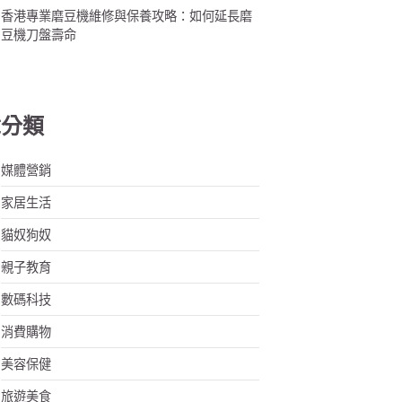
香港專業磨豆機維修與保養攻略：如何延長磨
豆機刀盤壽命
章分類
媒體營銷
家居生活
貓奴狗奴
親子教育
數碼科技
消費購物
美容保健
旅遊美食