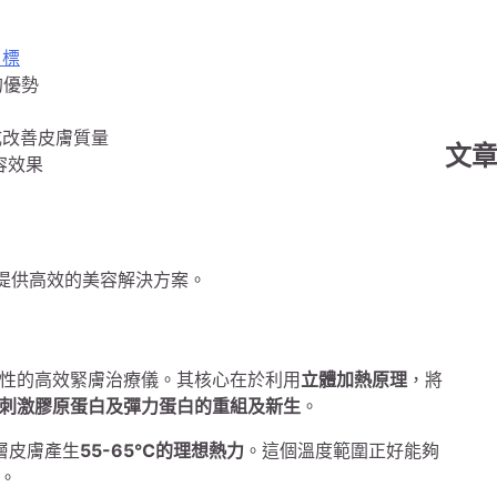
目標
的優勢
成改善皮膚質量
文
容效果
人提供高效的美容解決方案。
非侵入性的高效緊膚治療儀。其核心在於利用
立體加熱原理
，將
刺激膠原蛋白及彈力蛋白的重組及新生
。
深層皮膚產生
55-65℃的理想熱力
。這個溫度範圍正好能夠
。