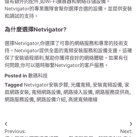
還有額外的配件,如Wi-Fi擴展器和網絡存儲設備。
Netvigator的專業團隊會幫你選擇合適的設備。並提供安裝
和調試的支持。
為什麼選擇Netvigator?
選擇Netvigator,你選擇了可靠的網絡服務和專業的技術支
持。Netvigator提供全面的寬頻安裝服務和設備支援。這確
保了安裝過程順利,幫助你獲得良好的網絡體驗。如果有任
何問題,你可以隨時聯繫Netvigator的客戶服務。
Posted in
數碼科技
Tagged
Netvigator安裝步驟
,
光纖寬頻
,
安裝寬頻設備
,
家
庭網路安裝
,
寬頻網路設備
,
網路接入設備
,
網路服務提供商
,
網路服務設備
,
網路設備介紹
,
高速寬頻連線
文
Previous:
Next:
章