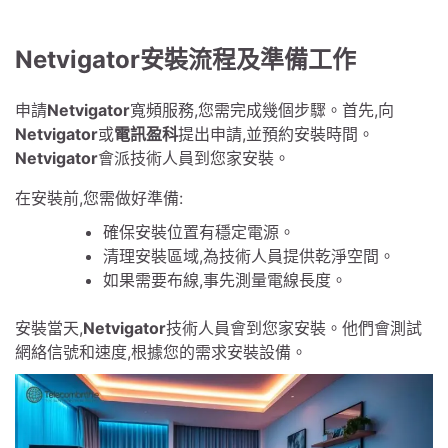
Netvigator安裝流程及準備工作
申請
Netvigator
寬頻服務,您需完成幾個步驟。首先,向
Netvigator
或
電訊盈科
提出申請,並預約安裝時間。
Netvigator
會派技術人員到您家安裝。
在安裝前,您需做好準備:
確保安裝位置有穩定電源。
清理安裝區域,為技術人員提供乾淨空間。
如果需要布線,事先測量電線長度。
安裝當天,
Netvigator
技術人員會到您家安裝。他們會測試
網絡信號和速度,根據您的需求安裝設備。