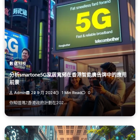
數碼科技
分析smartone5G家居寬頻在香港智能廣告牌中的應用
前景
Admin
22 9 月 2024
1 Min Read
0
你知道嗎?香港政府計劃在202...