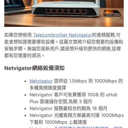
如果您想使用
Telecombrother Netvigator
的寬頻服務,可
能會想知道需要哪些設備。這篇文章將介紹您需要的設備和
安裝步驟。無論您是新用戶,還是想升級到更快的網速,這裡
都有您需要的資訊。
Netvigator網絡設備須知
Netvigator
提供從 1.5Mbps 到 1000Mbps 的
多種寬頻速度選擇
Netvigator 客戶可免費獲得 10GB 的 uHub
Plus 雲端儲存空間,為期 3 個月
Netvigator 服務最短合約期為 18 個月
Netvigator 光纖寬頻方案最高可達 1000Mbps
下載和 1000Mbps 上載速度