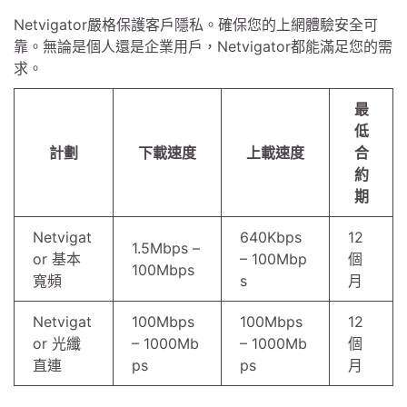
Netvigator嚴格保護客戶隱私。確保您的上網體驗安全可
靠。無論是個人還是企業用戶，Netvigator都能滿足您的需
求。
最
低
計劃
下載速度
上載速度
合
約
期
Netvigat
640Kbps
12
1.5Mbps –
or 基本
– 100Mbp
個
100Mbps
寬頻
s
月
Netvigat
100Mbps
100Mbps
12
or 光纖
– 1000Mb
– 1000Mb
個
直連
ps
ps
月