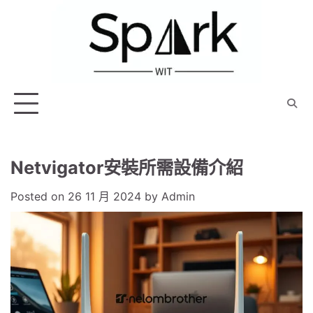
Skip
to
content
Netvigator安裝所需設備介紹
Posted on
26 11 月 2024
by
Admin