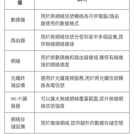
備
用於將網絡信號轉換為可供電腦/路由
數碼機
器使用的數據格式
用於將網絡信號分發到家中多個設備,提
路由器
供無線網絡連接
用於將數碼機和路由器連接,確保有線連
網線
接的網絡速度
光纖終
適用於光纖寬頻服務,用於將光纖信號轉
端設備
換為電信號
Wi-Fi擴
可以擴大無線網絡覆蓋範圍,提升無線網
展器
絡信號強度
網絡存
用於連接網絡,提供額外的數據存儲空間
儲設備