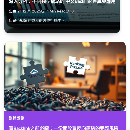
深入分析：不同類型網站的 中文Backlink 差異與應用
21 12 月 2025
1 Min Read
0
您是否知道在香港的數位行銷中，...
媒體營銷
買Backlink之前必讀：一份關於買反向連結的完整風險