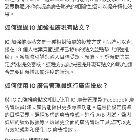
受眾群體,不僅能提高廣告曝光的相關性,還可以提升轉化效
果。
如何通過 IG 加強推廣現有貼文？
IG 加強推廣貼文是一種相對簡單的投放方式。品牌可以直
接在 IG 個人檔案頁面,選擇已發布的貼文並點擊「加強推
廣」。系統會引導您輸入目標受眾、預算、刊登時間等設
定,然後提交審核。這種方式能快速提升現有貼文的曝光,適
合需要即時增加關注度的情況。
如何使用 IG 廣告管理員進行廣告投放？
與 IG 加強推廣貼文相比,使用 IG 廣告管理員(Facebook 廣
告管理員)建立廣告能提供更多專業功能。這包括設定精準
的目標受眾、選擇多樣的廣告格式、進行 A/B 測試、監測
詳細的績效數據等。透過更全面的廣告管理工具,您可以更
有效地規劃和優化 IG 廣告投放。