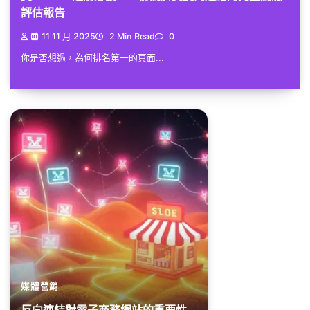
評估報告
11 11 月 2025
2 Min Read
0
你是否想過，為何排名第一的頁面...
媒體營銷
反向連結對電子商務網站的重要性