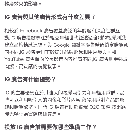
推廣效果的影響。
IG 廣告與其他廣告形式有什麼差異？
相較於 Facebook 廣告覆蓋廣泛的年齡層和深度社群互
動,IG 廣告投放專注於經營年輕世代並透過強烈的視覺刺激
建立品牌情感連結。與 Google 關鍵字廣告精確鎖定購買意
向不同,IG 廣告更側重於提升品牌形象和用戶參與。和
YouTube 廣告傾向於長影音內容推廣不同,IG 廣告則更強調
簡潔、高質感的視覺敘事。
IG 廣告有什麼優勢？
IG 的主要優勢在於其強大的視覺吸引力和年輕用戶群。品
牌可以利用吸引人的圖像和影片內容,激發用戶對產品的興
趣和購買欲望。同時,IG 廣告有助於實現 O2O 策略,將網路
曝光轉化為實體店鋪客流。
投放 IG 廣告前需要做哪些準備工作？