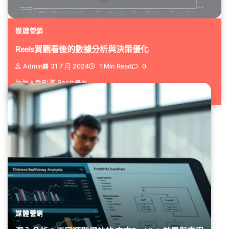
媒體營銷
Reels買觀看後的數據分析與決策優化
Admin
31 7 月 2024
1 Min Read
0
每個人都知道,Reels是In...
媒體營銷