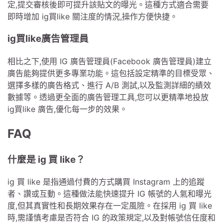
定,提交審核後即可提升該貼文的曝光。這種方式適合需要
即時增加 ig買like 關注度的情況,操作方便快捷。
ig買like廣告管理員
相比之下,使用 IG 廣告管理員(Facebook 廣告管理員)建立
廣告能夠提供更多專業功能。這包括設定精準的目標受眾、
選擇多樣的廣告格式、進行 A/B 測試,以及監測詳細的績效
數據等。透過更全面的廣告管理工具,您可以更精準地投放
ig買like 廣告,優化每一步的效果。
FAQ
什麼是 ig 買 like？
ig 買 like 是指通過付費的方式購買 Instagram 上的追蹤
者、讚或互動。這種做法能快速提升 IG 帳號的人氣和曝光
度,但其真實性和長期效果存在一定風險。在採用 ig 買 like
時,需謹慎考慮是否符合 IG 的政策規定,以及對帳號信任度和