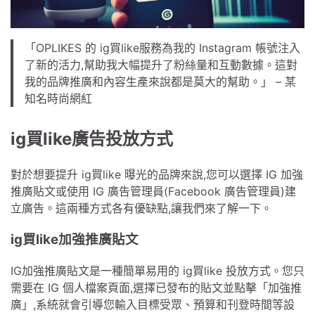
「OPLIKES 的 ig買like服務為我的 Instagram 帳號注入
了新的活力,幫助我大幅提升了粉絲量和互動數據。這對
我的品牌推廣和內容生產來說都是莫大的幫助。」 – 某
知名時尚網紅
ig買like廣告投放方式
對於想要提升 ig買like 曝光的品牌來說,您可以選擇 IG 加強
推廣貼文或使用 IG 廣告管理員(Facebook 廣告管理員)建
立廣告。這兩種方式各有優缺點,讓我們來了解一下。
ig買like加強推廣貼文
IG加強推廣貼文是一種簡單易用的 ig買like 投放方式。您只
需要在 IG 個人檔案頁面,選擇已發布的貼文並點擊「加強推
廣」,系統就會引導您輸入目標受眾、預算和刊登時間等設