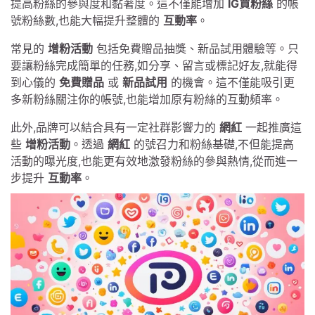
提高粉絲的參與度和黏著度。這不僅能增加
IG買粉絲
的帳
號粉絲數,也能大幅提升整體的
互動率
。
常見的
增粉活動
包括免費贈品抽獎、新品試用體驗等。只
要讓粉絲完成簡單的任務,如分享、留言或標記好友,就能得
到心儀的
免費贈品
或
新品試用
的機會。這不僅能吸引更
多新粉絲關注你的帳號,也能增加原有粉絲的互動頻率。
此外,品牌可以結合具有一定社群影響力的
網紅
一起推廣這
些
增粉活動
。透過
網紅
的號召力和粉絲基礎,不但能提高
活動的曝光度,也能更有效地激發粉絲的參與熱情,從而進一
步提升
互動率
。