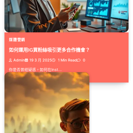
媒體營銷
如何運用IG買粉絲吸引更多合作機會？
Admin
19 3 月 2025
1 Min Read
0
你是否曾經疑惑，如何在Inst...