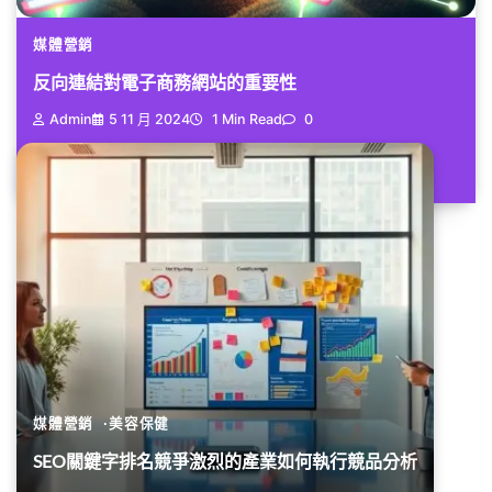
媒體營銷
反向連結對電子商務網站的重要性
Admin
5 11 月 2024
1 Min Read
0
許多人可能對於「反向連結」這個...
媒體營銷
美容保健
SEO關鍵字排名競爭激烈的產業如何執行競品分析