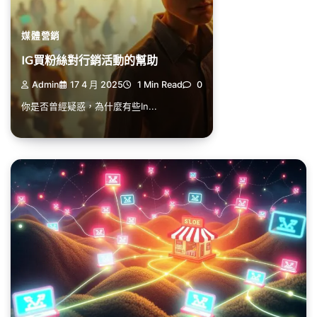
媒體營銷
IG買粉絲對行銷活動的幫助
Admin
17 4 月 2025
1 Min Read
0
你是否曾經疑惑，為什麼有些In...