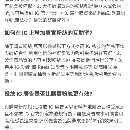
可能會被停權。2. 大多數購買來的粉絲都是機器人或假帳
號,很容易遭到 IG 官方清理。3. 這些購買來的粉絲缺乏真實
互動,無法提升帳號的整體成效。
如何在 IG 上增加真實粉絲的互動率?
除了購買粉絲,您可以透過以下方式提高 IG 帳號的互動率:1.
與網紅合作,利用他們的社群影響力吸引更多潛在客群。2.
製作高品質的內容,引起粉絲興趣,並鼓勵他們進行分享。3.
善用 IG 功能,如 Reels 短影音、限時動態等,提高曝光機
會。4. 舉辦贈品抽獎、新品試用等增粉活動,吸引新粉絲互
動。
投放 IG 廣告是否比購買粉絲更有效?
與購買粉絲相比,投放 IG 廣告可以更精準地觸及目標受眾,而
且不會被 IG 官方判定為違規行為。雖然廣告成本可能會稍
高,但從長遠來看,這樣做會為品牌帶來更好的行銷效果和口
碑。