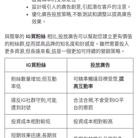
設計吸引人的廣告創意,引起潛在客戶的注意。
優化廣告投放策略,不斷測試和調整以提高廣告
效果。
與簡單的
IG買粉絲
相比,投放廣告可以幫助您建立更有價值
的粉絲群,從而提高品牌的知名度和好感度。雖然需要投入
更多資源,但長遠來看,這是一個更加可持續的營銷策略。
IG買粉絲
投放廣告
粉絲數量增加,但互動
可精準觸達目標受眾,
提
率低
高互動率
違反IG社群守則,可能
合法合規,不會受到IG平
遭到封號
台的懲罰
投資成本相對較低
投資成本相對較高
短期效果迅速,長期效