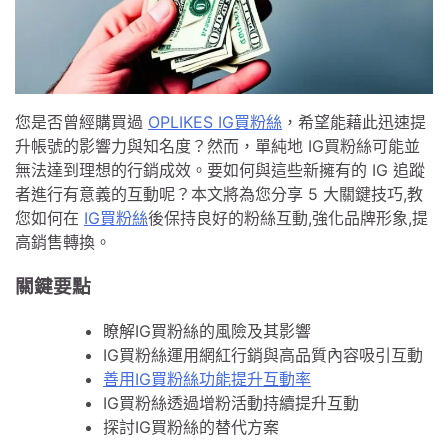
您是否曾經購買過
OPLIKES IG買粉絲
，希望能藉此迅速提
升帳號的影響力與知名度？然而，單純地 IG買粉絲可能並
無法達到理想的行銷成效。要如何與這些新擁有的 IG 追蹤
者進行有意義的互動呢？本文將為您分享 5 大關鍵技巧,教
您如何在
IG買粉絲
後保持良好的粉絲互動,強化品牌形象,提
高銷售轉換。
關鍵要點
瞭解IG買粉絲的風險及其影響
IG買粉絲運用網紅行銷與高品質內容吸引互動
善用IG買粉絲功能提升互動率
IG買粉絲透過增粉活動持續提升互動
探討IG買粉絲的替代方案