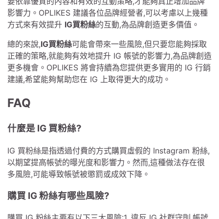
要依靠優質的內容和有效的互動策略,才能夠真正增加品牌
影響力。OPLIKES 建議各位品牌經營者,可以考慮以上幾種
方式來有效提升
IG買粉絲
的互動,為品牌創造更多價值。
總的來說,
IG買粉絲
可能會帶來一些風險,但只要您能夠採取
正確的策略,就能夠有效地提升 IG 帳號的影響力,為品牌創造
更多機會。OPLIKES 將會持續為您提供更多實用的 IG 行銷
建議,希望能夠幫助您在 IG 上取得更大的成功。
FAQ
什麼是 IG 買粉絲?
IG 買粉絲是指透過付費的方式購買虛假的 Instagram 粉絲,
以期望提高帳號的曝光度和影響力。然而,這種做法存在很
多風險,可能導致帳號被懲罰或成效下降。
購買 IG 粉絲有哪些風險?
購買 IG 粉絲主要有以下三大風險:1. 違反 IG 社群守則,帳號