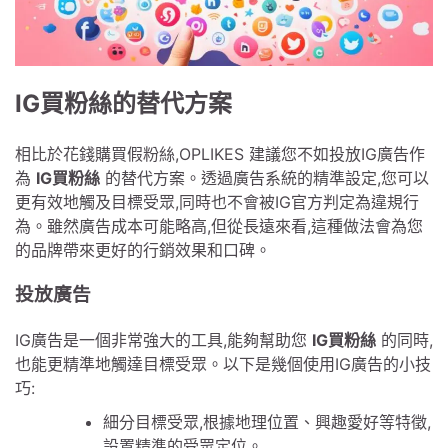
IG買粉絲的替代方案
相比於花錢購買假粉絲,OPLIKES 建議您不如投放IG廣告作
為
IG買粉絲
的替代方案。透過廣告系統的精準設定,您可以
更有效地觸及目標受眾,同時也不會被IG官方判定為違規行
為。雖然廣告成本可能略高,但從長遠來看,這種做法會為您
的品牌帶來更好的行銷效果和口碑。
投放廣告
IG廣告是一個非常強大的工具,能夠幫助您
IG買粉絲
的同時,
也能更精準地觸達目標受眾。以下是幾個使用IG廣告的小技
巧:
細分目標受眾,根據地理位置、興趣愛好等特徵,
設置精準的受眾定位。