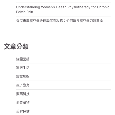
Understanding Women’s Health Physiotherapy for Chronic
Pelvic Pain
香港專業磨豆機維修與保養攻略：如何延長磨豆機刀盤壽命
文章分類
媒體營銷
家居生活
貓奴狗奴
親子教育
數碼科技
消費購物
美容保健