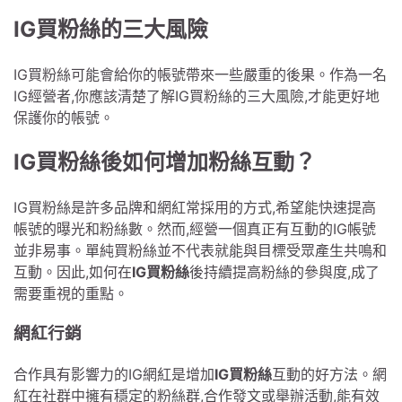
IG買粉絲的三大風險
IG買粉絲可能會給你的帳號帶來一些嚴重的後果。作為一名
IG經營者,你應該清楚了解IG買粉絲的三大風險,才能更好地
保護你的帳號。
IG買粉絲後如何增加粉絲互動？
IG買粉絲是許多品牌和網紅常採用的方式,希望能快速提高
帳號的曝光和粉絲數。然而,經營一個真正有互動的IG帳號
並非易事。單純買粉絲並不代表就能與目標受眾產生共鳴和
互動。因此,如何在
IG買粉絲
後持續提高粉絲的參與度,成了
需要重視的重點。
網紅行銷
合作具有影響力的IG網紅是增加
IG買粉絲
互動的好方法。網
紅在社群中擁有穩定的粉絲群,合作發文或舉辦活動,能有效