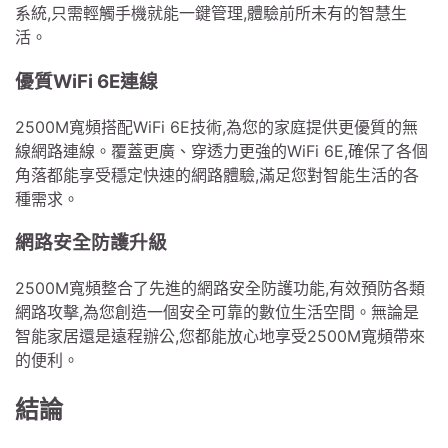
系統,只需輕觸手機就能一鍵管理,體驗前所未有的智慧生
活。
優質WiFi 6E連線
2500M寬頻搭配WiFi 6E技術,為您的家庭提供更優質的無
線網路連線。覆蓋更廣、穿透力更強的WiFi 6E,確保了各個
角落都能享受穩定快速的網路體驗,滿足您對智能生活的各
種需求。
網路安全防護升級
2500M寬頻整合了先進的網路安全防護功能,有效預防各類
網路攻擊,為您創造一個安全可靠的數位生活空間。無論是
智能家居還是遠程辦公,您都能放心地享受2500M寬頻帶來
的便利。
結論