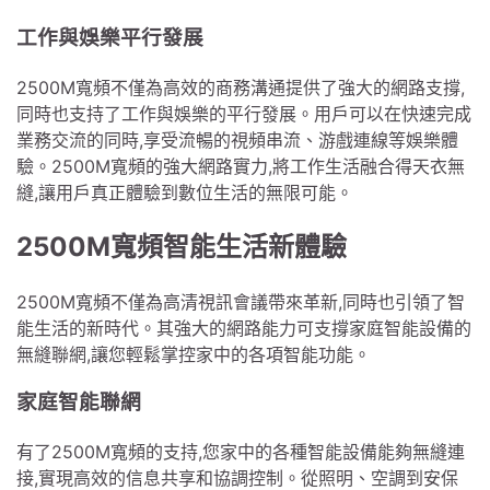
工作與娛樂平行發展
2500M寬頻不僅為高效的商務溝通提供了強大的網路支撐,
同時也支持了工作與娛樂的平行發展。用戶可以在快速完成
業務交流的同時,享受流暢的視頻串流、游戲連線等娛樂體
驗。2500M寬頻的強大網路實力,將工作生活融合得天衣無
縫,讓用戶真正體驗到數位生活的無限可能。
2500M寬頻智能生活新體驗
2500M寬頻不僅為高清視訊會議帶來革新,同時也引領了智
能生活的新時代。其強大的網路能力可支撐家庭智能設備的
無縫聯網,讓您輕鬆掌控家中的各項智能功能。
家庭智能聯網
有了2500M寬頻的支持,您家中的各種智能設備能夠無縫連
接,實現高效的信息共享和協調控制。從照明、空調到安保