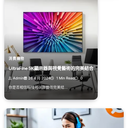
消費購物
UltraFine 5K顯示器與視覺藝術的完美結合
Admin
26 4 月 2024
1 Min Read
0
你是否相信科技可以與藝術完美結...