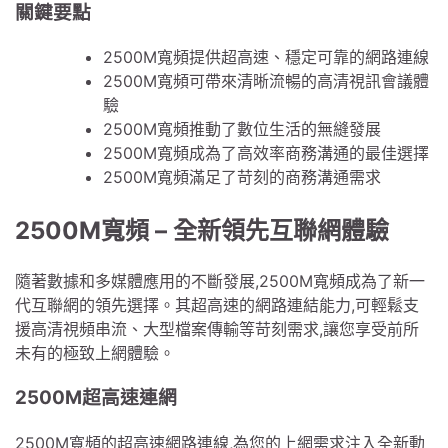
關鍵要點
2500M寬頻提供超高速、穩定可靠的網路連線
2500M寬頻可帶來清晰流暢的高清視訊會議體
驗
2500M寬頻推動了數位生活的無縫發展
2500M寬頻成為了高效率商務溝通的最佳選擇
2500M寬頻滿足了苛刻的商務溝通需求
2500M寬頻 – 全新領先互聯網體驗
隨著數據和多媒體應用的不斷發展,2500M寬頻成為了新一
代互聯網的領先選擇。其超高速的網路連結能力,可輕鬆支
援高清視頻串流、大型檔案傳輸等苛刻需求,讓您享受前所
未有的極致上網體驗。
2500M超高速連網
2500M寬頻的超高速網路連線,為您的上網需求注入全新動