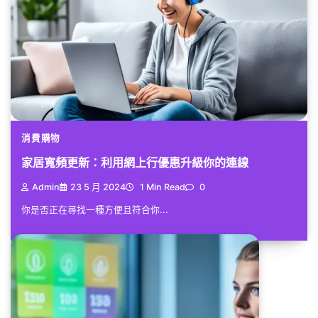
消費購物
家居寬頻更新：利用網上行優惠升級你的連線
Admin
23 5 月 2024
1 Min Read
0
你是否正在尋找一種方便且符合你...