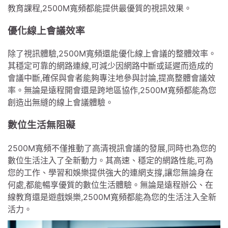
教育課程,2500M寬頻都能提供最優質的視訊效果。
優化線上會議效率
除了視訊體驗,2500M寬頻還能優化線上會議的整體效率。
其穩定可靠的網路連線,可減少因網路中斷或延遲而造成的
會議中斷,確保與會者能夠專注地參與討論,提高整體會議效
率。無論是遠程開會還是跨地區協作,2500M寬頻都能為您
創造出無縫的線上會議體驗。
數位生活無阻礙
2500M寬頻不僅推動了高清視訊會議的發展,同時也為您的
數位生活注入了全新動力。其高速、穩定的網路性能,可為
您的工作、學習和娛樂提供強大的連網支撐,讓您無論身在
何處,都能暢享優質的數位生活體驗。無論是遠程辦公、在
線教育還是遊戲娛樂,2500M寬頻都能為您的生活注入全新
活力。