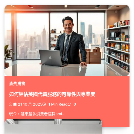
消費購物
如何評估美國代買服務的可靠性與專業度
21 10 月 2025
1 Min Read
0
現今，越來越多消費者選擇smi...