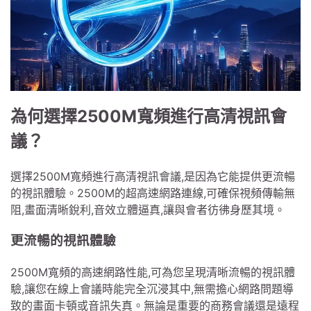
為何選擇2500M寬頻進行高清視訊會
議？
選擇2500M寬頻進行高清視訊會議,是因為它能提供更流暢
的視訊體驗。2500M的超高速網路連線,可確保視頻傳輸無
阻,畫面清晰銳利,音效立體逼真,讓與會者彷彿身歷其境。
更流暢的視訊體驗
2500M寬頻的高速網路性能,可為您呈現清晰流暢的視訊體
驗,讓您在線上會議時能完全沉浸其中,無需擔心網路問題導
致的畫面卡頓或音訊失真。無論是重要的商務會議還是遠程