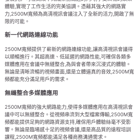
體驗,實現了工作生活的完美協調。憑藉其強大的網路實
力,2500M寬頻為高清視訊會議注入了全新的活力,開啟了無
限的可能。
新一代網路連線功能
2500M寬頻提供了嶄新的網路連線功能,讓高清視訊會議得
以順暢進行。其超高速、低延遲的網路性能,可確保各類多
媒體應用在會議中無縫整合,為與會者帶來沉浸式的體驗。
無論是清晰流暢的視頻畫面,還是立體逼真的音效,2500M寬
頻都能充分滿足用戶的需求。
無縫整合多媒體應用
2500M寬頻的強大網路能力,使得多媒體應用在高清視訊會
議中可以無縫整合。從視頻串流到大型檔案傳輸,2500M寬
頻都能提供足夠的網路資源支持,確保用戶體驗絲毫不受影
響。無論是臨場感十足的視頻會議,還是高品質的遠程培訓
課程,2500M寬頻都能滿足各種商務溝通需求。