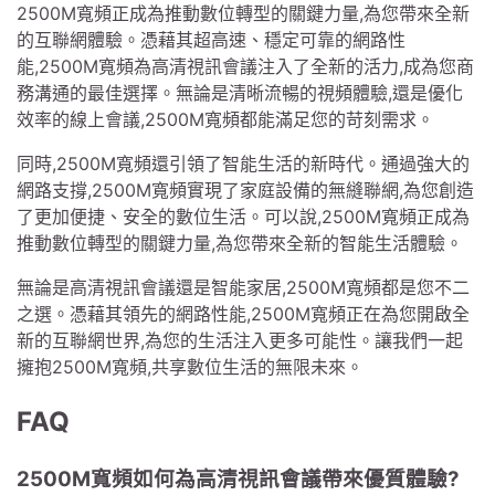
2500M寬頻正成為推動數位轉型的關鍵力量,為您帶來全新
的互聯網體驗。憑藉其超高速、穩定可靠的網路性
能,2500M寬頻為高清視訊會議注入了全新的活力,成為您商
務溝通的最佳選擇。無論是清晰流暢的視頻體驗,還是優化
效率的線上會議,2500M寬頻都能滿足您的苛刻需求。
同時,2500M寬頻還引領了智能生活的新時代。通過強大的
網路支撐,2500M寬頻實現了家庭設備的無縫聯網,為您創造
了更加便捷、安全的數位生活。可以說,2500M寬頻正成為
推動數位轉型的關鍵力量,為您帶來全新的智能生活體驗。
無論是高清視訊會議還是智能家居,2500M寬頻都是您不二
之選。憑藉其領先的網路性能,2500M寬頻正在為您開啟全
新的互聯網世界,為您的生活注入更多可能性。讓我們一起
擁抱2500M寬頻,共享數位生活的無限未來。
FAQ
2500M寬頻如何為高清視訊會議帶來優質體驗?