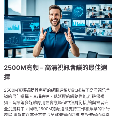
2500M寬頻 – 高清視訊會議的最佳選
擇
2500M寬頻憑藉其嶄新的網路連線功能,成為了高清視訊會
議的最佳選擇。其超高速、低延遲的網路性能,可確保視
頻、音訊等多媒體應用在會議過程中無縫銜接,讓與會者完
全沉浸其中。同時,2500M寬頻還能支持工作和娛樂的平行
發展,用戶可在高效率完成業務溝通的同時,享受流暢的娛樂