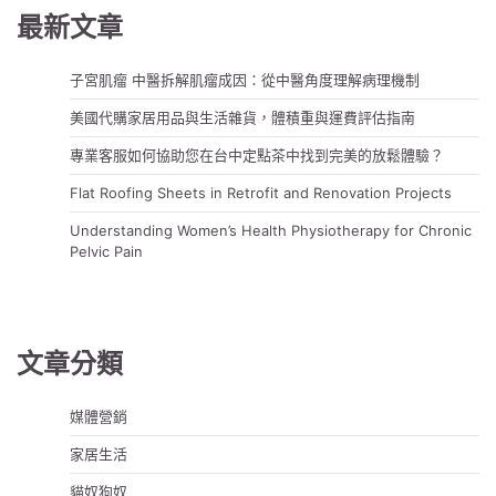
覽
最新文章
子宮肌瘤 中醫拆解肌瘤成因：從中醫角度理解病理機制
美國代購家居用品與生活雜貨，體積重與運費評估指南
專業客服如何協助您在台中定點茶中找到完美的放鬆體驗？
Flat Roofing Sheets in Retrofit and Renovation Projects
Understanding Women’s Health Physiotherapy for Chronic
Pelvic Pain
文章分類
媒體營銷
家居生活
貓奴狗奴