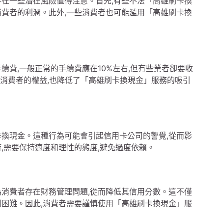
存在一些潛在風險值得注意。首先,有些不法「高雄刷卡換
消費者的利潤。此外,一些消費者也可能濫用「高雄刷卡換
續費,一般正常的手續費應在10%左右,但有些業者卻要收
了消費者的權益,也降低了「高雄刷卡換現金」服務的吸引
卡換現金。這種行為可能會引起信用卡公司的警覺,從而影
,需要保持適度和理性的態度,避免過度依賴。
為消費者存在財務管理問題,從而降低其信用分數。這不僅
到困難。因此,消費者需要謹慎使用「高雄刷卡換現金」服