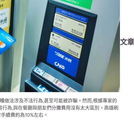
文
種做法涉及不法行為,甚至可能被詐騙。然而,根據專家的
易行為,與在餐廳與朋友們分攤費用沒有太大區別。高雄刷
手續費約為10%左右。