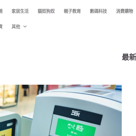
銷
家居生活
貓奴狗奴
親子教育
數碼科技
消費購物
資
其他
最