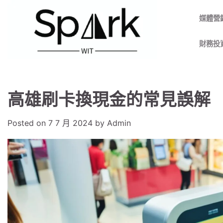
Skip
to
媒體營
content
財務投
高雄刷卡換現金的常見誤解
Posted on
7 7 月 2024
by
Admin