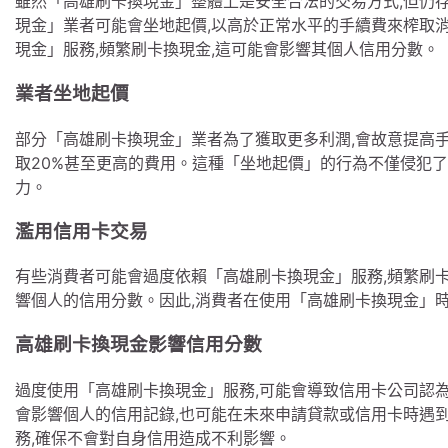
雖然「高雄刷卡換現金」整體上是安全合法的交易方式,但仍
現金」業者可能會坐地起價,以高於正常水平的手續費來榨取
現金」服務,頻繁刷卡換現金,這可能會影響其個人信用分數。
業者坐地起價
部分「高雄刷卡換現金」業者為了獲取更多利潤,會故意提高手
取20%甚至更高的費用。這種「坐地起價」的行為不僅侵犯
力。
濫用信用卡交易
有些消費者可能會過度依賴「高雄刷卡換現金」服務,頻繁刷
響個人的信用分數。因此,消費者在使用「高雄刷卡換現金」時
高雄刷卡換現金影響信用分數
過度使用「高雄刷卡換現金」服務,可能會導致信用卡公司認
會影響個人的信用記錄,也可能在未來申請貸款或信用卡時遇
務,確保不會對自身信用造成不利影響。