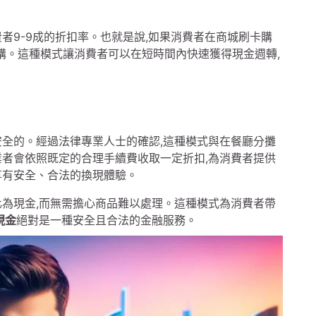
者9-9成的折扣率。也就是說,如果消費者在商城刷卡購
價格收購。這種模式讓消費者可以在短時間內快速獲得現金週轉,
安全的。經過法律專業人士的確認,這種模式與在餐廳分攤
業者會依照既定的合理手續費收取一定折扣,為消費者提供
享有安全、合法的換現體驗。
化為現金,而無需擔心商品難以處理。這種模式為消費者帶
現金
絕對是一種安全且合法的金融服務。