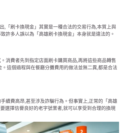
出,「刷卡換現金」其實是一種合法的交易行為,本質上與
導致許多人誤以為「高雄刷卡換現金」本身就是違法的。
式。消費者先到指定店面刷卡購買商品,再將這些商品轉售
金。這個過程與在餐廳分攤費用的做法並無二異,都是合法
手續費高昂,甚至涉及詐騙行為。但事實上,正常的「高雄
只要選擇信譽良好的老字號業者,就可以享受到合理的換現