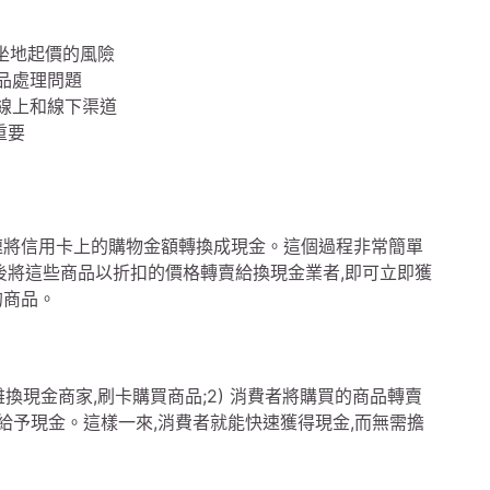
坐地起價的風險
品處理問題
線上和線下渠道
重要
速將信用卡上的購物金額轉換成現金。這個過程非常簡單
後將這些商品以折扣的價格轉賣給換現金業者,即可立即獲
的商品。
換現金商家,刷卡購買商品;2) 消費者將購買的商品轉賣
即給予現金。這樣一來,消費者就能快速獲得現金,而無需擔