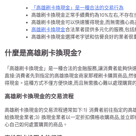
「高雄刷卡換現金」是一種合法的交易行為
高雄刷卡換現金正常手續費約為10%左右,不存在
高雄刷卡換現金可以快速獲得現金,而無需擔心商
高雄刷卡換現金
合法業者提供多元化的服務,包括
高雄刷卡換現金選擇老字號和信譽良好的業者很
什麼是高雄刷卡換現金?
「高雄刷卡換現金」是一種合法的金融服務,讓消費者能夠快
直接:消費者先到指定的高雄換現金商家那裡刷卡購買商品,然
得現金。這種方式不僅方便快速,而且無需擔心難以處理購買
高雄刷卡換現金的交易流程
高雄刷卡換現金的交易流程通常如下:1) 消費者前往指定的高雄
給換現金業者;3) 換現金業者以一定折扣價格收購商品,並立
心自己如何處置購買的商品。