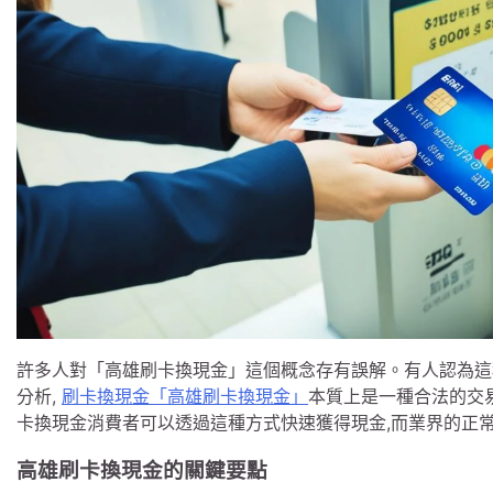
許多人對「高雄刷卡換現金」這個概念存有誤解。有人認為這
分析,
刷卡換現金「高雄刷卡換現金」
本質上是一種合法的交
卡換現金消費者可以透過這種方式快速獲得現金,而業界的正常
高雄刷卡換現金的關鍵要點