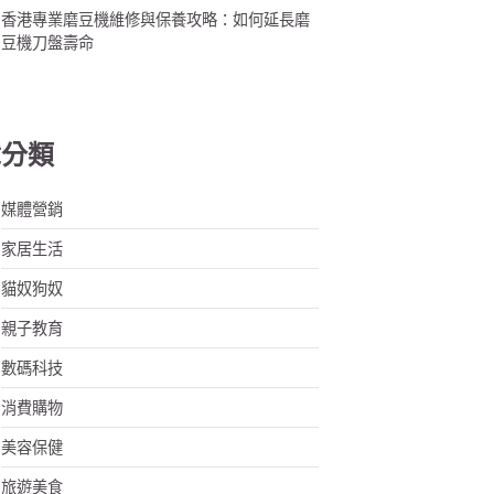
香港專業磨豆機維修與保養攻略：如何延長磨
豆機刀盤壽命
章分類
媒體營銷
家居生活
貓奴狗奴
親子教育
數碼科技
消費購物
美容保健
旅遊美食