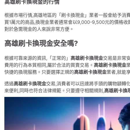
高雄刷卡換現金的行情
根據市場行情,高雄地區的「刷卡換現金」業者一般會給予消費
買1萬元的商品,換現金業者通常會以9,000-9,500元的
對於急需現金的人來說非常方便。
高雄刷卡換現金安全嗎?
根據可靠來源的資訊,「正常的」
高雄刷卡換現金
交易是非常
費用的行為本質相同,屬於合法的買賣交易。
高雄刷卡換現金
快捷的換現服務。只要選擇正規的
高雄刷卡換現金
業者,就能
透過
高雄刷卡換現金
交易,消費者可以迅速將手頭的購物額轉
來便利,同時也符合法律規範。只要遵守相關規則,
高雄刷卡換