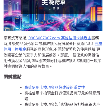
您有沒有想過,
0908007007.com 高雄信用卡換現金
服務
時,背後的品牌形象建設和維護究竟扮演著什麼角色呢?
高雄
信用卡換現金
服務的品牌形象,不僅影響著您的使用體驗,更
攸關著企業的競爭力和發展前景。那麼,一個優質的高雄信
用卡換現金品牌,到底應該如何打造和維護呢?讓我們一起探
討這個鮮為人知的品牌故事。
關鍵重點
高雄信用卡換現金品牌建設的重要性
高雄信用卡換現金打造優質品牌形象的關鍵策
略
高雄信用卡換現金如何透過品牌打造贏得客戶