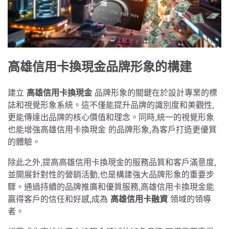
高雄信用卡換現金品牌形象的構建
建立
高雄信用卡換現金
品牌形象的關鍵在於設計專業的標
誌和視覺形象系統。這不僅能提升品牌的識別度和美觀性,
更能傳達出品牌的核心價值和理念。同時,統一的視覺形象
也能增強高雄信用卡換現金 的品牌形象,為客戶打造更優質
的體驗。
除此之外,提高高雄信用卡換現金的服務品質和客戶滿意度,
並開展針對性的營銷活動,也是構建強大品牌形象的重要步
驟。通過持續的品牌推廣和優質服務,高雄信用卡換現金能
贏得客戶的信任和好感,成為
高雄信用卡融資
領域的領導
者。