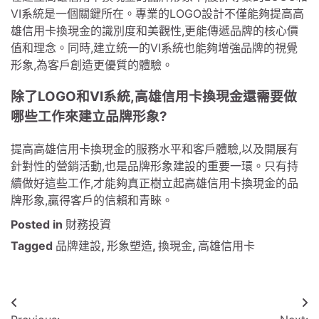
VI系統是一個關鍵所在。專業的LOGO設計不僅能夠提高高
雄信用卡換現金的識別度和美觀性,更能傳遞品牌的核心價
值和理念。同時,建立統一的VI系統也能夠增強品牌的視覺
形象,為客戶創造更優質的體驗。
除了LOGO和VI系統,高雄信用卡換現金還需要做
哪些工作來建立品牌形象?
提高高雄信用卡換現金的服務水平和客戶體驗,以及開展有
針對性的營銷活動,也是品牌形象建設的重要一環。只有持
續做好這些工作,才能夠真正樹立起高雄信用卡換現金的品
牌形象,贏得客戶的信賴和青睞。
Posted in
財務投資
Tagged
品牌建設
,
形象塑造
,
換現金
,
高雄信用卡
文