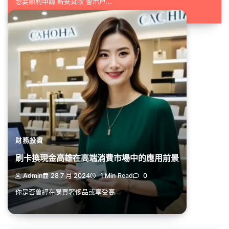
想要順利申請 薪安貸款 警示戶...
財務投資
刷卡換現金高雄在高端消費市場中的應用前景
Admin
28 7 月 2024
1 Min Read
0
你是否曾經在購買奢侈品或享受高...