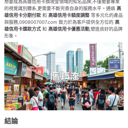
想要成為高雄信用卡換現金領域的知名品牌,不僅需要專業
的視覺識別體系,更需要不斷完善自身的服務水平。通過
高
雄信用卡分期付款
和
高雄信用卡額度調整
等多元化的產品
與服務,0908007007.com 致力於為客戶提供全方位的
高
雄信用卡還款方式
和
高雄信用卡優惠活動
,塑造良好的品牌
形象。
結論