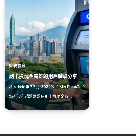
財務投資
刷卡換現金高雄的用戶體驗分享
Admin
7 7 月 2024
1 Min Read
0
您有沒有想過透過信用卡換現金來...