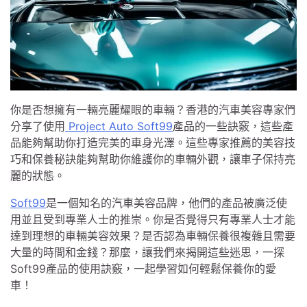
你是否想擁有一輛亮麗耀眼的車輛？香港的汽車美容專家們
分享了使用
Project Auto Soft99
產品的一些訣竅，這些產
品能夠幫助你打造完美的車身光澤。這些專家推薦的美容技
巧和保養秘訣能夠幫助你維護你的車輛外觀，讓車子保持亮
麗的狀態。
Soft99
是一個知名的汽車美容品牌，他們的產品被廣泛使
用並且受到專業人士的推崇。你是否覺得只有專業人士才能
達到理想的車輛美容效果？是否認為車輛保養很複雜且需要
大量的時間和金錢？那麼，讓我們來揭開這些迷思，一探
Soft99產品的使用訣竅，一起學習如何輕鬆保養你的愛
車！