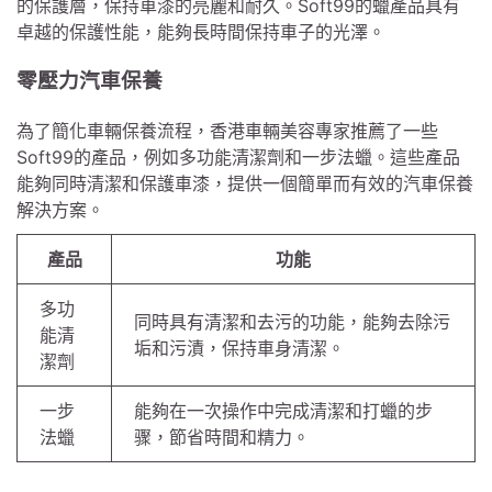
的保護層，保持車漆的亮麗和耐久。Soft99的蠟產品具有
卓越的保護性能，能夠長時間保持車子的光澤。
零壓力汽車保養
為了簡化車輛保養流程，香港車輛美容專家推薦了一些
Soft99的產品，例如多功能清潔劑和一步法蠟。這些產品
能夠同時清潔和保護車漆，提供一個簡單而有效的汽車保養
解決方案。
產品
功能
多功
同時具有清潔和去污的功能，能夠去除污
能清
垢和污漬，保持車身清潔。
潔劑
一步
能夠在一次操作中完成清潔和打蠟的步
法蠟
骤，節省時間和精力。