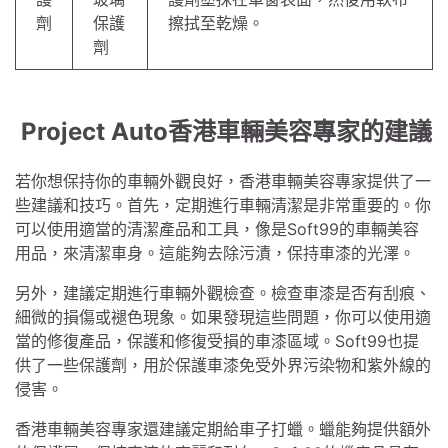
劑
保護
擦拭至乾燥。
劑
Project Auto香港車輛美容專家的建議
若你想保持你的車輛外觀良好，香港車輛美容專家提供了一
些建議和技巧。首先，定期進行車輛清潔是非常重要的。你
可以使用適當的清潔產品和工具，像是Soft99的車輛美容
用品，來清潔車身。這能夠去除污漬，保持車漆的光澤。
另外，建議定期進行車輛外觀檢查。檢查車漆是否有刮痕、
細微的損傷或褪色現象。如果發現這些問題，你可以使用適
當的修復產品，保護和修復受損的車漆區域。Soft99也提
供了一些保護劑，用於保護車漆免受外界污染物和紫外線的
侵害。
香港車輛美容專家還建議定期給車子打蠟。蠟能夠提供額外