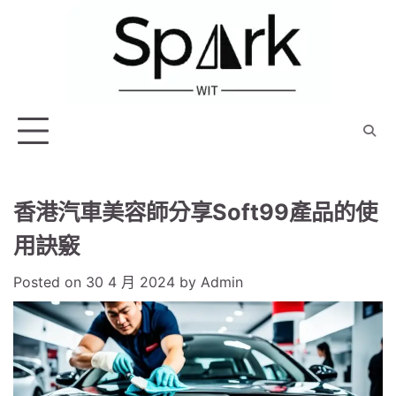
Skip
to
content
香港汽車美容師分享Soft99產品的使
用訣竅
Posted on
30 4 月 2024
by
Admin