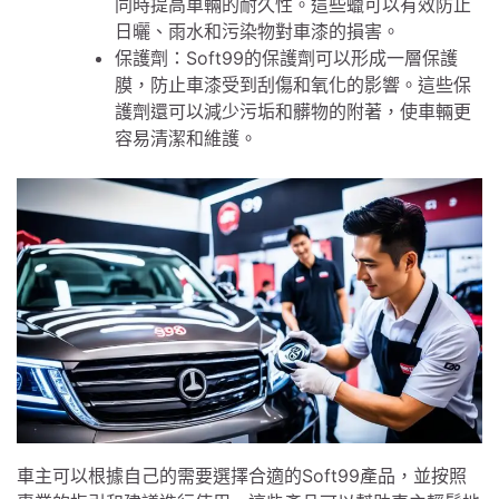
同時提高車輛的耐久性。這些蠟可以有效防止
日曬、雨水和污染物對車漆的損害。
保護劑：Soft99的保護劑可以形成一層保護
膜，防止車漆受到刮傷和氧化的影響。這些保
護劑還可以減少污垢和髒物的附著，使車輛更
容易清潔和維護。
車主可以根據自己的需要選擇合適的Soft99產品，並按照