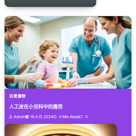
消費購物
人工皮在小兒科中的應用
Admin
19 4 月 2024
0 Min Read
0
在醫療科技飛速發展的今天，康威...