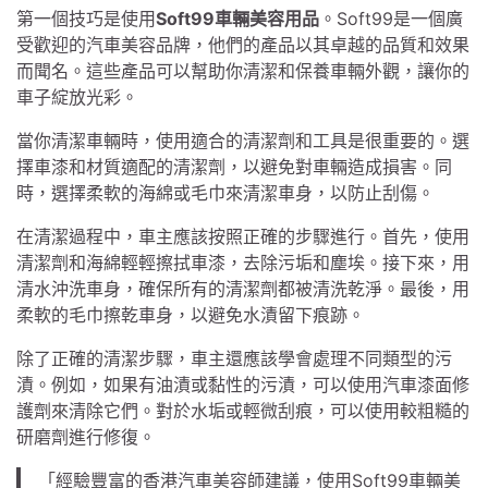
第一個技巧是使用
Soft99車輛美容用品
。Soft99是一個廣
受歡迎的汽車美容品牌，他們的產品以其卓越的品質和效果
而聞名。這些產品可以幫助你清潔和保養車輛外觀，讓你的
車子綻放光彩。
當你清潔車輛時，使用適合的清潔劑和工具是很重要的。選
擇車漆和材質適配的清潔劑，以避免對車輛造成損害。同
時，選擇柔軟的海綿或毛巾來清潔車身，以防止刮傷。
在清潔過程中，車主應該按照正確的步驟進行。首先，使用
清潔劑和海綿輕輕擦拭車漆，去除污垢和塵埃。接下來，用
清水沖洗車身，確保所有的清潔劑都被清洗乾淨。最後，用
柔軟的毛巾擦乾車身，以避免水漬留下痕跡。
除了正確的清潔步驟，車主還應該學會處理不同類型的污
漬。例如，如果有油漬或黏性的污漬，可以使用汽車漆面修
護劑來清除它們。對於水垢或輕微刮痕，可以使用較粗糙的
研磨劑進行修復。
「經驗豐富的香港汽車美容師建議，使用Soft99車輛美