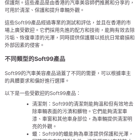
保護劑。這些產品是由香港的汽車美容師們推薦和分享的，
可用於清潔、保護和提升車輛外觀。
這些Soft99產品經過專業的測試和評估，並且在香港的市
場上廣受歡迎。它們採用先進的配方和技術，能夠有效去除
污垢、恢復車漆的光澤，同時提供保護層以抵抗日常磨損和
外部因素的侵害。
不同類型的Soft99產品
Soft99的汽車美容產品涵蓋了不同的需要，可以根據車主
的具體要求和偏好進行選擇。
以下是一些受歡迎的Soft99產品：
清潔劑：Soft99的清潔劑能夠溫和但有效地去
除車輛表面的污漬和髒物。它們能夠清潔車
漆、車窗和其他車身部位，為車輛提供清潔明
亮的外觀。
蠟：Soft99的蠟能夠為車漆提供保護和光澤，