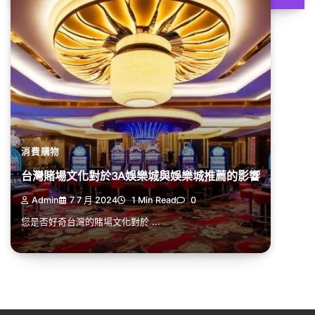
消費購物
台灣賭場文化對於3A娛樂城與娛樂城推薦的影響
Admin
7 7 月 2024
1 Min Read
0
您是否好奇台灣的賭場文化對於 ...