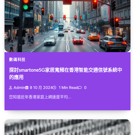
數碼科技
探討smartone5G家居寬頻在香港智能交通信號系統中
的應用
Admin
8 10 月 2024
1 Min Read
0
您知道近年香港家庭上網速度平均...