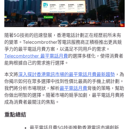
隨著5G技術的迅速發展，香港電話計劃正在經歷前所未有
的變革。Telecombrother等電訊服務商正積極推出更具競
爭力的最平電話月費方案，以滿足不同用戶的需求。
Telecombrother 最平電話月費
的選擇多樣化，使得消費者
能夠根據自己的需求進行選擇。
本文將
深入探討香港電訊市場的最平電話月費最新趨勢
，為
你揭示如何在眾多選擇中找到性價比最高的手機上網計劃。
我們將分析市場現狀，解析
最平電話月費
背後的策略，幫助
你做出明智的選擇。隨著市場的競爭加劇，最平電話月費將
成為消費者最關注的焦點。
重點總結
最平電話月費5G技術推動香港電訊市場創新