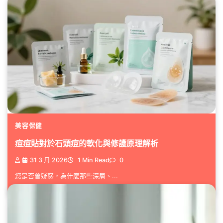
美容保健
痘痘貼對於石頭痘的軟化與修護原理解析
31 3 月 2026
1 Min Read
0
您是否曾疑惑，為什麼那些深層、...