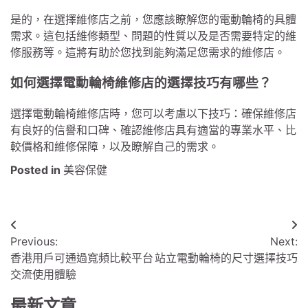
是的，在選擇維修店之前，您應該瞭解您的電動輪椅的具體
需求。這包括維修類型、問題的性質以及是否需要特定的維
修服務等。這將有助於您找到能夠滿足您需求的維修店。
如何選擇電動輪椅維修店的選擇技巧有哪些？
選擇電動輪椅維修店時，您可以考慮以下技巧：確保維修店
有良好的信譽和口碑、確認維修店具有適當的專業水平、比
較價格和維修保障，以及瞭解自己的需求。
Posted in
美容保健
文
Previous:
Next:
章
香港用戶可通過寬頻比較平台
站立電動輪椅的尺寸選擇技巧
導
交流使用體驗
覽
最新文章