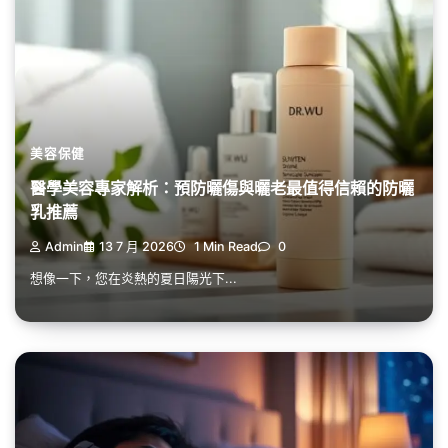
美容保健
醫學美容專家解析：預防曬傷與曬老最值得信賴的防曬
乳推薦
Admin
13 7 月 2026
1 Min Read
0
想像一下，您在炎熱的夏日陽光下...