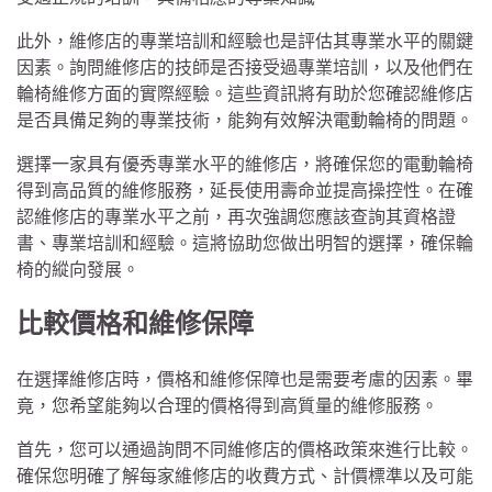
此外，維修店的專業培訓和經驗也是評估其專業水平的關鍵
因素。詢問維修店的技師是否接受過專業培訓，以及他們在
輪椅維修方面的實際經驗。這些資訊將有助於您確認維修店
是否具備足夠的專業技術，能夠有效解決電動輪椅的問題。
選擇一家具有優秀專業水平的維修店，將確保您的電動輪椅
得到高品質的維修服務，延長使用壽命並提高操控性。在確
認維修店的專業水平之前，再次強調您應該查詢其資格證
書、專業培訓和經驗。這將協助您做出明智的選擇，確保輪
椅的縱向發展。
比較價格和維修保障
在選擇維修店時，價格和維修保障也是需要考慮的因素。畢
竟，您希望能夠以合理的價格得到高質量的維修服務。
首先，您可以通過詢問不同維修店的價格政策來進行比較。
確保您明確了解每家維修店的收費方式、計價標準以及可能