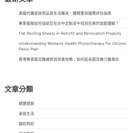
美國代購家居用品與生活雜貨，體積重與運費評估指南
專業客服如何協助您在台中定點茶中找到完美的放鬆體驗？
Flat Roofing Sheets in Retrofit and Renovation Projects
Understanding Women’s Health Physiotherapy for Chronic
Pelvic Pain
香港專業磨豆機維修與保養攻略：如何延長磨豆機刀盤壽命
文章分類
媒體營銷
家居生活
貓奴狗奴