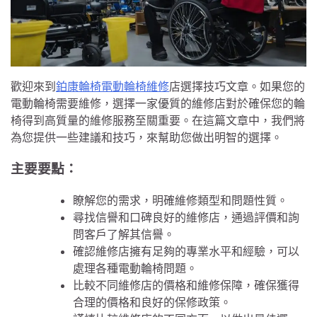
歡迎來到
鉑康輪椅電動輪椅維修
店選擇技巧文章。如果您的
電動輪椅需要維修，選擇一家優質的維修店對於確保您的輪
椅得到高質量的維修服務至關重要。在這篇文章中，我們將
為您提供一些建議和技巧，來幫助您做出明智的選擇。
主要要點：
瞭解您的需求，明確維修類型和問題性質。
尋找信譽和口碑良好的維修店，通過評價和詢
問客戶了解其信譽。
確認維修店擁有足夠的專業水平和經驗，可以
處理各種電動輪椅問題。
比較不同維修店的價格和維修保障，確保獲得
合理的價格和良好的保修政策。