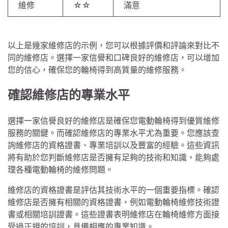
維修
☆☆
滿意
以上是幾家維修店的示例，您可以根據評價和評論來對比不
同的維修店。選擇一家信譽和口碑良好的維修店，可以增加
您的信心，確保您的輪椅得到高質量的維修服務。
確認維修店的專業水平
選擇一家信譽良好的維修店是確保您電動輪椅得到優質維修
服務的關鍵。而確認維修店的專業水平尤為重要。您應該查
詢維修店的資格證書、專業培訓以及豐富的經驗。這些資訊
將有助於您判斷維修店是否擁有足夠的技術和知識，能夠處
理各種電動輪椅的維修問題。
維修店的資格證書是評估其技術水平的一個重要指標。確認
維修店是否擁有相關的資格證書，例如電動輪椅維修技術證
書或相關培訓證書。這些證書表明維修店在輪椅維修方面接
受過正規的培訓，具備相應的專業知識。