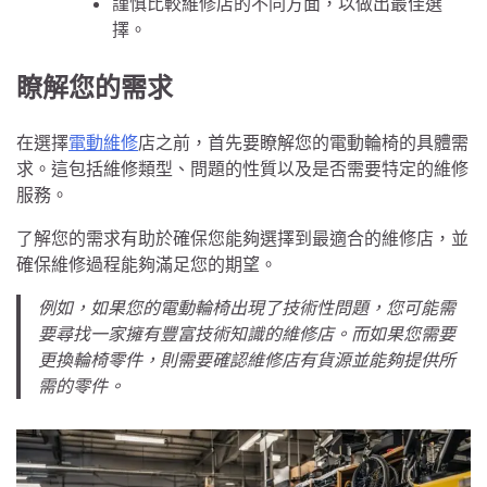
謹慎比較維修店的不同方面，以做出最佳選
擇。
瞭解您的需求
在選擇
電動維修
店之前，首先要瞭解您的電動輪椅的具體需
求。這包括維修類型、問題的性質以及是否需要特定的維修
服務。
了解您的需求有助於確保您能夠選擇到最適合的維修店，並
確保維修過程能夠滿足您的期望。
例如，如果您的電動輪椅出現了技術性問題，您可能需
要尋找一家擁有豐富技術知識的維修店。而如果您需要
更換輪椅零件，則需要確認維修店有貨源並能夠提供所
需的零件。