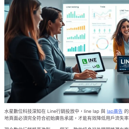
水星數位科技深知在 Line行銷投放中，line lap 與
lap廣告
的
地頁面必須完全符合初始廣告承諾，才能有效降低用戶流失率