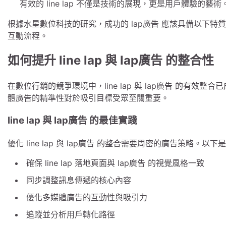
有效的 line lap 不僅是技術的展現，更是用戶體驗的藝術
根據水星數位科技的研究，成功的 lap廣告 應該具備以下
互動流程。
如何提升 line lap 與 lap廣告 的整合性
在數位行銷的競爭環境中，line lap 與 lap廣告 的有
體廣告的精準性對於吸引目標受眾至關重要。
line lap 與 lap廣告 的最佳實踐
優化 line lap 與 lap廣告 的整合需要周密的廣告策略。
確保 line lap 落地頁面與 lap廣告 的視覺風格一致
同步調整訊息傳遞的核心內容
優化多媒體廣告的互動性與吸引力
追蹤並分析用戶轉化路徑