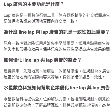
Lap 廣告的主要功能是什麼？
Lap 廣告是一種數位行銷工具，旨在透過精準的社交媒體廣
是確保廣告訊息與落地頁面內容高度一致。
為什麼 line lap 與 lap 廣告的訊息一致性如此重要？
訊息一致性對於降低用戶流失率至關重要。當用戶點擊廣告後
流失率和低轉換效果。保持訊息的連貫性是提高廣告效果的關
如何優化 line lap 與 lap 廣告的整合？
建議採用「先落地頁、後廣告」的策略思維。在規劃 lap 廣告之
是基於落地頁的實際內容來發展，從源頭確保訊息一致性。
水星數位科技如何幫助企業優化 line lap 與 lap 廣
水星數位科技提供全方位的解決方案，包括策略規劃、創意設
訪談和數據分析，了解品牌定位、目標受眾和競爭環境，為 lap 廣