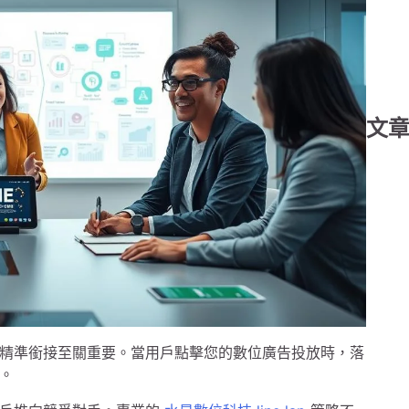
文
精準銜接至關重要。當用戶點擊您的數位廣告投放時，落
。