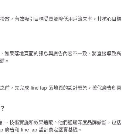
告投放，有效吸引目標受眾並降低用戶流失率。其核心目標
，如果落地頁面的訊息與廣告內容不一致，將直接導致高
鍵。
前，先完成 line lap 落地頁的設計框架，確保廣告創意
告？
計、技術實施和效果追蹤。他們通過深度品牌診斷，包括
告和 line lap 設計奠定堅實基礎。