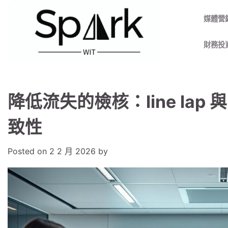
Skip
to
媒體營
content
財務投
降低流失的檢核：line lap 
致性
Posted on
2 2 月 2026
by