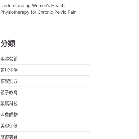
Understanding Women’s Health
Physiotherapy for Chronic Pelvic Pain
章分類
媒體營銷
家居生活
貓奴狗奴
親子教育
數碼科技
消費購物
美容保健
旅遊美食