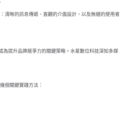
。
特質：清晰的訊息傳遞、直觀的介面設計，以及無縫的使用者
效整合已成為提升品牌競爭力的關鍵策略。水星數位科技深知多媒
以下是幾個關鍵實踐方法：