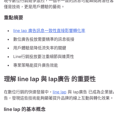
現今數位行銷競爭激烈，一個不一致的訊息可能瞬間將潛在
僅是技術，更是用戶體驗的藝術。
重點摘要
line lap 廣告訊息一致性直接影響轉化率
數位廣告投放需要精準的訊息銜接
用戶體驗是降低流失率的關鍵
Line行銷投放要注重細節與連貫性
專業策略能提升廣告效能
理解 line lap 與 lap廣告 的重要性
在數位行銷的快速發展中，
line lap
與 lap廣告 已成為企
告，發現這些技術能夠顯著提升品牌的線上互動與轉化效果。
line lap 的基本概念