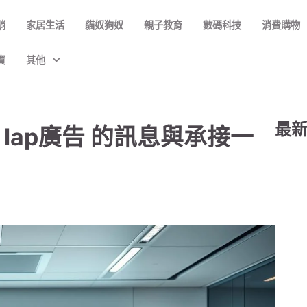
銷
家居生活
貓奴狗奴
親子教育
數碼科技
消費購物
資
其他
最
與 lap廣告 的訊息與承接一