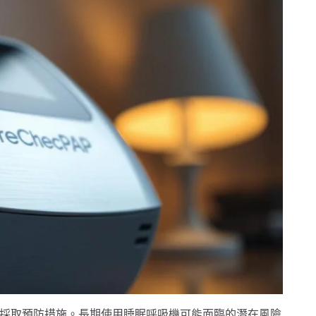
採取預防措施。長期使用睡眠呼吸機可能面臨的潛在風險