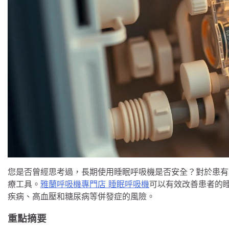
您是否曾經思考過，長期使用睡眠呼吸機是否安全？對於患有
療工具。
雅蘭呼吸機專門店 睡眠呼吸機
可以有效改善患者的
疾病、高血壓和糖尿病等併發症的風險。
重點摘要