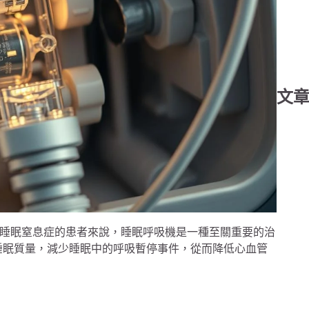
文
睡眠窒息症的患者來說，睡眠呼吸機是一種至關重要的治
睡眠質量，減少睡眠中的呼吸暫停事件，從而降低心血管