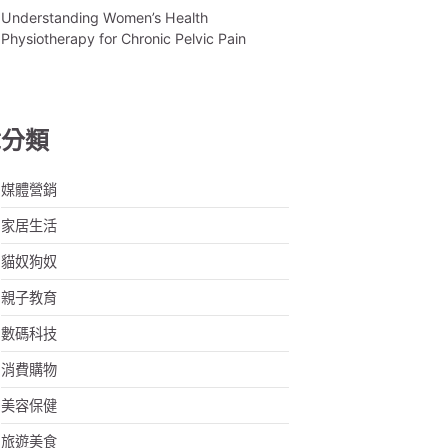
Understanding Women’s Health
Physiotherapy for Chronic Pelvic Pain
章分類
媒體營銷
家居生活
貓奴狗奴
親子教育
數碼科技
消費購物
美容保健
旅遊美食