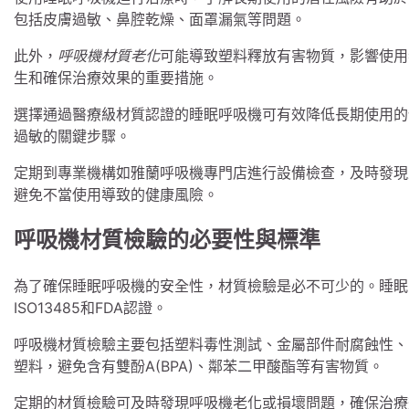
包括皮膚過敏、鼻腔乾燥、面罩漏氣等問題。
此外，
呼吸機材質老化
可能導致塑料釋放有害物質，影響使用
生和確保治療效果的重要措施。
選擇通過醫療級材質認證的睡眠呼吸機可有效降低長期使用的
過敏的關鍵步驟。
定期到專業機構如雅蘭呼吸機專門店進行設備檢查，及時發現
避免不當使用導致的健康風險。
呼吸機材質檢驗的必要性與標準
為了確保睡眠呼吸機的安全性，材質檢驗是必不可少的。睡眠
ISO13485和FDA認證。
呼吸機材質檢驗主要包括塑料毒性測試、金屬部件耐腐蝕性、
塑料，避免含有雙酚A(BPA)、鄰苯二甲酸酯等有害物質。
定期的材質檢驗可及時發現呼吸機老化或損壞問題，確保治療