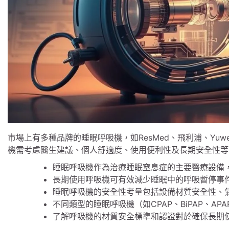
市場上有多種品牌的睡眠呼吸機，如ResMed、飛利浦、Yu
機需考慮醫生建議、個人舒適度、使用便利性及長期安全性等
睡眠呼吸機作為治療睡眠窒息症的主要醫療設備
長期使用呼吸機可有效減少睡眠中的呼吸暫停事
睡眠呼吸機的安全性考量包括設備材質安全性、
不同類型的睡眠呼吸機（如CPAP、BiPAP、A
了解呼吸機的材質安全標準和認證對於確保長期