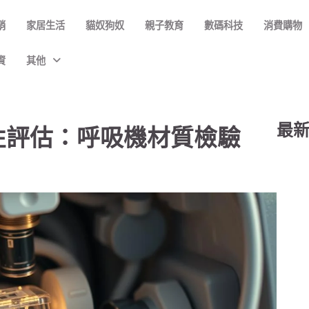
銷
家居生活
貓奴狗奴
親子教育
數碼科技
消費購物
資
其他
最
性評估：呼吸機材質檢驗