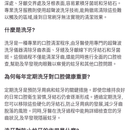
深處、牙齦交界處及牙根表面,容易累積牙菌斑和牙結石。
專業洗牙服務則使用超聲波洗牙技術,能夠徹底清除這些難
以觸及的區域,達到日常刷牙無法實現的清潔效果。
什麼是洗牙?
洗牙是一種專業的口腔清潔程序,由牙醫使用專門的超聲波
洗牙儀器清除牙齒表面、牙縫及牙齦線下的牙結石和牙菌
斑。這個過程不僅能清潔牙齒,還能同時進行全面的口腔檢
查,幫助及早發現肉眼難以察覺的蛀牙和其他口腔問題。
為何每年定期洗牙對口腔健康重要?
定期洗牙是預防牙周病和蛀牙的關鍵措施。即使您維持良好
的日常口腔衛生習慣,牙結石仍會逐漸形成。通過定期洗牙,
您可以移除這些硬化的牙結石,防止牙周病的發展,減少牙齒
脫落的風險。同時,牙醫在洗牙過程中能夠詳細檢查您的牙
齒狀況,及早發現隱蔽蛀牙。