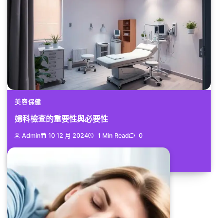
美容保健
婦科檢查的重要性與必要性
Admin
10 12 月 2024
1 Min Read
0
作為現代女性,您是否想過婦科檢...