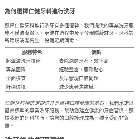
為何選擇仁健牙科進行洗牙
選擇仁健牙科進行洗牙有多個優勢。我們提供的專業洗牙服
務不僅清潔徹底，更能在過程中及早發現隱蔽蛀牙。牙科診
所環境清潔衛生，設備定期消毒。
服務特色
優點
超聲波洗牙技術
去除深層牙石，效率高
專業團隊
經驗豐富，服務貼心
全面檢查
及早發現口腔問題
舒適環境
減少患者焦慮感
仁健牙科相信定期洗牙是維持口腔健康的基石
。我們承諾以
最高標準的專業洗牙服務，幫助您建立健康的牙齒習慣。選
擇我們的牙科診所，讓您的口腔護理成為一種享受而非負
擔。