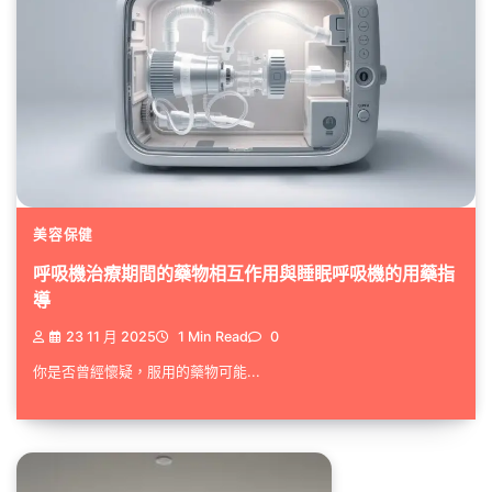
美容保健
呼吸機治療期間的藥物相互作用與睡眠呼吸機的用藥指
導
23 11 月 2025
1 Min Read
0
你是否曾經懷疑，服用的藥物可能...