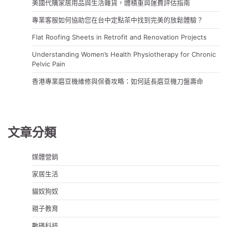
美國代購家居用品與生活雜貨，體積重與運費評估指南
專業客服如何協助您在台中定點茶中找到完美的放鬆體驗？
Flat Roofing Sheets in Retrofit and Renovation Projects
Understanding Women’s Health Physiotherapy for Chronic
Pelvic Pain
香港專業磨豆機維修與保養攻略：如何延長磨豆機刀盤壽命
文章分類
媒體營銷
家居生活
貓奴狗奴
親子教育
數碼科技