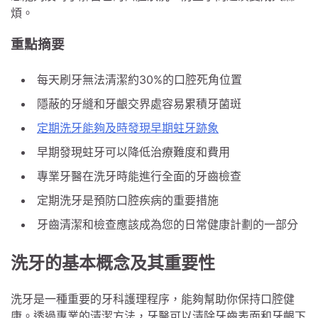
煩。
重點摘要
每天刷牙無法清潔約30%的口腔死角位置
隱蔽的牙縫和牙齦交界處容易累積牙菌斑
定期洗牙能夠及時發現早期蛀牙跡象
早期發現蛀牙可以降低治療難度和費用
專業牙醫在洗牙時能進行全面的牙齒檢查
定期洗牙是預防口腔疾病的重要措施
牙齒清潔和檢查應該成為您的日常健康計劃的一部分
洗牙的基本概念及其重要性
洗牙是一種重要的牙科護理程序，能夠幫助你保持口腔健
康。透過專業的清潔方法，牙醫可以清除牙齒表面和牙齦下