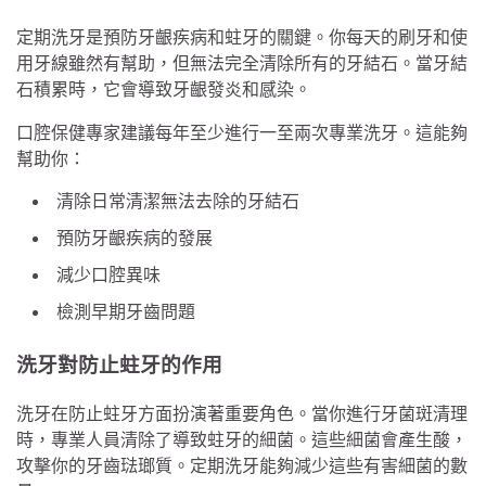
定期洗牙是預防牙齦疾病和蛀牙的關鍵。你每天的刷牙和使
用牙線雖然有幫助，但無法完全清除所有的牙結石。當牙結
石積累時，它會導致牙齦發炎和感染。
口腔保健專家建議每年至少進行一至兩次專業洗牙。這能夠
幫助你：
清除日常清潔無法去除的牙結石
預防牙齦疾病的發展
減少口腔異味
檢測早期牙齒問題
洗牙對防止蛀牙的作用
洗牙在防止蛀牙方面扮演著重要角色。當你進行牙菌斑清理
時，專業人員清除了導致蛀牙的細菌。這些細菌會產生酸，
攻擊你的牙齒琺瑯質。定期洗牙能夠減少這些有害細菌的數