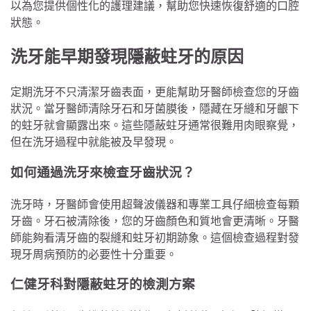
以為您提供個性化的護理建議，幫助您快速恢復舒適的口腔
狀態。
洗牙能早期發現隱蔽蛀牙的原因
定期洗牙不只清潔牙齒表面，更能幫助牙醫師檢查您的牙齒
狀況。當牙醫師清除牙石和牙菌膜後，隱藏在牙縫和牙齦下
的蛀牙就會顯露出來。這些隱蔽蛀牙通常很難用肉眼察覺，
但在洗牙過程中就能被及早發現。
如何通過洗牙來檢查牙齒狀況？
洗牙時，牙醫師會使用超聲波儀器和專業工具仔細檢查每顆
牙齒。牙石被清除後，您的牙齒顏色和質地會更清晰。牙醫
師能夠看清牙齒的裂縫和蛀牙初期跡象。這個檢查過程對發
現牙周病預防的必要性十分重要。
仁健牙科對隱蔽蛀牙的檢測方案