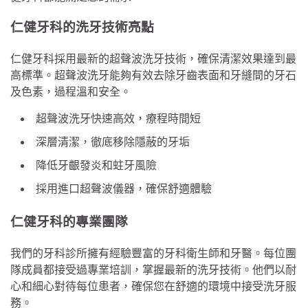
仁健牙科的洗牙技術亮點
仁健牙科採用最新的超聲波洗牙技術，確保清潔效果達到最
高標準。超聲波洗牙能夠有效去除牙齒表面和牙縫間的牙石
及色素，過程溫和安全。
超聲波洗牙快速高效，療程時間短
深層清潔，徹底移除隱蔽的牙垢
降低牙齦發炎和蛀牙風險
採用進口超聲波儀器，確保舒適體驗
仁健牙科的專業團隊
我們的牙科診所擁有經驗豐富的牙科衛生師和牙醫。每位團
隊成員都接受過專業培訓，掌握最新的洗牙技術。他們以耐
心和細心對待每位患者，確保您在舒適的環境中接受洗牙服
務。