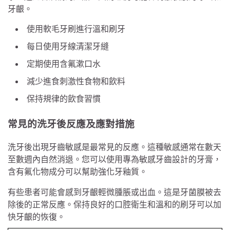
牙齦。
使用軟毛牙刷進行溫和刷牙
每日使用牙線清潔牙縫
定期使用含氟漱口水
減少進食刺激性食物和飲料
保持規律的飲食習慣
常見的洗牙後反應及應對措施
洗牙後出現牙齒敏感是最常見的反應。這種敏感通常在數天
至數週內自然消退。您可以使用專為敏感牙齒設計的牙膏，
含有氟化物成分可以幫助強化牙釉質。
有些患者可能會感到牙齦輕微腫脹或出血。這是牙菌膜被去
除後的正常反應。保持良好的口腔衛生和溫和的刷牙可以加
快牙齦的恢復。