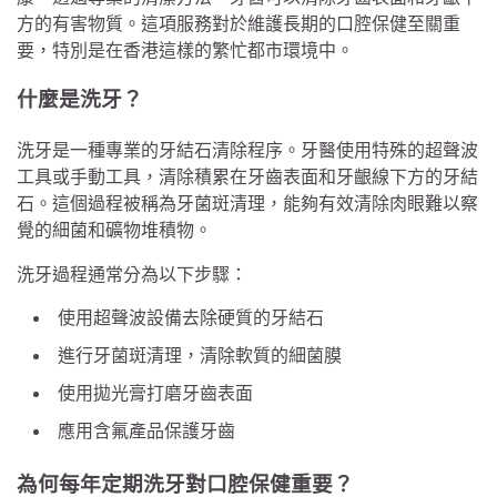
方的有害物質。這項服務對於維護長期的口腔保健至關重
要，特別是在香港這樣的繁忙都市環境中。
什麼是洗牙？
洗牙是一種專業的牙結石清除程序。牙醫使用特殊的超聲波
工具或手動工具，清除積累在牙齒表面和牙齦線下方的牙結
石。這個過程被稱為牙菌斑清理，能夠有效清除肉眼難以察
覺的細菌和礦物堆積物。
洗牙過程通常分為以下步驟：
使用超聲波設備去除硬質的牙結石
進行牙菌斑清理，清除軟質的細菌膜
使用拋光膏打磨牙齒表面
應用含氟產品保護牙齒
為何每年定期洗牙對口腔保健重要？