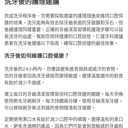
洗牙後的護理建議
完成洗牙程序後，您需要採取適當的護理措施來維持口腔保
健的效果。洗牙能夠有效去除牙齒表面的牙菌膜和牙石，但
後續護理同樣重要。正確的牙齒清潔習慣和護理步驟可以延
長洗牙的益處，幫助您保持健康的口腔狀態。仁健牙科建議
患者在洗牙後遵循以下指南，確保口腔保健的最佳效果。
洗牙後如何維護口腔健康？
洗牙後的24小時內，您應該避免進食過熱或過冷的食物。
您的牙齒會因為洗牙過程而變得敏感。選擇溫度適中的飲食
有助於減少不適感。
建立每日的牙齒清潔習慣是保持口腔保健的關鍵。每天早晚
使用軟毛牙刷刷牙，每次持續兩分鐘。使用牙線清潔牙縫，
可以移除刷牙無法到達的食物殘渣和牙菌膜。
定期使用漱口水有助於減少口腔中的細菌。選擇溫和的漱口
水，避免含酒精的產品，因為它們可能會刺激敏感的牙齒和