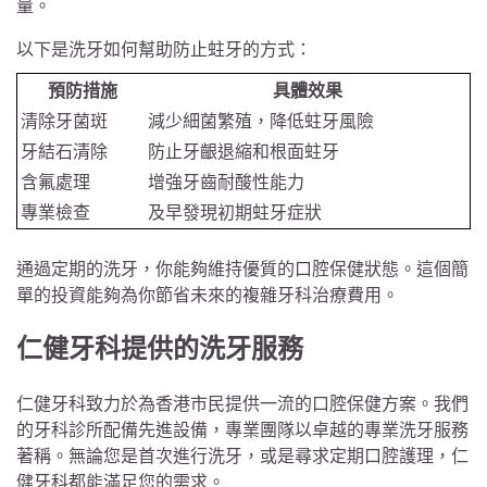
量。
以下是洗牙如何幫助防止蛀牙的方式：
預防措施
具體效果
清除牙菌斑
減少細菌繁殖，降低蛀牙風險
牙結石清除
防止牙齦退縮和根面蛀牙
含氟處理
增強牙齒耐酸性能力
專業檢查
及早發現初期蛀牙症狀
通過定期的洗牙，你能夠維持優質的口腔保健狀態。這個簡
單的投資能夠為你節省未來的複雜牙科治療費用。
仁健牙科提供的洗牙服務
仁健牙科致力於為香港市民提供一流的口腔保健方案。我們
的牙科診所配備先進設備，專業團隊以卓越的專業洗牙服務
著稱。無論您是首次進行洗牙，或是尋求定期口腔護理，仁
健牙科都能滿足您的需求。