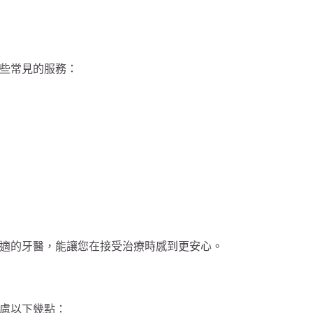
些常見的服務：
適的牙醫，能讓您在接受治療時感到更安心。
慮以下幾點：