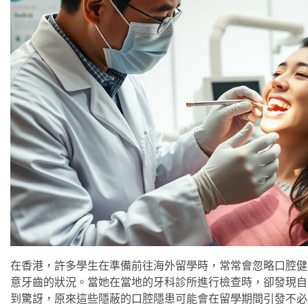
在香港，許多學生在準備前往海外留學時，常常會忽略口腔健
意牙齒的狀況。當她在當地的牙科診所進行檢查時，卻發現自
到驚訝，原來這些隱蔽的口腔隱患可能會在留學期間引發不必