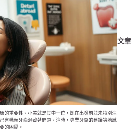
文
康的重要性。小美就是其中一位，她在出發前並未特別注
己有幾顆牙齒潛藏著問題。這時，專業牙醫的建議讓她感
要的困擾。