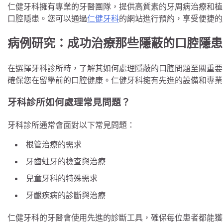
仁健牙科擁有專業的牙醫團隊，提供高質素的牙周病治療和植
口腔隱患。您可以通過
仁健牙科
的網站進行預約，享受便捷的
病例研究：成功治療那些隱蔽的口腔隱患
在選擇牙科診所時，了解其如何處理隱蔽的口腔問題至關重要
確保您在留學前的口腔健康。仁健牙科擁有先進的設備和專業
牙科診所如何處理常見問題？
牙科診所通常會面對以下常見問題：
根管治療的需求
牙齒蛀牙的檢查與治療
兒童牙科的特殊需求
牙齦疾病的診斷與治療
仁健牙科的牙醫會使用先進的診斷工具，確保每位患者都能獲