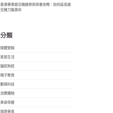
香港專業磨豆機維修與保養攻略：如何延長磨
豆機刀盤壽命
章分類
媒體營銷
家居生活
貓奴狗奴
親子教育
數碼科技
消費購物
美容保健
旅遊美食