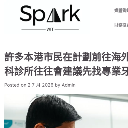
Skip
to
媒體營
content
財務投
許多本港市民在計劃前往海
科診所往往會建議先找專業
Posted on
2 7 月 2026
by
Admin