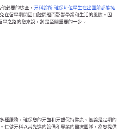
其他必要的檢查，
牙科診所 確保每位學生在出國前都能擁
免在留學期間因口腔問題而影響學業和生活的風險。因
留學之路的您來說，將是至關重要的一步。
多種服務，確保您的牙齒和牙齦保持健康。無論是定期的
。仁健牙科以其先進的設備和專業的醫療團隊，為您提供