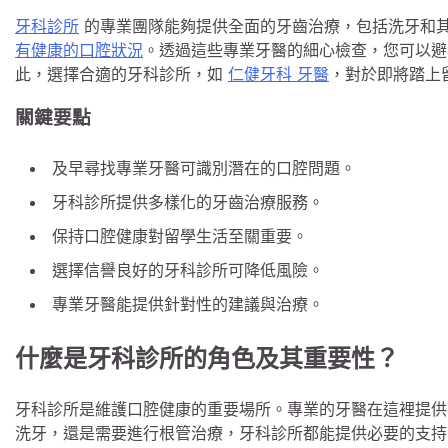
牙科診所
的專業團隊能夠提供全面的牙齒治療，包括洗牙和
有健康的口腔狀況
。透過這些專業牙醫的細心檢查，您可以避
此，選擇合適的牙科診所，如
仁健牙科 牙醫
，對於即將踏上
關鍵要點
及早尋找專業牙醫可識別潛在的口腔問題。
牙科診所提供多樣化的牙齒治療服務。
保持口腔健康對留學生活至關重要。
選擇信譽良好的牙科診所可降低風險。
專業牙醫能提供針對性的建議與治療。
什麼是牙科診所的角色及其重要性？
牙科診所是維護口腔健康的重要場所。專業的牙醫在這裡提供
洗牙，還是需要進行根管治療，牙科診所都能提供必要的支持