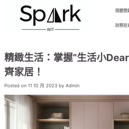
Skip
to
媒體營
content
財務投
精緻生活：掌握”生活小Dea
齊家居！
Posted on
11 10 月 2023
by
Admin