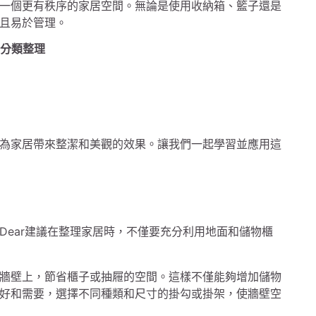
一個更有秩序的家居空間。無論是使用收納箱、籃子還是
且易於管理。
分類整理
為家居帶來整潔和美觀的效果。讓我們一起學習並應用這
Dear建議在整理家居時，不僅要充分利用地面和儲物櫃
牆壁上，節省櫃子或抽屜的空間。這樣不僅能夠增加儲物
好和需要，選擇不同種類和尺寸的掛勾或掛架，使牆壁空