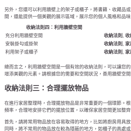
另外，您還可以利用牆壁上的架子或櫃子，將書籍、收藏品或
間，還能提供一個美觀的展示區域，展示您的個人風格和品味
收納法則四：利用牆壁空間
充分利用牆壁空間
收納法則
,
收
安裝掛勾或掛架
收納法則
,
家
利用架子或櫃子
收納法則
,
家
總而言之，利用牆壁空間是一個有效的收納法則，可以讓您的
增添美觀的元素。請根據您的需要和空間狀況，善用牆壁空間
收納法則三：合理擺放物品
在進行家居整理時，合理擺放物品是非常重要的一個環節。根
頻率，合理地安排它們的擺放位置，以確保家居空間更加整齊
首先，請將常用物品放在容易取得的地方，比如將廚房用具放
同時，將不常用的物品放在較為隱蔽的地方，如櫃子的高處或