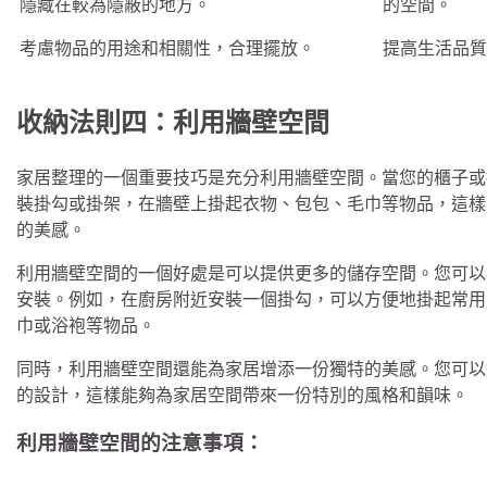
隱藏在較為隱蔽的地方。
的空間。
考慮物品的用途和相關性，合理擺放。
提高生活品質
收納法則四：利用牆壁空間
家居整理的一個重要技巧是充分利用牆壁空間。當您的櫃子或
裝掛勾或掛架，在牆壁上掛起衣物、包包、毛巾等物品，這樣
的美感。
利用牆壁空間的一個好處是可以提供更多的儲存空間。您可以
安裝。例如，在廚房附近安裝一個掛勾，可以方便地掛起常用
巾或浴袍等物品。
同時，利用牆壁空間還能為家居增添一份獨特的美感。您可以
的設計，這樣能夠為家居空間帶來一份特別的風格和韻味。
利用牆壁空間的注意事項：