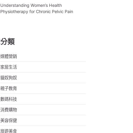
Understanding Women’s Health
Physiotherapy for Chronic Pelvic Pain
章分類
媒體營銷
家居生活
貓奴狗奴
親子教育
數碼科技
消費購物
美容保健
旅遊美食