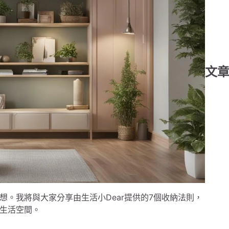
文
。我將與大家分享由生活小Dear提供的7個收納法則，
生活空間。