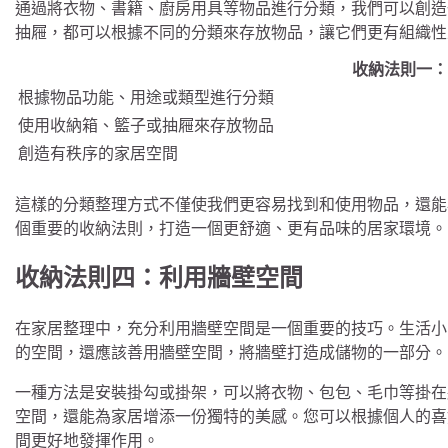
通過將衣物、書籍、廚房用具等物品進行分類，我們可以創造
抽屜，都可以根據不同的分類來存放物品，讓它們更有組織性
收納法則一：
根據物品功能、用途或類型進行分類
使用收納箱、籃子或抽屜來存放物品
創造有秩序的家居空間
這樣的分類整理方式不僅使我們更容易找到和使用物品，還能
個重要的收納法則，打造一個更舒適、更有品味的居家環境。
收納法則四：利用牆壁空間
在家居整理中，充分利用牆壁空間是一個重要的技巧。生活小
的空間，還應該善用牆壁空間，將牆壁打造成儲物的一部分。
一種方法是安裝掛勾或掛架，可以將衣物、包包、毛巾等掛在
空間，還能為家居增添一份獨特的美感。您可以根據個人的喜
間更好地發揮作用。