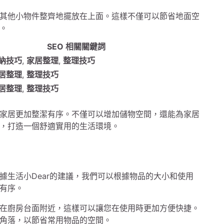
其他小物件整齊地擺放在上面。這樣不僅可以節省地面空
。
SEO 相關關鍵詞
納技巧
,
家居整理
,
整理技巧
居整理
,
整理技巧
居整理
,
整理技巧
家居更加整潔有序。不僅可以增加儲物空間，還能為家居
，打造一個舒適實用的生活環境。
據生活小Dear的建議，我們可以根據物品的大小和使用
有序。
在廚房台面附近，這樣可以讓您在使用時更加方便快捷。
角落，以節省常用物品的空間。