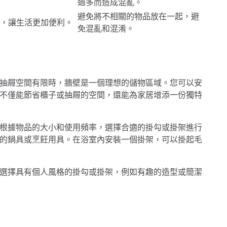
過多而造成混亂。
避免將不相關的物品放在一起，避
，讓生活更加便利。
免混亂和混淆。
抽屜空間有限時，牆壁是一個理想的儲物區域。您可以安
不僅能節省櫃子或抽屜的空間，還能為家居增添一份獨特
根據物品的大小和使用頻率，選擇合適的掛勾或掛架進行
的鍋具或烹飪用具。在浴室內安裝一個掛架，可以掛起毛
選擇具有個人風格的掛勾或掛架，例如有趣的造型或簡潔