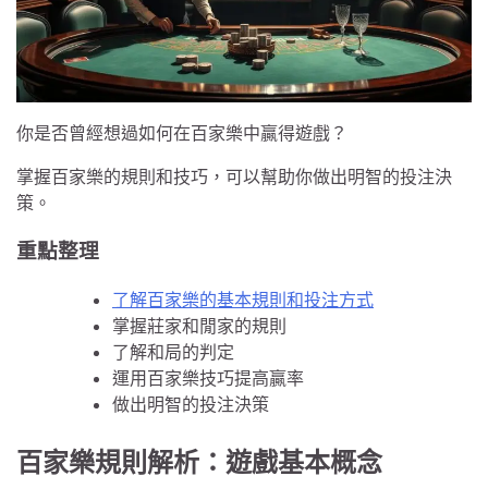
你是否曾經想過如何在百家樂中贏得遊戲？
掌握百家樂的規則和技巧，可以幫助你做出明智的投注決
策。
重點整理
了解百家樂的基本規則和投注方式
掌握莊家和閒家的規則
了解和局的判定
運用百家樂技巧提高贏率
做出明智的投注決策
百家樂規則解析：遊戲基本概念