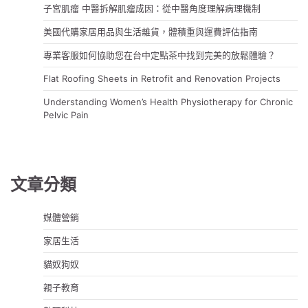
子宮肌瘤 中醫拆解肌瘤成因：從中醫角度理解病理機制
美國代購家居用品與生活雜貨，體積重與運費評估指南
專業客服如何協助您在台中定點茶中找到完美的放鬆體驗？
Flat Roofing Sheets in Retrofit and Renovation Projects
Understanding Women’s Health Physiotherapy for Chronic
Pelvic Pain
文章分類
媒體營銷
家居生活
貓奴狗奴
親子教育