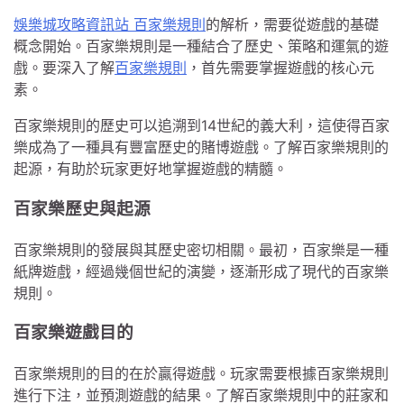
娛樂城攻略資訊站 百家樂規則
的解析，需要從遊戲的基礎
概念開始。百家樂規則是一種結合了歷史、策略和運氣的遊
戲。要深入了解
百家樂規則
，首先需要掌握遊戲的核心元
素。
百家樂規則的歷史可以追溯到14世紀的義大利，這使得百家
樂成為了一種具有豐富歷史的賭博遊戲。了解百家樂規則的
起源，有助於玩家更好地掌握遊戲的精髓。
百家樂歷史與起源
百家樂規則的發展與其歷史密切相關。最初，百家樂是一種
紙牌遊戲，經過幾個世紀的演變，逐漸形成了現代的百家樂
規則。
百家樂遊戲目的
百家樂規則的目的在於贏得遊戲。玩家需要根據百家樂規則
進行下注，並預測遊戲的結果。了解百家樂規則中的莊家和