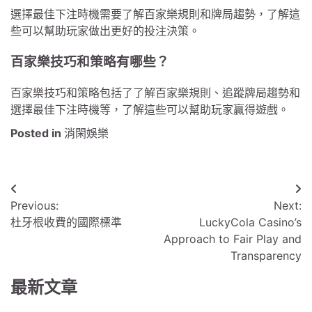
選擇最佳下注時機需要了解百家樂規則和牌局趨勢，了解這
些可以幫助玩家做出更好的投注決策。
百家樂技巧和策略有哪些？
百家樂技巧和策略包括了了解百家樂規則、追蹤牌局趨勢和
選擇最佳下注時機等，了解這些可以幫助玩家贏得遊戲。
Posted in
消閑娛樂
文
Previous:
Next:
章
杜牙根收費的國際標準
LuckyCola Casino’s
導
Approach to Fair Play and
Transparency
覽
最新文章