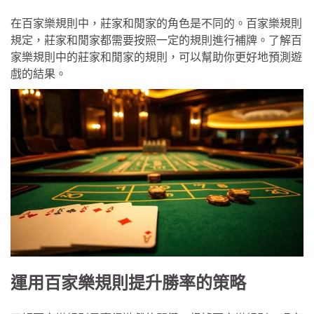
在百家樂規則中，莊家和閒家的角色是不同的。百家樂規則
規定，莊家和閒家都需要按照一定的規則進行補牌。了解百
家樂規則中的莊家和閒家的規則，可以幫助你更好地預測遊
戲的結果。
運用百家樂規則提升勝率的策略