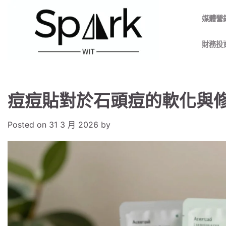
Skip
to
媒體營
content
財務投
痘痘貼對於石頭痘的軟化與
Posted on
31 3 月 2026
by