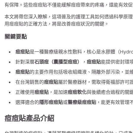
有保障。這些痘痘貼不僅能緩解痘痘帶來的疼痛，還能有效促
本文將帶您深入瞭解，這項普及的護理工具如何透過科學原理
用痘痘貼的正確方法，將是改善痘痘狀況的關鍵。
關鍵要點
痘痘貼
是一種醫療級親水性敷料，核心是水膠體（Hydroc
針對深層
石頭痘（囊腫型痘痘）
，
痘痘貼
能提供密封環
痘痘貼
的主要作用包括吸收組織液、隔離外部污染，並
在台灣銷售的
痘痘貼
屬於醫療器材，需取得衛福部許可
正確使用
痘痘貼
，是加速
痘痘軟化
與後續癒合過程的關
選擇適合的
隱形痘痘貼
或
醫療級痘痘貼
，能更有效管理
痘痘貼產品介紹