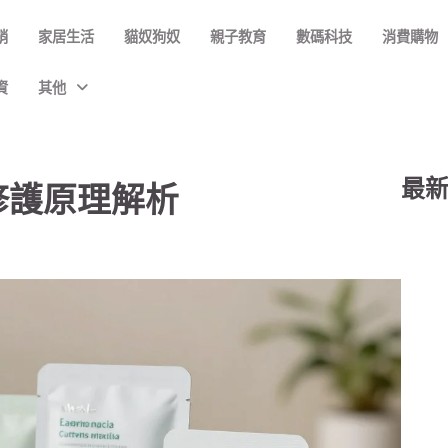
銷
家居生活
貓奴狗奴
親子教育
數碼科技
消費購物
資
其他
最
修護原理解析