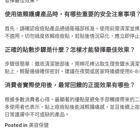
發揮最佳效果。
使用這類護膚產品時，有哪些重要的安全注意事項
首先，請確認痘痘貼產品通過衛福部核准。使用前需清潔並擦
不適用。切勿過度依賴痘痘貼，若貼後情況惡化，應立即停止
正確的貼敷步驟是什麼？怎樣才能發揮最佳效果？
步驟很簡單：徹底清潔臉部後，用棉花棒沾取生理食鹽水清潔
貼上，輕壓邊緣確保密封。建議在夜間或居家時連續使用6-
消費者實際使用後，最常回饋的正面效果有哪些？
根據多數消費者心得，最顯著的優點是避免手部觸摸帶來的二
多使用者也表示，貼上痘痘貼後能減輕腫痛感，並且後續上妝
日常護膚中不可或缺的產品。
Posted in
美容保健