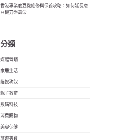
香港專業磨豆機維修與保養攻略：如何延長磨
豆機刀盤壽命
章分類
媒體營銷
家居生活
貓奴狗奴
親子教育
數碼科技
消費購物
美容保健
旅遊美食