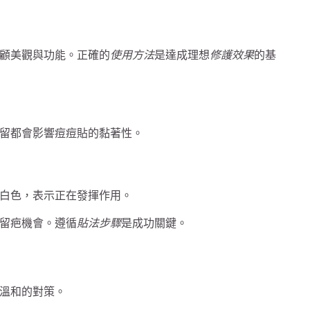
顧美觀與功能。正確的
使用方法
是達成理想
修護效果
的基
留都會影響痘痘貼的黏著性。
白色，表示正在發揮作用。
留疤機會。遵循
貼法步驟
是成功關鍵。
溫和的對策。