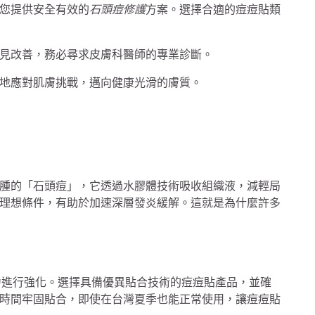
您提供安全有效的
石頭痘修護
方案。選擇合適的痘痘貼類
見改善，務必尋求皮膚科醫師的專業診斷。
地應對肌膚挑戰，邁向健康光滑的膚質。
腫的「石頭痘」，它透過水膠體技術吸收組織液，減輕局
理想條件，有助於加速深層發炎緩解。這就是為什麼許多
對黏著力進行強化。選擇具備優異貼合技術的痘痘貼產品，並確
時間牢固貼合，即使在台灣夏季也能正常使用，讓痘痘貼