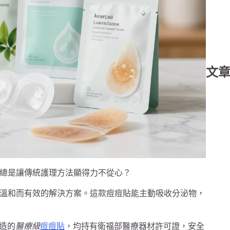
文
總是讓傳統護理方法顯得力不從心？
溫和而有效的解決方案。這款痘痘貼能主動吸收分泌物，
製造的
醫療級
痘痘貼
，均持有衛福部醫療器材許可證，安全