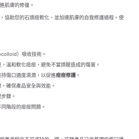
進肌膚的修復。
，協助您的石頭痘軟化，並加速肌膚的自我修護過程。使
olloid）吸收技術。
境，溫和軟化痘痘，避免不當擠壓造成的傷害。
維持傷口適度濕潤，以促進
痘痘修護
。
證，確保產品安全與效能。
鍵步驟。
不同階段的痘痘問題。