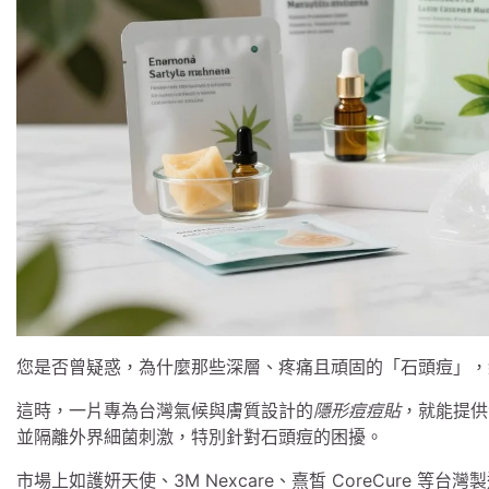
您是否曾疑惑，為什麼那些深層、疼痛且頑固的「石頭痘」，
這時，一片專為台灣氣候與膚質設計的
隱形痘痘貼
，就能提供
並隔離外界細菌刺激，特別針對石頭痘的困擾。
市場上如護妍天使、3M Nexcare、熹皙 CoreCure 等台灣