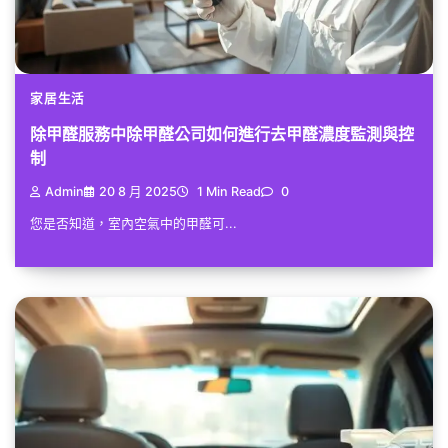
家居生活
除甲醛服務中除甲醛公司如何進行去甲醛濃度監測與控
制
Admin
20 8 月 2025
1 Min Read
0
您是否知道，室內空氣中的甲醛可...