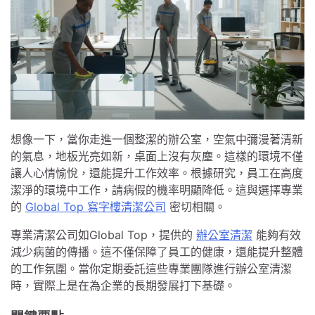
想像一下，當你走進一個整潔的辦公室，空氣中彌漫著清新
的氣息，地板光亮如新，桌面上沒有灰塵。這樣的環境不僅
讓人心情愉悅，還能提升工作效率。根據研究，員工在高度
潔淨的環境中工作，請病假的機率明顯降低。這與選擇專業
的
Global Top 寫字樓清潔公司
密切相關。
專業清潔公司如Global Top，提供的
辦公室清潔
能夠有效
減少病菌的傳播。這不僅保障了員工的健康，還能提升整體
的工作氛圍。當你定期委託這些專業團隊進行辦公室清潔
時，實際上是在為企業的長期發展打下基礎。