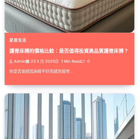
家居生活
護脊床褥的價格比較：是否值得投資高品質護脊床褥？
Admin
23 5 月 2025
1 Min Read
0
你是否曾經因為睡不好而感到疲勞...