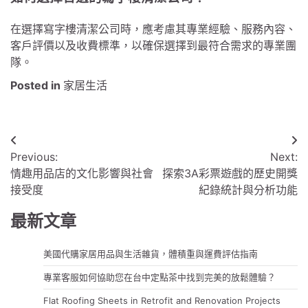
在選擇寫字樓清潔公司時，應考慮其專業經驗、服務內容、
客戶評價以及收費標準，以確保選擇到最符合需求的專業團
隊。
Posted in
家居生活
文
Previous:
Next:
章
情趣用品店的文化影響與社會
探索3A彩票遊戲的歷史開獎
導
接受度
紀錄統計與分析功能
覽
最新文章
美國代購家居用品與生活雜貨，體積重與運費評估指南
專業客服如何協助您在台中定點茶中找到完美的放鬆體驗？
Flat Roofing Sheets in Retrofit and Renovation Projects