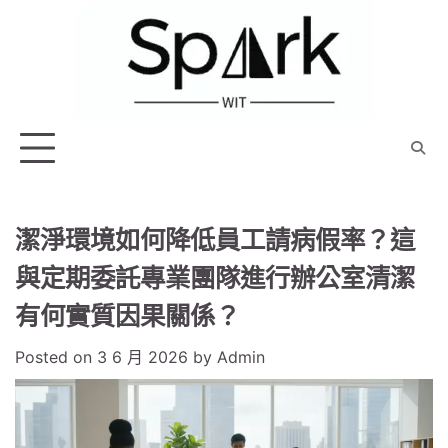
Skip
to
content
潔淨環境如何降低員工請病假率？這
與定期委託專業團隊進行辦公室清潔
有何實質因果關係？
Posted on
3 6 月 2026
by
Admin