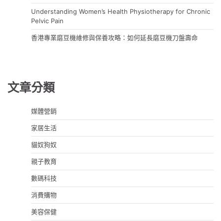
Understanding Women’s Health Physiotherapy for Chronic
Pelvic Pain
香港專業磨豆機維修與保養攻略：如何延長磨豆機刀盤壽命
文章分類
媒體營銷
家居生活
貓奴狗奴
親子教育
數碼科技
消費購物
美容保健