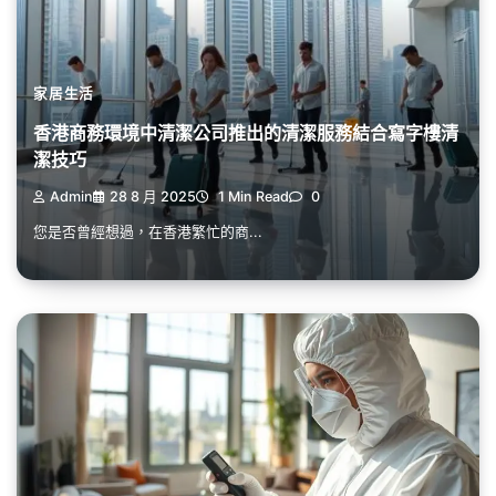
家居生活
香港商務環境中清潔公司推出的清潔服務結合寫字樓清
潔技巧
Admin
28 8 月 2025
1 Min Read
0
您是否曾經想過，在香港繁忙的商...