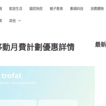
銷
家居生活
貓奴狗奴
親子教育
數碼科技
消費購物
資
其他
最
移動月費計劃優惠詳情