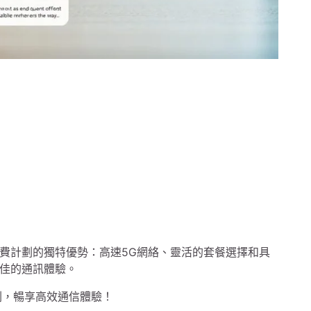
費計劃的獨特優勢：高速5G網絡、靈活的套餐選擇和具
佳的通訊體驗。
劃，暢享高效通信體驗！