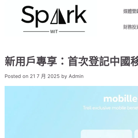
Skip
to
媒體營
content
財務投
新用戶專享：首次登記中國
Posted on
21 7 月 2025
by
Admin