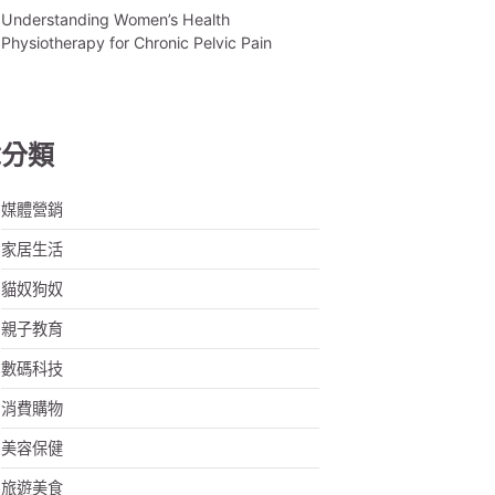
Understanding Women’s Health
Physiotherapy for Chronic Pelvic Pain
章分類
媒體營銷
家居生活
貓奴狗奴
親子教育
數碼科技
消費購物
美容保健
旅遊美食