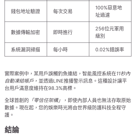
100%惡意地
錢包地址驗證
每次交易
址過濾
256位元軍用
數據傳輸加密
即時進行
級別
系統漏洞掃描
每小時
0.02%錯誤率
實際案例中，某用戶誤觸釣魚連結，智能風控系統在
11秒內
自動凍結帳戶
，並透過LINE推播警示訊息。這種設計讓平
台用戶滿意度維持在98.3%高標。
全球首創的
「零信任架構」
，即使內部人員也無法存取原始
數據。現在起，您的娛樂時光將由世界級防護科技全程守
護。
結論