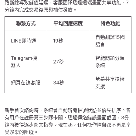
路斷線導致儲值延遲，客服團隊透過遠端畫面共享功能，7
分鐘內完成交易復原與補償發放。
聯繫方式
平均回應速度
特色功能
自動翻譯15國
LINE即時通
19秒
語言
Telegram機
智能問題分類
27秒
器人
系統
螢幕共享技術
網頁在線客服
34秒
支援
新手首次諮詢時，系統會自動辨識帳號狀態並優先排序。曾
有用戶在註冊第三步驟卡關，透過傳送錯誤畫面截圖，3分
鐘內獲得逐步圖文指導。現在起，任何操作障礙都不再是享
受娛樂的阻礙。