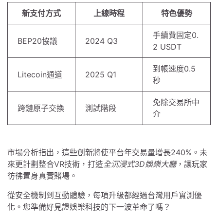
新支付方式
上線時程
特色優勢
手續費固定0.
BEP20協議
2024 Q3
2 USDT
到帳速度0.5
Litecoin通道
2025 Q1
秒
免除交易所中
跨鏈原子交換
測試階段
介
市場分析指出，這些創新將使平台年交易量增長240%。未
來更計劃整合VR技術，打造
全沉浸式3D娛樂大廳
，讓玩家
彷彿置身真實賭場。
從安全機制到互動體驗，每項升級都經過台灣用戶實測優
化。您準備好見證娛樂科技的下一波革命了嗎？