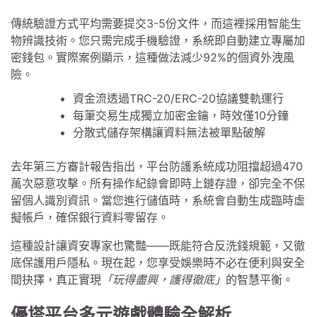
傳統驗證方式平均需要提交3-5份文件，而這裡採用智能生
物辨識技術。您只需完成手機驗證，系統即自動建立專屬加
密錢包。實際案例顯示，這種做法減少92%的個資外洩風
險。
資金流透過TRC-20/ERC-20協議雙軌運行
每筆交易生成獨立加密金鑰，時效僅10分鐘
分散式儲存架構讓資料無法被單點破解
去年第三方審計報告指出，平台防護系統成功阻擋超過470
萬次惡意攻擊。所有操作紀錄會即時上鏈存證，卻完全不保
留個人識別資訊。當您進行儲值時，系統會自動生成臨時虛
擬帳戶，確保銀行資料零留存。
這種設計讓資安專家也驚豔——既能符合反洗錢規範，又徹
底保護用戶隱私。現在起，您享受娛樂時不必在便利與安全
間抉擇，真正實現
「玩得盡興，護得徹底」
的智慧平衡。
優塔平台多元遊戲體驗全解析