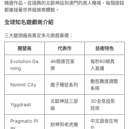
精選作品。從瑞典的北歐神話到澳門的真人賭場，每個按鈕
都連接著世界級娛樂體驗。
全球知名遊戲商介紹
三大龍頭廠商奠定多元遊戲基礎：
開發商
代表作
技術特色
Evolution Ga
4K極速百家
每秒60幀真
ming
樂
人直播
動態難度調整
Nolimit City
瘋子賭徒系列
系統
北歐神話三部
3D全息投影
Yggdrasil
曲
技術
Pragmatic Pl
中文語音在地
財神到老虎機
ay
化