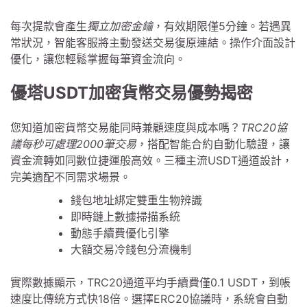
每次提款會產生
獨立加密金鑰
，有效期限僅5分鐘。若遇異
常狀況，智能客服將主動發送交易復原連結。操作介面設計
優化，讓您輕鬆掌握每筆資金流向。
優塔USDT加密貨幣交易優勢揭密
您知道加密貨幣交易能同時兼顧速度與成本嗎？
TRC20協
議每秒可處理2000筆交易
，搭配智能合約自動化驗證，讓
資金流轉如同數位捷運般高效。三種主流USDT通道設計，
完美適配不同需求場景。
錢包地址綁定雙重生物辨識
即時鏈上數據掃描系統
動態手續費優化引擎
大額交易冷錢包分流機制
實際數據顯示，TRC20通道平均手續費僅0.1 USDT，到帳
速度比傳統方式快18倍。選擇ERC20協議時，系統會自動