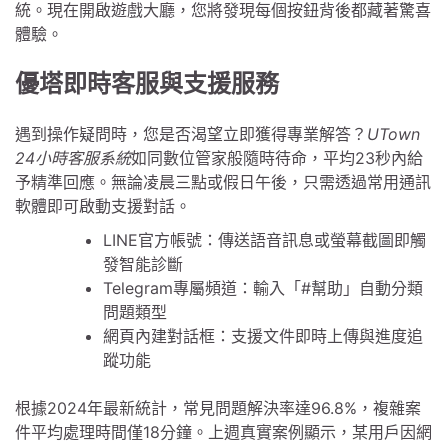
統。現在開啟遊戲大廳，您將發現每個按鈕背後都藏著驚喜
體驗。
優塔即時客服與支援服務
遇到操作疑問時，您是否渴望立即獲得專業解答？
UTown
24小時客服系統
如同數位管家般隨時待命，平均23秒內給
予精準回應。無論凌晨三點或假日午後，只需透過常用通訊
軟體即可啟動支援對話。
LINE官方帳號：傳送語音訊息或螢幕截圖即觸
發智能診斷
Telegram專屬頻道：輸入「#幫助」自動分類
問題類型
網頁內建對話框：支援文件即時上傳與進度追
蹤功能
根據2024年最新統計，常見問題解決率達96.8%，複雜案
件平均處理時間僅18分鐘。上週真實案例顯示，某用戶因網