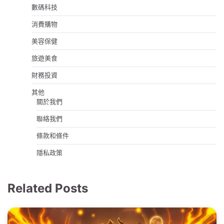
數碼科技
消費購物
美容保健
旅遊美食
財務投資
其他
關於我們
聯絡我們
條款和條件
隱私政策
Related Posts