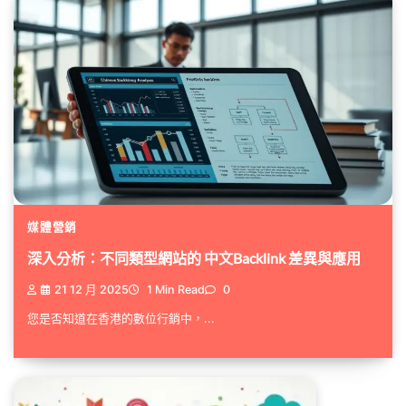
媒體營銷
深入分析：不同類型網站的 中文Backlink 差異與應用
21 12 月 2025
1 Min Read
0
您是否知道在香港的數位行銷中，...