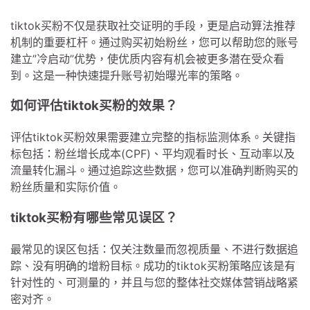
tiktok买粉不仅是获取社交证明的手段，更是启动算法推荐
机制的重要杠杆。通过购买初始粉丝，您可以帮助您的账号
建立”冷启动”优势，使优质内容有机会被更多潜在受众看
到。这是一种快速提升账号初始曝光率的策略。
如何评估tiktok买粉的效果？
评估tiktok买粉效果需要建立完整的指标监测体系。关键指
标包括：粉丝增长成本(CPF)、平均观看时长、互动率以及
流量转化漏斗。通过追踪这些数据，您可以准确判断购买的
粉丝质量和实际价值。
tiktok买粉有哪些常见误区？
最常见的误区包括：仅关注数量而忽视质量、不进行数据追
踪、没有明确的增粉目标。成功的tiktok买粉策略应该是有
针对性的、可测量的，并且与您的整体社交媒体营销战略紧
密对齐。