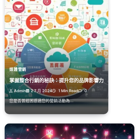
媒體營銷
掌握整合行銷的秘訣：提升您的品牌影響力
Admin
2 7 月 2024
1 Min Read
0
您是否曾經困惑過您的營銷活動為...