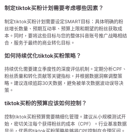
制定tiktok买粉计划需要考虑哪些因素？
制定tiktok买粉计划需要设定SMART目标：具体明确的粉
丝增长数量、预期互动率、预算上限和期望的粉丝获取成
本。同时，要将这些目标与您的整体抖音账号推广战略相结
合，服务于最终的商业转化目标。
如何持续优化tiktok买粉策略？
持续优化需要建立季度性的深度评估机制。定期分析CPF、
粉丝质量和转化贡献等关键指标，并根据数据洞察调整策
略。建议连续追踪30天数据，避免被单次数据波动误导决
策。
tiktok买粉的预算应该如何控制？
控制tiktok买粉预算需要精细化管理。建议从小规模测试开
始，密切关注每个获得粉丝的成本（CPF）。行业基准数据
显示，优质的tiktok买粉策略能够将CPF控制在合理区间。