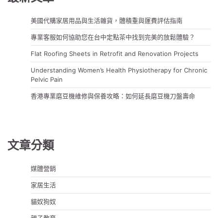
美國代購家居用品與生活雜貨，體積重與運費評估指南
專業客服如何協助您在台中定點茶中找到完美的放鬆體驗？
Flat Roofing Sheets in Retrofit and Renovation Projects
Understanding Women’s Health Physiotherapy for Chronic
Pelvic Pain
香港專業磨豆機維修與保養攻略：如何延長磨豆機刀盤壽命
文章分類
媒體營銷
家居生活
貓奴狗奴