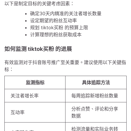
以下是制定目标的关键考虑因素：
确定30天内精准的关注者增长数量
设定期望的粉丝互动率
规划 tiktok买粉 的预算上限
计算理想的粉丝获取成本
如何监测 tiktok买粉 的进展
有效监测对于抖音账号推广至关重要。建议使用以下关键指
标：
监测指标
具体追踪方法
关注者增长率
每周追踪新增粉丝数量
分析点赞、评论和分享
互动率
数据
检测流量和实际业务转