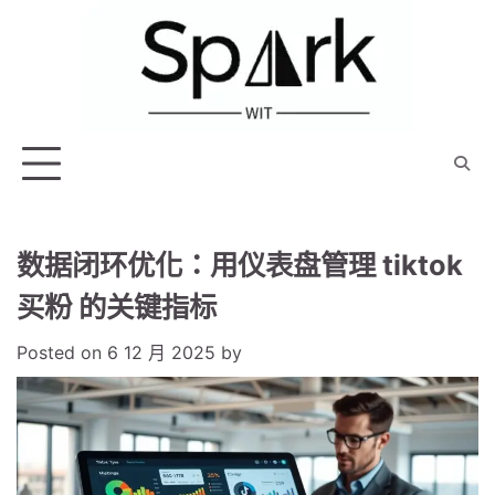
Skip
to
content
数据闭环优化：用仪表盘管理 tiktok
买粉 的关键指标
Posted on
6 12 月 2025
by