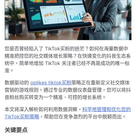
您是否曾经陷入了 TikTok买粉的迷茫？如何在海量数据中
精准把控您的社交媒体增长策略？在快速变化的抖音生态系
统中，简单地增加 TikTok 关注者已经不再是成功的唯一标
准。
数据驱动的
oplikes tiktok买粉
策略正在重新定义社交媒体
营销的游戏规则。通过专业的数据仪表盘管理，您可以将抖
音粉丝购买转变为一个精准、可控的增长系统。
本文将深入解析如何利用数据洞察，
科学地管理和优化您的
TikTok买粉策略
，帮助您在竞争激烈的平台中脱颖而出。
关键要点