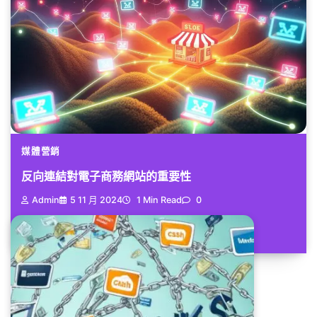
媒體營銷
反向連結對電子商務網站的重要性
Admin
5 11 月 2024
1 Min Read
0
許多人可能對於「反向連結」這個...