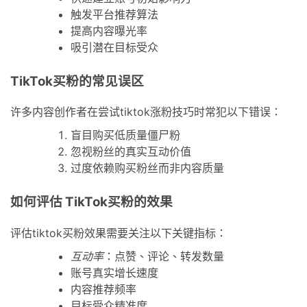
触发平台推荐算法
提高内容曝光率
吸引潜在目标受众
TikTok买粉的常见误区
许多内容创作者在尝试tiktok涨粉技巧时常犯以下错误：
盲目购买低质量僵尸粉
忽视粉丝的真实互动价值
过度依赖购买粉丝而非内容质量
如何评估 TikTok买粉的效果
评估tiktok买粉效果需要关注以下关键指标：
互动率
：点赞、评论、转发数量
账号真实增长速度
内容推荐频率
目标受众精准度