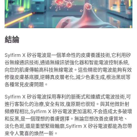
結論
Sylfirm X 矽谷電波是一個革命性的皮膚養護技術,它利用矽
谷無線通訊技術,通過無線訊號強化器和智能電波控制系統,
向您的肌膚傳輸高科技無線電波。這些精密的電波能夠有效
修復皮膚基底膜,逆轉真皮層老化,減少色素生成,根治黑斑等
各種常見皮膚問題。
Sylfirm X 矽谷電波採用專利的脈衝式和連續式電波技術,可
進行客製化的治療,安全有效,復原期也很短。與其他微針射
頻療程相比,Sylfirm X 矽谷電波更加溫和,不会造成太多破壞
和反黑,是一個理想的養膚選擇。無論您想改善皮膚質地、
淡化色斑,還是重塑緊緻輪廓,Sylfirm X 矽谷電波都能為您帶
來令人驚喜的煥然一新。