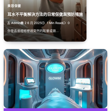
美容保健
耳水不平衡解決方法的日常保健與預防措施
Admin
2 6 月 2025
1 Min Read
0
你是否曾經經歷過突然的眩暈或頭...