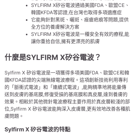
SYLFIRM X矽谷電波通過美國FDA、歐盟CE、
韓國KFDA等認證,在台灣也取得多項適應症
它能夠針對黑斑、曬斑、痤瘡疤痕等問題,提供
全方位的養膚解決方案
SYLFIRM X矽谷電波是一種安全有效的療程,能
讓你重拾自信,擁有更漂亮的肌膚
什麼是SYLFIRM X矽谷電波？
Sylfirm X 矽谷電波是一項獲得多項美國FDA、歐盟CE和韓
國KFDA認證的尖端無線電波療程。這項創新技術利用專利
的「脈衝式電波」和「連續式電波」,能夠精準地將能量傳
送到皮膚的基底膜,修復受損的基底膜和真皮層,達到養膚的
效果。相較於其他微針電波療程主要作用於真皮層較淺的部
位,Sylfirm X 矽谷電波能夠深入皮膚層,更有效地改善各種肌
膚問題。
Sylfirm X 矽谷電波的特點