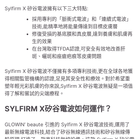
Sylfirm X 矽谷電波擁有以下三大特點:
採用專利的「脈衝式電波」和「連續式電波」
技術,能精準地將能量傳達到目標皮膚層
修復受損的基底膜和真皮層,達到養膚和肌膚再
生的效果
在台灣取得TFDA認證,可安全有效地改善肝
斑、曬斑和痤瘡疤痕等皮膚問題
Sylfirm X 矽谷電波不僅擁有多項專利技術,更在全球各地獲
得相關監管機構的認證,足見其安全性和療效。對於希望重
塑年輕光彩肌膚的你來說,Sylfirm X 矽谷電波無疑是一項值
得了解和嘗試的尖端療程。
SYLFIRM X矽谷電波如何運作？
GLOWIN’ beaute 引進的 Sylfirm X 矽谷電波技術,運用了
最新無線電波科技,結合了矽谷無線通訊技術和矽谷無線傳