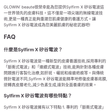
GLOWIN’ beaute很榮幸能為您提供Sylfirm X 矽谷電波這
一世界領先的皮膚科技。這不僅是一項尖端的無線電波技
術,更是一種真正能夠重建您肌膚健康的養護方式。讓
Sylfirm X 矽谷電波成為您美麗肌膚的秘密武器吧!
FAQ
什麼是Sylfirm X 矽谷電波？
Sylfirm X 矽谷電波是一種新型的皮膚養護技術,採用專利的
「脈衝式電波」和「連續式電波」技術,能夠針對各種皮膚
問題進行客製化治療,如肝斑、曬斑和痤瘡疤痕等。與傳統
微針電波不同,Sylfirm X 矽谷電波能精準地修復皮膚基底膜,
逆轉真皮層老化,減少色素生成,達到全面養膚的效果。
Sylfirm X 矽谷電波有哪些特點？
Sylfirm X 矽谷電波擁有以下特點:1. 專利的「脈衝式電波」