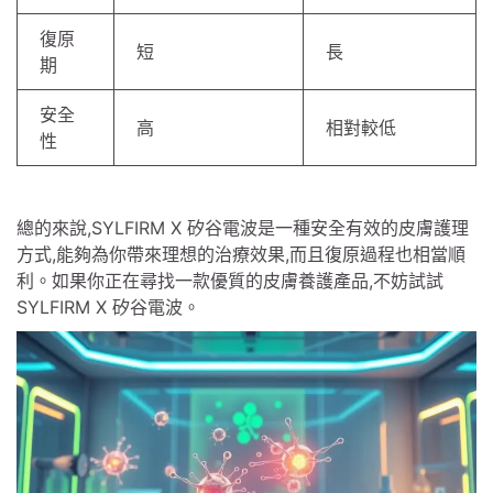
復原
短
長
期
安全
高
相對較低
性
總的來說,SYLFIRM X 矽谷電波是一種安全有效的皮膚護理
方式,能夠為你帶來理想的治療效果,而且復原過程也相當順
利。如果你正在尋找一款優質的皮膚養護產品,不妨試試
SYLFIRM X 矽谷電波。