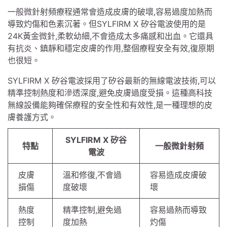
一般微針射頻療程通常會造成皮膚的破壞,容易過度加熱而
導致灼傷和色素沉著。但SYLFIRM X 矽谷電波使用的是
24K黃金微針,柔軟幼細,不會造成太多痛感和出血。它還具
有抗炎、鎮靜和穩定皮膚的作用,整個療程安全有效,復原期
也很短。
SYLFIRM X 矽谷電波採用了矽谷最新的無線電波技術,可以
精準控制熱度和滲透深度,避免皮膚過度受損。這種高科技
無線設備能夠確保療程的安全性和有效性,是一種理想的皮
膚養護方式。
SYLFIRM X 矽谷
特點
一般微針射頻
電波
皮膚
溫和修復,不會過
容易造成皮膚破
損傷
度破壞
壞
熱度
精準控制,避免過
容易過熱而導致
控制
度加熱
灼傷