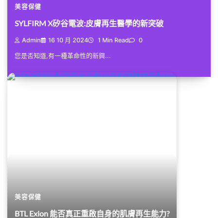
美容保健
SYLFIRM X矽谷電波:皮膚再生醫學的新突破
Admin
16 10 月 2024
1 Min Read
0
您是否知道,有一種革命性的新興...
美容保健
BTL Exion 能否真正重啟自身的肌膚再生能力?