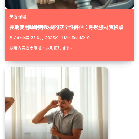
美容保健
長期使用睡眠呼吸機的安全性評估：呼吸機材質檢驗
Admin
23 6 月 2025
1 Min Read
0
您是否曾經思考過，長期使用睡眠...