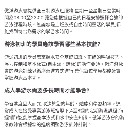
傲洋游泳會提供全日制游泳班服務,星期一至星期日營業時
間為08:00至22:00,讓您能根據自己的日程安排選擇合適的
游泳課程時段。無論您是上班族或自由時間靈活的學員,都
能找到符合您需求的學游水時間。
游泳初班的學員應該學習哪些基本技能?
游泳初班的學員應掌握水安全基礎知識、正確的呼吸技巧、
浮力控制和基本泳式(自由泳、蛙泳)的動作要領。傲洋游泳
會的游泳訓練以循序漸進方式進行,確保每位學員都能紮實
掌握游泳基本功。
成人學游水需要多長時間才能學會?
學習進度因人而異,取決於您的年齡、體能和學習頻率。通
常成人在接受專業游泳班指導下,4至8週的定期游泳課程(每
週1節)後,能掌握基本泳式和水中安全知識。傲洋游泳會的游
泳教練會根據您的進度調整游泳訓練計劃。