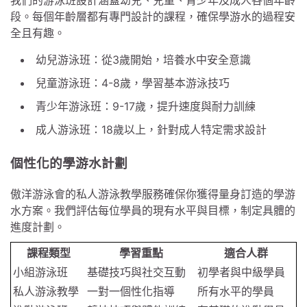
我們的游泳班設計涵蓋幼兒、兒童、青少年及成人各個年齡
段。每個年齡層都有專門設計的課程，確保學游水的過程安
全且有趣。
幼兒游泳班：從3歲開始，培養水中安全意識
兒童游泳班：4-8歲，學習基本游泳技巧
青少年游泳班：9-17歲，提升速度與耐力訓練
成人游泳班：18歲以上，針對成人特定需求設計
個性化的學游水計劃
傲洋游泳會的私人游泳教學服務確保你獲得量身訂造的學游
水方案。我們評估每位學員的現有水平與目標，制定具體的
進度計劃。
課程類型
學習重點
適合人群
小組游泳班
基礎技巧與社交互動
初學者與中級學員
私人游泳教學
一對一個性化指導
所有水平的學員