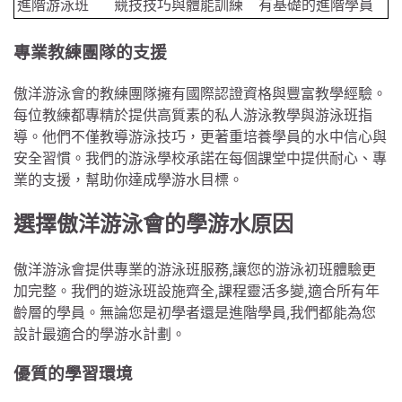
進階游泳班
競技技巧與體能訓練
有基礎的進階學員
專業教練團隊的支援
傲洋游泳會的教練團隊擁有國際認證資格與豐富教學經驗。
每位教練都專精於提供高質素的私人游泳教學與游泳班指
導。他們不僅教導游泳技巧，更著重培養學員的水中信心與
安全習慣。我們的游泳學校承諾在每個課堂中提供耐心、專
業的支援，幫助你達成學游水目標。
選擇傲洋游泳會的學游水原因
傲洋游泳會提供專業的游泳班服務,讓您的游泳初班體驗更
加完整。我們的遊泳班設施齊全,課程靈活多變,適合所有年
齡層的學員。無論您是初學者還是進階學員,我們都能為您
設計最適合的學游水計劃。
優質的學習環境