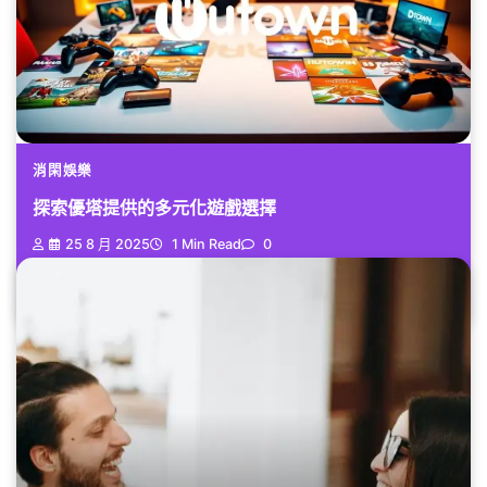
消閑娛樂
探索優塔提供的多元化遊戲選擇
25 8 月 2025
1 Min Read
0
您是否曾想過，在一個平台上就能...