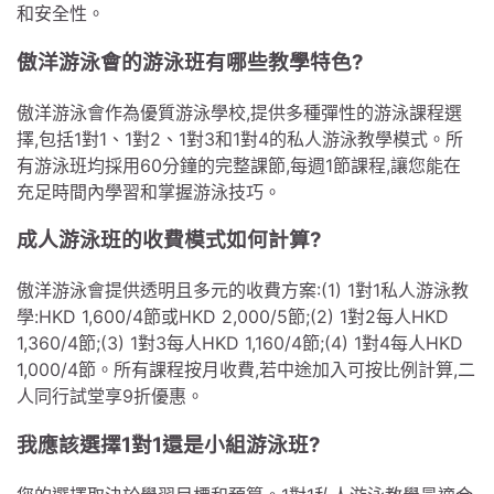
和安全性。
傲洋游泳會的游泳班有哪些教學特色?
傲洋游泳會作為優質游泳學校,提供多種彈性的游泳課程選
擇,包括1對1、1對2、1對3和1對4的私人游泳教學模式。所
有游泳班均採用60分鐘的完整課節,每週1節課程,讓您能在
充足時間內學習和掌握游泳技巧。
成人游泳班的收費模式如何計算?
傲洋游泳會提供透明且多元的收費方案:(1) 1對1私人游泳教
學:HKD 1,600/4節或HKD 2,000/5節;(2) 1對2每人HKD
1,360/4節;(3) 1對3每人HKD 1,160/4節;(4) 1對4每人HKD
1,000/4節。所有課程按月收費,若中途加入可按比例計算,二
人同行試堂享9折優惠。
我應該選擇1對1還是小組游泳班?