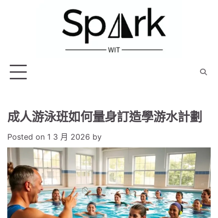
Skip
to
content
成人游泳班如何量身訂造學游水計劃
Posted on
1 3 月 2026
by