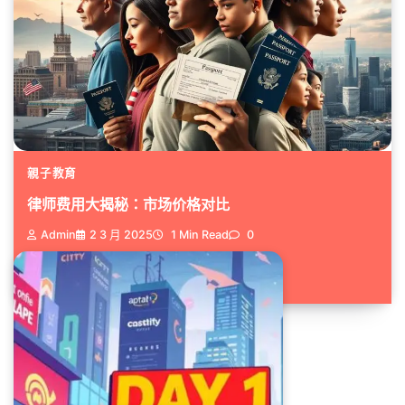
親子教育
律师费用大揭秘：市场价格对比
Admin
2 3 月 2025
1 Min Read
0
移民身份转换是一个复杂且费用高...