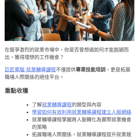
在競爭激烈的就業市場中，你是否曾想過如何才能脫穎而
出，獲得理想的工作機會？
巨匠電腦 就業輔導課程
不僅提供
專業技能培訓
，更是拓展
職場人際關係的絕佳平台。
重點收穫
了解
就業輔導課程
的類型與內容
學習如何有效利用就業輔導課程建立人脈網絡
就業輔導課程掌握將人脈轉化為實際就業機會
的策略
拓展職場人際關係，就業輔導課程提升就業競