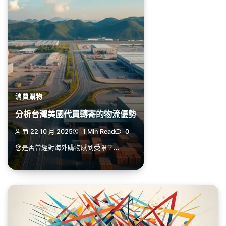
消費購物
分析台灣美國代買轉寄的物流優勢
22 10 月 2025
1 Min Read
0
您是否曾經對海外購物感到受限？...