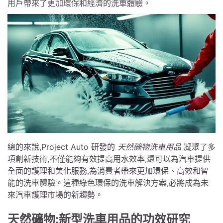
用戶帶來了更加環保和經濟的洗車體驗。
總的來說,Project Auto 研發的
天然礦物洗車用品
凝聚了多
項創新技術,不僅能夠有效提高用水效率,還可以為汽車提供
全面的護理和美化服務,為消費者帶來更加環保、高效和智
能的洗車體驗。這種綠色環保的洗車解決方案,必將成為未
來汽車護理市場的新趨勢。
天然礦物:新型洗車用品的功效研究