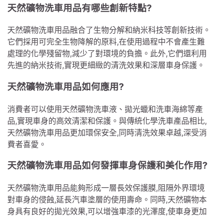
天然礦物洗車用品有哪些創新特點?
天然礦物洗車用品融合了生物分解和納米科技等創新技術。
它們採用可完全生物降解的原料,在使用過程中不會產生難
處理的化學殘留物,減少了對環境的負擔。此外,它們還利用
先進的納米技術,實現更細緻的清洗效果和深層車身保護。
天然礦物洗車用品如何應用?
消費者可以使用天然礦物洗車液、拋光蠟和洗車海綿等產
品,實現車身的高效清潔和保護。與傳統化學洗車產品相比,
天然礦物洗車用品更加環保安全,同時清洗效果卓越,深受消
費者喜愛。
天然礦物洗車用品如何發揮車身保護和美化作用?
天然礦物洗車用品能夠形成一層長效保護膜,阻隔外界環境
對車身的侵蝕,延長汽車塗層的使用壽命。同時,天然礦物本
身具有良好的拋光效果,可以增強車漆的光澤度,使車身更加