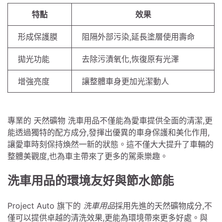
特點
效果
形成保護膜
阻隔外部污染,延長塗層使用壽命
拋光功能
去除污漬氧化,恢復原有光澤
增強亮度
讓整體車身更加光潔動人
專業的 天然礦物 洗車用品不僅能為愛車提供全面的清潔,更
能透過獨特的配方成分,發揮出優異的車身保護和美化作用,
讓愛車時刻保持煥然一新的狀態。這不僅大大提升了車輛的
整體美觀度,也為車主帶來了更多的駕乘樂趣。
洗車用品的環境友好與節水節能
Project Auto 旗下的
洗車用品
採用先進的天然礦物成分,不
僅可以提供卓越的清洗效果,更能為環境帶來更多好處。與