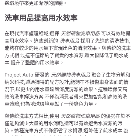
邊環境帶來更加潔淨的體驗。
洗車用品提高用水效率
在現代汽車護理領域,選擇
天然礦物洗車用品
可以有效地提
高用水效率。這些創新的
洗車用品
採用了先進的清洗技術,
能夠在較少的用水量下實現出色的清潔效果。與傳統的洗車
方式相比,這不僅節約了寶貴的水資源,還大幅降低了耗水成
本,提升了整體的用水效率。
Project Auto 研發的
天然礦物洗車用品
融合了生物分解和
納米科技,透過獨特的配方設計,能夠在不損傷車身表面的情
況下,以更少的用水量達到深度清潔的效果。這種環保又高
效的洗車解決方案,不僅為消費者帶來更加智能和高效的洗
車體驗,也為地球環境貢獻了一份綠色力量。
與傳統洗車方式相比,使用
天然礦物洗車用品
的優勢在於不
僅能夠減少大量的用水消耗,還可以有效避免水資源的污
染。這種洗車方式不僅節省了水資源,還降低了耗水成本,為