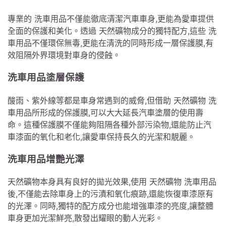
專業的 洗車用品不僅能徹底清潔汽車車身,更能為愛車提供
全面的保護和美化。透過 天然礦物成分的獨特配方,這些 洗
車用品不僅環保無毒,更能在清洗的同時形成一層保護膜,有
效阻隔外界環境對車身的侵蝕。
洗車用品塗層保護
酸雨、紫外線等都是車身常遇到的威脅,但借助 天然礦物 洗
車用品所形成的保護膜,可以大大延長汽車塗層的使用壽
命。這種保護膜不僅能夠阻隔各種外部污染物,還能防止汽
車漆面的氧化和老化,讓愛車保持長久的光潔和靚麗。
洗車用品增艷光澤
天然礦物本身具有良好的拋光效果,使用 天然礦物 洗車用品
後,不僅能去除車身上的污漬和氧化痕跡,還能恢復車漆原有
的光澤。同時,獨特的配方成分也能增強車漆的亮度,讓整體
車身更加光潔鮮亮,散發出耀眼的動人光彩。