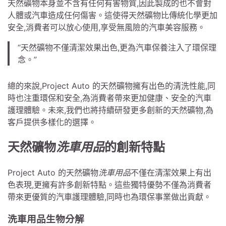
天然礦物本身並不含有任何有害物質,因此製成的也不會對
人體或汽車造成任何傷害。這使得天然礦物比傳統化學更加
安全,消費者可以放心使用,享受無風險的汽車美容服務。
“天然礦物不僅清潔效果出色,更為汽車保養注入了環保理
念。”
總的來說,Project Auto 的天然礦物擁有出色的清洗性能,同
時也注重環保和安全,為消費者帶來更加健康、安全的汽車
護理體驗。未來,我們也將持續研發更多創新的天然礦物,為
客戶提供多樣化的選擇。
天然礦物
洗車用品
的創新特點
Project Auto 的天然礦物
洗車用品
不僅在清潔效果上有出
色表現,更擁有許多創新特點。這些獨特優勢不僅為消費者
帶來更優質的汽車護理體驗,同時也為環保事業做出貢獻。
洗車用品生物分解