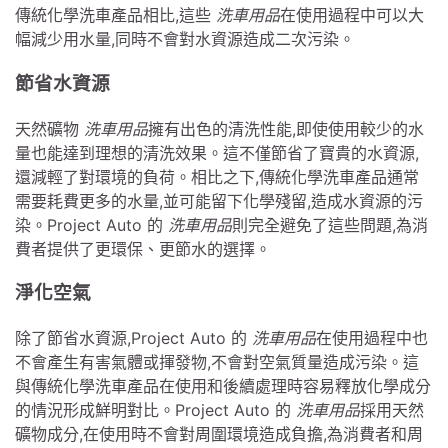
傳統化學洗車產品相比,這些
洗車用品
在使用過程中可以大
幅減少用水量,同時不會對水資源造成二次污染。
節省水資源
天然礦物
洗車用品
擁有出色的清洗性能,即使使用較少的水
量也能達到理想的清洗效果。這不僅節省了寶貴的水資源,
還減輕了對環境的負荷。相比之下,傳統化學洗車產品通常
需要耗費更多的水量,並可能留下化學殘留,造成水資源的污
染。Project Auto 的
洗車用品
則完全避免了這些問題,為消
費者提供了更環保、更節水的選擇。
淨化空氣
除了節省水資源,Project Auto 的
洗車用品
在使用過程中也
不會產生有害氣體或揮發物,不會對空氣質量造成污染。這
與傳統化學洗車產品在使用和後續處理時容易釋放化學成分
的情況形成鮮明對比。Project Auto 的
洗車用品
採用天然
礦物成分,在使用時不會對周圍環境造成負擔,為消費者和周