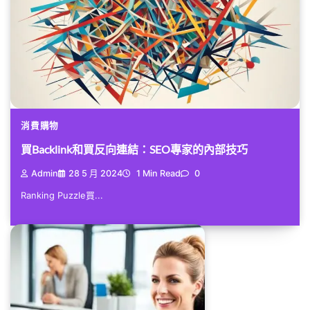
消費購物
買Backlink和買反向連結：SEO專家的內部技巧
Admin
28 5 月 2024
1 Min Read
0
Ranking Puzzle買...