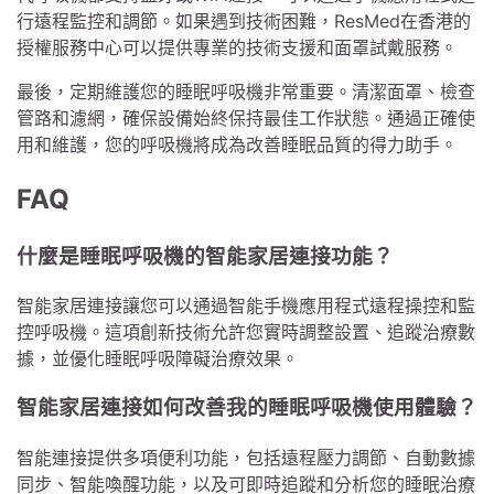
行遠程監控和調節。如果遇到技術困難，ResMed在香港的
授權服務中心可以提供專業的技術支援和面罩試戴服務。
最後，定期維護您的睡眠呼吸機非常重要。清潔面罩、檢查
管路和濾網，確保設備始終保持最佳工作狀態。通過正確使
用和維護，您的呼吸機將成為改善睡眠品質的得力助手。
FAQ
什麼是睡眠呼吸機的智能家居連接功能？
智能家居連接讓您可以通過智能手機應用程式遠程操控和監
控呼吸機。這項創新技術允許您實時調整設置、追蹤治療數
據，並優化睡眠呼吸障礙治療效果。
智能家居連接如何改善我的睡眠呼吸機使用體驗？
智能連接提供多項便利功能，包括遠程壓力調節、自動數據
同步、智能喚醒功能，以及可即時追蹤和分析您的睡眠治療