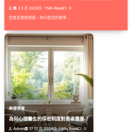
3 3 月 2026
1 Min Read
0
您是否曾經想過，為什麼您的競爭...
美容保健
為何心理醫生的保密制度對患者重要？
Admin
17 12 月 2024
1 Min Read
0