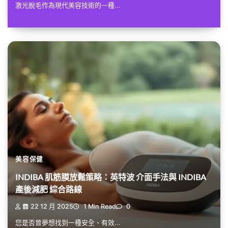
激光脫毛作為現代美容技術的一種...
美容保健
INDIBA 肌筋膜放鬆策略：英特波 介面手法與 INDIBA
產後減肥 綜合路線
22 12 月 2025
1 Min Read
0
您是否曾夢想找到一種安全、有效...