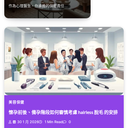
作為心理醫生，你承擔的保密責任...
美容保健
懷孕前後、備孕階段如何審慎考慮 hairless 脫毛 的安排
30 1 月 2026
1 Min Read
0