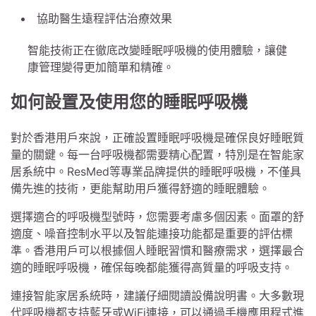
協助醫生遠程評估治療效果
智能技術正在徹底改變睡眠呼吸機的使用體驗，讓健
康管理變得更加簡單和精確。
如何設置及使用您的睡眠呼吸機
對於香港用戶來說，正確設置睡眠呼吸機是確保良好睡眠質
量的關鍵。每一台呼吸機都需要精心配置，特別是在智能家
居系統中。ResMed等專業品牌提供的睡眠呼吸機，不僅具
備先進的技術，更能幫助用戶獲得舒適的睡眠體驗。
選擇適合的呼吸機型號時，您需要考慮多個因素。面罩的舒
適度、噪音控制水平以及智能連接功能都是重要的評估標
準。香港用戶可以根據個人睡眠習慣和醫療需求，選擇最合
適的睡眠呼吸機，確保每晚都能獲得高質量的呼吸支持。
連接智能家居系統時，建議仔細閱讀設備說明書。大多數現
代呼吸機都支持藍牙或WiFi連接，可以通過手機應用程式進