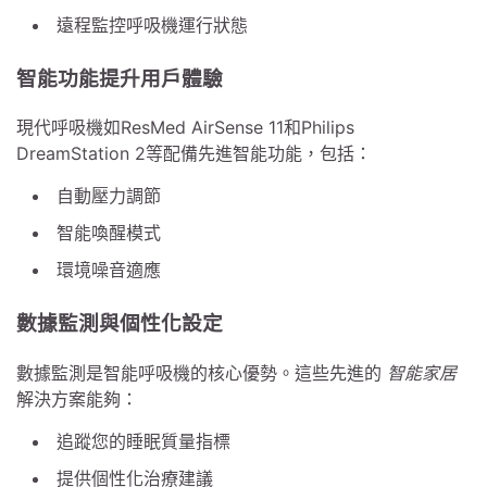
遠程監控呼吸機運行狀態
智能功能提升用戶體驗
現代呼吸機如ResMed AirSense 11和Philips
DreamStation 2等配備先進智能功能，包括：
自動壓力調節
智能喚醒模式
環境噪音適應
數據監測與個性化設定
數據監測是智能呼吸機的核心優勢。這些先進的
智能家居
解決方案能夠：
追蹤您的睡眠質量指標
提供個性化治療建議