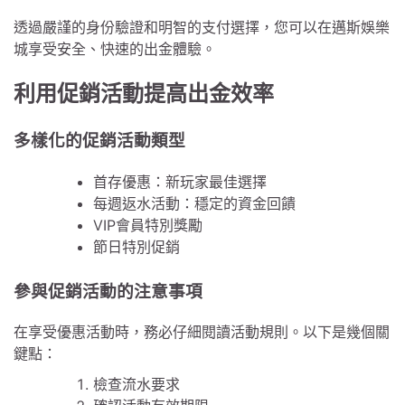
透過嚴謹的身份驗證和明智的支付選擇，您可以在邁斯娛樂
城享受安全、快速的出金體驗。
利用促銷活動提高出金效率
多樣化的促銷活動類型
首存優惠：新玩家最佳選擇
每週返水活動：穩定的資金回饋
VIP會員特別獎勵
節日特別促銷
參與促銷活動的注意事項
在享受優惠活動時，務必仔細閱讀活動規則。以下是幾個關
鍵點：
檢查流水要求