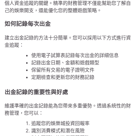
個人資金追蹤的關鍵。精準的財務管理不僅能幫助您了解自
己的娛樂開支，還能優化您的整體遊戲策略。
如何記錄每次出金
建立出金記錄的方法十分簡單。您可以採用以下方式進行資
金追蹤：
使用電子試算表記錄每次出金的詳細信息
記錄出金日期、金額和遊戲類型
保留所有交易的電子證明文件
定期檢查和更新您的財務記錄
出金記錄的重要性與好處
維護準確的出金記錄能為您帶來多重優勢。透過系統性的財
務管理，您可以：
追蹤您的娛樂城投資回報率
識別消費模式和潛在風險