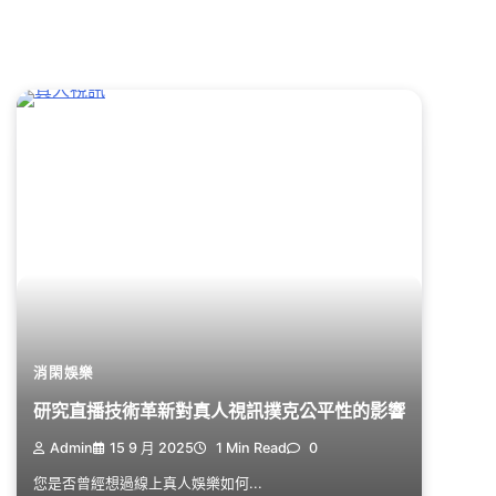
消閑娛樂
研究直播技術革新對真人視訊撲克公平性的影響
Admin
15 9 月 2025
1 Min Read
0
您是否曾經想過線上真人娛樂如何...