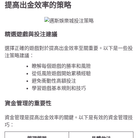
提高出金效率的策略
精選遊戲與投注建議
選擇正確的遊戲對於提高出金效率至關重要。以下是一些投
注策略建議：
瞭解每個遊戲的勝率和風險
從低風險遊戲開始累積經驗
避免衝動性高額投注
學習遊戲基本規則和技巧
資金管理的重要性
資金管理是提高出金效率的關鍵。以下是有效的資金管理技
巧：