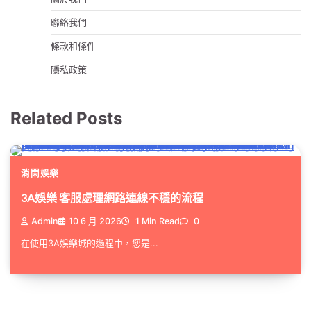
聯絡我們
條款和條件
隱私政策
Related Posts
消閑娛樂
3A娛樂 客服處理網路連線不穩的流程
Admin
10 6 月 2026
1 Min Read
0
在使用3A娛樂城的過程中，您是...