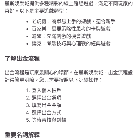
邁斯娛樂城提供多種精彩的線上賭場遊戲，滿足不同玩家的
喜好。以下是主要遊戲類型：
老虎機：簡單易上手的遊戲，適合新手
百家樂：需要策略性思考的卡牌遊戲
輪盤：充滿刺激的機會遊戲
撲克：考驗技巧與心理戰的經典遊戲
了解出金流程
出金流程是玩家最關心的環節。在邁斯娛樂城，出金流程設
計得簡單明瞭。您只需要按照以下步驟操作：
登入個人帳戶
選擇出金選項
填寫出金金額
選擇出金方式
等待審核與到帳
重要名詞解釋