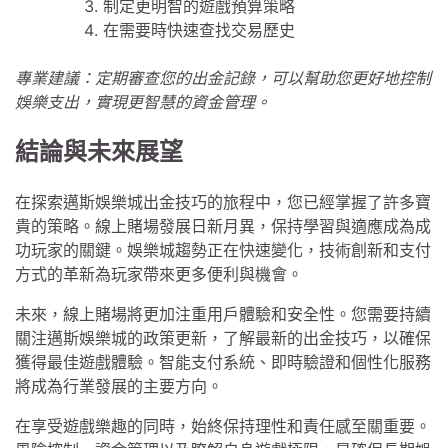
制定更明智的遊戲預算策略
在需要時快速查找交易歷史
專業建議：定期審查您的出金記錄，可以幫助您更好地控制
娛樂支出，實現更智慧的資金管理。
結論與未來展望
在探索邁斯娛樂城出金技巧的旅程中，您已經掌握了許多寶
貴的策略。線上賭場發展日新月異，保持學習與適應成為成
功玩家的關鍵。娛樂城趨勢正在快速變化，技術創新和支付
方式的革新為玩家帶來更多便利與機會。
未來，線上賭場將更加注重用戶體驗和安全性。您需要持續
關注邁斯娛樂城的政策更新，了解最新的出金技巧，以確保
獲得最佳遊戲體驗。智能支付系統、即時驗證和個性化服務
將成為行業發展的主要方向。
在享受遊戲樂趣的同時，始終保持理性和責任感至關重要。