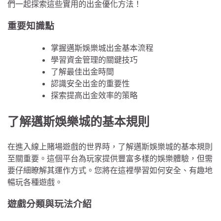
們一起探索這些實用的出金優化方法！
重要知識點
掌握邁斯娛樂城出金基本流程
學習資金管理的關鍵技巧
了解最佳出金時間
認識安全出金的重要性
探索提高出金效率的策略
了解邁斯娛樂城的基本規則
在進入線上賭場遊戲的世界時，了解邁斯娛樂城的基本規則
至關重要。這個平台為玩家提供豐富多樣的娛樂體驗，但需
要仔細瞭解其運作方式。您將在這裡學習如何安全、有趣地
暢玩各種遊戲。
遊戲分類與玩法介紹