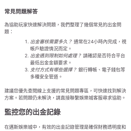
常見問題解答
為協助玩家快速解決問題，我們整理了幾個常見的出金問
題：
出金審核需要多久？
通常在24小時內完成，視
帳戶驗證情況而定。
出金遇到限制如何處理？
請確認是否符合平台
最低出金金額要求。
支付方式有哪些選擇？
銀行轉帳、電子錢包等
多種安全管道。
建議您優先查閱線上支援的常見問題專區，可快速找到解決
方案。若問題仍未解決，請直接聯繫娛樂城客服尋求協助。
監控您的出金記錄
在邁斯娛樂城中，有效的出金記錄管理是確保財務透明度和