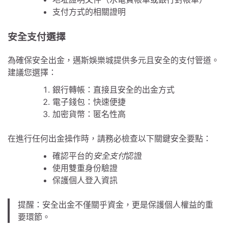
支付方式的相關證明
安全支付選擇
為確保安全出金，邁斯娛樂城提供多元且安全的支付管道。
建議您選擇：
銀行轉帳：直接且安全的出金方式
電子錢包：快速便捷
加密貨幣：匿名性高
在進行任何出金操作時，請務必檢查以下關鍵安全要點：
確認平台的
安全支付
認證
使用雙重身份驗證
保護個人登入資訊
提醒：安全出金不僅關乎資金，更是保護個人權益的重
要環節。