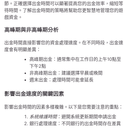
節。正確選擇出金時間可以顯著提高您的出金效率，縮短等
待時間。了解出金時間的策略將幫助您更智慧地管理您的遊
戲資金。
高峰期與非高峰期分析
出金時間直接影響您的資金處理速度。在不同時段，出金速
度會有明顯差異：
高峰期出金：通常集中在工作日的上午10點至
下午2點
非高峰期出金：建議選擇早晨或晚間
週末出金：處理時間可能會延長
影響出金速度的關鍵因素
影響出金時間的因素多樣複雜。以下是您需要注意的重點：
系統維護時間
：避開系統更新期間申請出金
銀行處理速度：不同銀行的出金時間存在差異