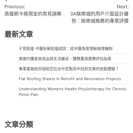
文
Previous:
Next:
章
高雄刷卡換現金的常見誤解
3A娛樂城的用戶介面設計優
導
勢：娛樂城推薦的專業評價
覽
最新文章
子宮肌瘤 中醫拆解肌瘤成因：從中醫角度理解病理機制
美國代購家居用品與生活雜貨，體積重與運費評估指南
專業客服如何協助您在台中定點茶中找到完美的放鬆體驗？
Flat Roofing Sheets in Retrofit and Renovation Projects
Understanding Women’s Health Physiotherapy for Chronic
Pelvic Pain
文章分類