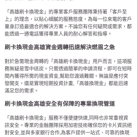
「高雄刷卡換現金」的專業客戶服務團隊秉持著「客戶至
上」的理念，以貼心細膩的服務態度，為每一位來電的客戶
量身訂造最適合的解決方案。不論您有任何疑問或需求，都
能透過一通電話獲得專業人員的耐心解答和指導。
刷卡換現金高雄資金週轉迅速解決燃眉之急
對於急需現金周轉的「高雄刷卡換現金」用戶而言，這項服
務無疑是雪中送炭。只需透過簡單的申請流程，即可在短時
間內獲得所需的現金資金,幫助您渡過難關。無論是應付突
發開支，還是實現短期投資計畫,「高雄換現金」都能迅速
滿足您的需求。
刷卡換現金高雄安全有保障的專業換現管道
「高雄刷卡換現金」服務不僅便捷快速,同時也非常重視資
訊安全。專業的金融團隊採用加密技術確保您的卡片資訊絕
對安全,並與多家銀行合作,為客戶提供一站式、可靠的換現