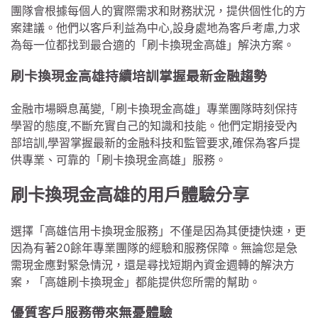
團隊會根據每個人的實際需求和財務狀況，提供個性化的方
案建議。他們以客戶利益為中心,設身處地為客戶考慮,力求
為每一位都找到最合適的「刷卡換現金高雄」解決方案。
刷卡換現金高雄持續培訓掌握最新金融趨勢
金融市場瞬息萬變,「刷卡換現金高雄」專業團隊時刻保持
學習的態度,不斷充實自己的知識和技能。他們定期接受內
部培訓,學習掌握最新的金融科技和監管要求,確保為客戶提
供專業、可靠的「刷卡換現金高雄」服務。
刷卡換現金高雄的用戶體驗分享
選擇「高雄信用卡換現金服務」不僅是因為其便捷快速，更
因為有著20餘年專業團隊的經驗和服務保障。無論您是急
需現金應對緊急情況，還是尋找短期內資金週轉的解決方
案，「高雄刷卡換現金」都能提供您所需的幫助。
優質客戶服務帶來無憂體驗