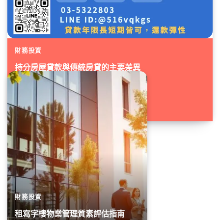
財務投資
持分房屋貸款與傳統房貸的主要差異
Admin
23 10 月 2024
1 Min Read
0
您可能聽說過「持分房屋貸款」,...
財務投資
租寫字樓物業管理質素評估指南