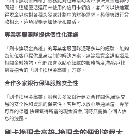
「刷卡換現金高雄」服務能夠迅速幫助客戶解決資金週轉的
問題。透過靈活運用未使用的信用卡額度，客戶可以快速獲
得現金以應對各種突發或計劃中的財務需求。與傳統銀行貸
款相比，這項服務更加便捷和靈活。
專業客服團隊提供個性化建議
「刷卡換現金高雄」的專業客服團隊憑藉多年的經驗，能夠
為每位客戶提供量身定制的解決方案。無論是資金調度還是
相關金融諮詢，他們都會以貼心細膩的服務態度,為客戶找
到最適合的「刷卡換現金高雄」方案。
合作多家銀行保障服務安全性
「刷卡換現金高雄」服務與多家銀行建立合作關係,確保交
易的安全性和資訊的保密性。客戶可以放心地通過這一專業
可靠的渠道,快速獲得所需的現金資金,同時無需擔心個人信
息的洩露。
刷卡換現金高雄-換現金的便利流程大