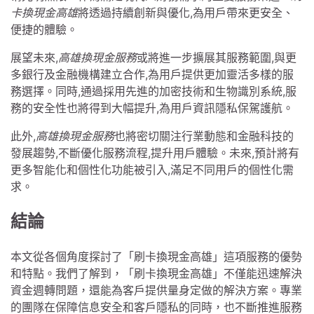
卡換現金高雄
將透過持續創新與優化,為用戶帶來更安全、
便捷的體驗。
展望未來,
高雄換現金服務
或將進一步擴展其服務範圍,與更
多銀行及金融機構建立合作,為用戶提供更加靈活多樣的服
務選擇。同時,通過採用先進的加密技術和生物識別系統,服
務的安全性也將得到大幅提升,為用戶資訊隱私保駕護航。
此外,
高雄換現金服務
也將密切關注行業動態和金融科技的
發展趨勢,不斷優化服務流程,提升用戶體驗。未來,預計將有
更多智能化和個性化功能被引入,滿足不同用戶的個性化需
求。
結論
本文從各個角度探討了「刷卡換現金高雄」這項服務的優勢
和特點。我們了解到，「刷卡換現金高雄」不僅能迅速解決
資金週轉問題，還能為客戶提供量身定做的解決方案。專業
的團隊在保障信息安全和客戶隱私的同時，也不斷推進服務