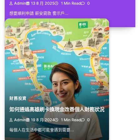
Admin
13 8 月 2025
1 Min Read
0
想要順利申請 薪安貸款 警示戶...
財務投資
如何通過高雄刷卡換現金改善個人財務狀況
Admin
19 8 月 2024
1 Min Read
0
每個人在生活中都可能會遇到需要...