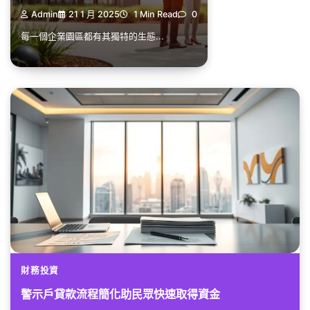
Admin
21 1 月 2025
1 Min Read
0
每一個企業園區都有其獨特的生態...
財務投資
警示戶貸款流程簡化助民眾快速取得資金