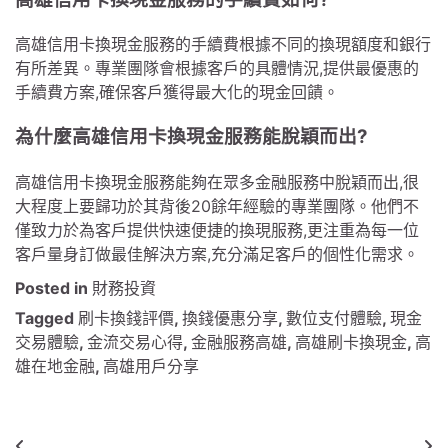
高雄信用卡換現金服務的手續費根據不同的換現額度和銀行
有所差異。專業團隊會根據客戶的具體情況,提供最優惠的
手續費方案,確保客戶獲得最大化的現金回饋。
為什麼高雄信用卡換現金服務能脫穎而出?
高雄信用卡換現金服務能夠在眾多金融服務中脫穎而出,很
大程度上要歸功於其背後20餘年經驗的專業團隊。他們不
僅致力於為客戶提供快速便捷的換現服務,更注重為每一位
客戶量身訂做最佳解決方案,充分滿足客戶的個性化需求。
Posted in
財務投資
Tagged
刷卡換錢評價
,
換錢優惠分享
,
數位支付體驗
,
現金
交易體驗
,
金流交易心得
,
金融服務高雄
,
高雄刷卡換現金
,
高
雄在地金融
,
高雄用戶分享