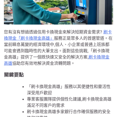
您有沒有想過透過信用卡換現金來解決短期資金需求?
刷卡
換現金「刷卡換現金高雄」
服務正是眾多人的首選管道。在
當前瞬息萬變的經濟環境中,個人、小企業或普通上班族都
可能會遇到臨時性的大筆支出。面對這些挑戰,「刷卡換現
金高雄」提供了一個既快速又安全的解決方案,
刷卡換現金
高雄
協助您有效地解決資金流轉問題。
關鍵要點
「刷卡換現金高雄」服務以其便捷性和靈活性
深受用戶歡迎
專業客服團隊提供個性化建議,刷卡換現金高雄
滿足不同客戶的需求
刷卡換現金高雄多家銀行合作確保服務的安全