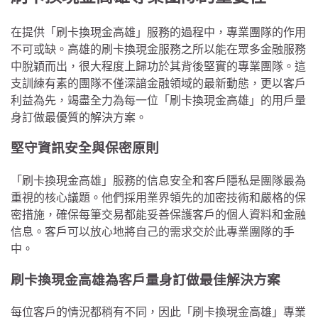
在提供「刷卡換現金高雄」服務的過程中，專業團隊的作用
不可或缺。高雄的刷卡換現金服務之所以能在眾多金融服務
中脫穎而出，很大程度上歸功於其背後堅實的專業團隊。這
支訓練有素的團隊不僅深諳金融領域的最新動態，更以客戶
利益為先，竭盡全力為每一位「刷卡換現金高雄」的用戶量
身訂做最優質的解決方案。
堅守資訊安全與保密原則
「刷卡換現金高雄」服務的信息安全和客戶隱私是團隊最為
重視的核心議題。他們採用業界領先的加密技術和嚴格的保
密措施，確保每筆交易都能妥善保護客戶的個人資料和金融
信息。客戶可以放心地將自己的需求交於此專業團隊的手
中。
刷卡換現金高雄為客戶量身訂做最佳解決方案
每位客戶的情況都稍有不同，因此「刷卡換現金高雄」專業