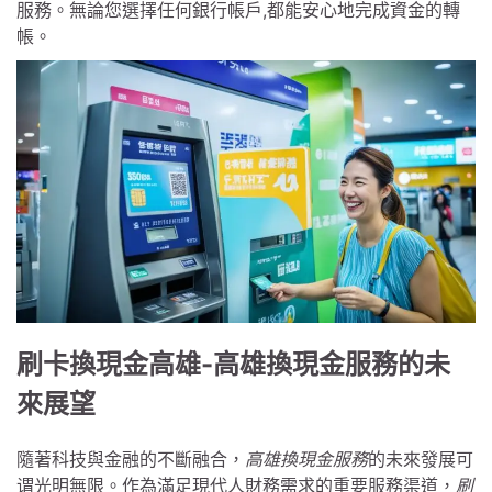
服務。無論您選擇任何銀行帳戶,都能安心地完成資金的轉
帳。
刷卡換現金高雄-高雄換現金服務的未
來展望
隨著科技與金融的不斷融合，
高雄換現金服務
的未來發展可
谓光明無限。作為滿足現代人財務需求的重要服務渠道，
刷