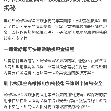
揭秘
專注於
刷卡換現金高雄
服務的專業團隊，已經為無數客戶創
造了快速、安全的換現體驗。從客戶首次聯絡到最終獲得現
金，整個過程都經過精心設計，確保
刷卡換現金高雄
服務的
效率和安全性。
一通電話即可快速啟動換現金過程
只需撥打專線電話，
刷卡換現金高雄
的客戶服務人員就會立
即為您啟動換現金流程。無論您是急需現金應急，還是短期
內需要資金週轉，這都是一個極其便捷的解決方案。
刷卡換現金高雄採用加密技術保障刷卡資訊安全
刷卡換現金高雄
服務採用業界領先的加密技術，確保您的信
用卡信息在整個換現過程中得到安全保護。無論是線上還是
線下交易，您的個人和財務資訊都將被嚴格保密。