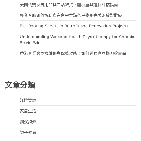
美國代購家居用品與生活雜貨，體積重與運費評估指南
專業客服如何協助您在台中定點茶中找到完美的放鬆體驗？
Flat Roofing Sheets in Retrofit and Renovation Projects
Understanding Women’s Health Physiotherapy for Chronic
Pelvic Pain
香港專業磨豆機維修與保養攻略：如何延長磨豆機刀盤壽命
文章分類
媒體營銷
家居生活
貓奴狗奴
親子教育