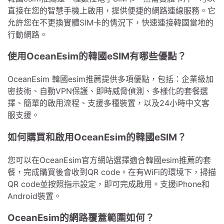
直接在您的智慧手機上啟用，提供便捷的網路連線服務。它
允許您在不更換實體SIM卡的情況下，快速連接韓國當地的
行動網路。
使用OceanEsim的韓國eSIM有哪些優點？
OceanEsim 韓國esim推薦提供多項優點，包括：企業級加
密技術、自動VPN保護、即時威脅偵測、多樣化的套餐選
擇、簡單的啟用流程、支援多種裝置，以及24小時中文客
服支援。
如何購買和啟用OceanEsim的韓國eSIM？
您可以在OceanEsim官方網站選擇適合韓國esim推薦的套
餐，完成購買後會收到QR code。在有WiFi的環境下，掃描
QR code並按照指示設定，即可完成啟用。支援iPhone和
Android裝置。
OceanEsim的網路覆蓋範圍如何？