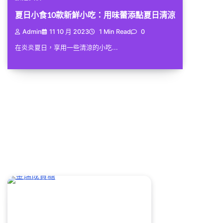
夏日小食10款新鮮小吃：用味蕾添點夏日清涼
Admin
11 10 月 2023
1 Min Read
0
在炎炎夏日，享用一些清涼的小吃...