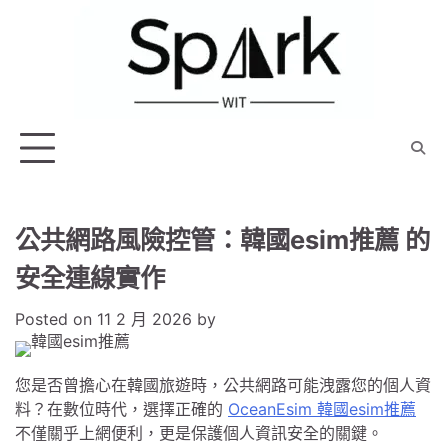
Skip
to
content
公共網路風險控管：韓國esim推薦 的
安全連線實作
Posted on
11 2 月 2026
by
您是否曾擔心在韓國旅遊時，公共網路可能洩露您的個人資
料？在數位時代，選擇正確的
OceanEsim 韓國esim推薦
不僅關乎上網便利，更是保護個人資訊安全的關鍵。