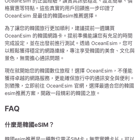
OceanEsim 的正面經驗，讚賞其訊號穩定、設定簡單、價
格實惠等特點。這些真實的用戶回饋進一步印證了
OceanEsim 是最佳的韓國esim推薦選擇。
為了讓您的韓國旅行更加順利，建議提前一週購買
OceanEsim 的韓國網路卡。提前準備能讓您有充足的時間
完成設定，並在出發前進行測試。透過 OceanEsim，您可
以輕鬆獲得穩定的網路連線，專注享受韓國的美食、文化與
景色，無需擔心通訊問題。
現在就開始您的韓國數位旅程！選擇 OceanEsim，不僅能
獲得卓越的網路服務，更能確保旅行中的通訊安全與便利。
別猶豫，立即前往 OceanEsim 官網，選擇最適合您的韓國
esim推薦方案，開啟一段精彩的韓國之旅。
FAQ
什麼是韓國eSIM？
韓國esim推薦是一種數位電子SIM卡，無需實體卡片，可以