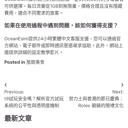
可供選擇。每日流量從1GB到無限量，價格合理且沒有隱藏
費用，適合不同需求的旅客。
如果在使用過程中遇到問題，該如何獲得支援？
OceanEsim提供24小時繁體中文客服支援，您可以通過官
方網站、電子郵件或即時通訊管道尋求協助。此外，網站上
還提供詳細的設定教學影片。
Posted in
旅遊美食
文
Previous:
Next:
章
t9試玩安全嗎？解析官方試玩
勞力士與香港的節日慶典：
導
系統的公平性與透明度機制
Rolex 腕錶的贈禮文化
覽
最新文章