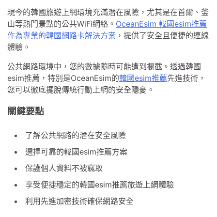
現今的韓國旅遊上網環境充滿潛在風險，尤其是在首爾、釜
山等熱門景點的公共WiFi網絡。
OceanEsim 韓國esim推薦
作為專業的韓國網路卡解決方案
，提供了安全且便捷的連線
體驗。
公共網路環境中，您的數據隨時可能遭到攔截。透過韓國
esim推薦，特別是OceanEsim的
韓國esim推薦
先進技術，
您可以徹底擺脫傳統行動上網的安全隱憂。
關鍵要點
了解公共網路的潛在安全風險
選擇可靠的韓國esim推薦方案
保護個人資料不被竊取
享受便捷穩定的韓國esim推薦旅遊上網體驗
利用先進加密技術確保網路安全