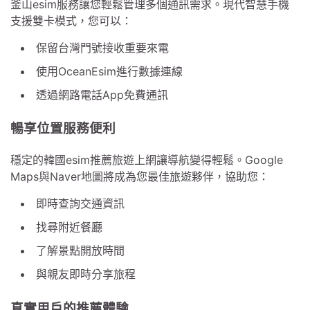
釜山esim服務讓您輕鬆管理多個通訊需求。現代智慧手機
支援雙卡模式，您可以：
保留台灣門號接收重要來電
使用OceanEsim進行數據連線
透過網路電話App免費通訊
暢享位置服務便利
穩定的韓國esim推薦旅遊上網讓導航變得輕鬆。Google
Maps與Naver地圖將成為您最佳旅遊夥伴，協助您：
即時查詢交通資訊
找尋附近餐廳
了解景點開放時間
與親友即時分享旅程
真實用戶的推薦體驗