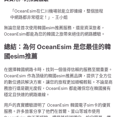
「OceanEsim在仁川機場就能立即連線，整個旅程
中網路都非常穩定！」- 王小姐
無論您是首次使用韓國esim推薦服務，還是資深旅者，
OceanEsim都能為您的韓國之旅帶來絕佳的網路體驗。
總結：為何 OceanEsim 是您最佳的韓
國esim推薦
在選擇韓國網路卡時，找到一個值得信賴的服務至關重要。
OceanEsim 作為頂級的韓國esim推薦品牌，提供了全方位
的數位通訊解決方案，讓您的旅程更加順暢輕鬆。不論是商
務旅行還是觀光度假，OceanEsim 都能確保您在韓國擁有
穩定且快速的網路連線。
用戶的真實體驗證明了 OceanEsim 韓國電子sim卡的優質
服務。許多旅客分享了他們在首爾、釜山等城市使用