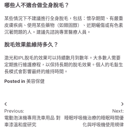
哪些人不適合做全身脫毛？
某些情況下不建議進行全身脫毛，包括：懷孕期間、有嚴重
皮膚疾病、使用某些藥物（如類固醇）、近期曬傷或有色素
沉著問題的人。建議先諮詢專業醫療人員。
脫毛效果能維持多久？
激光和IPL脫毛的效果可以持續數月到數年。大多數人需要
定期進行維護療程，以保持長期的脫毛效果。個人的毛髮生
長模式會影響最終的維持時間。
Posted in
美容保健
文
Previous:
Next:
章
電動泡沫機專用洗車用品 對
睡眠呼吸機治療的睡眠時間優
導
車漆溫和度研究
化與呼吸機使用規律