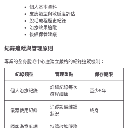
個人基本資料
皮膚類型與敏感度評估
脫毛療程歷史紀錄
治療效果追蹤
後續保養建議
紀錄追蹤與管理原則
專業的全身脫毛中心應建立嚴格的紀錄追蹤機制：
紀錄類型
管理重點
保存期限
詳細記錄每次
個人治療紀錄
至少5年
療程細節
追蹤設備維護
儀器使用紀錄
終身
狀況
顧客滿意度調
持續改進服務