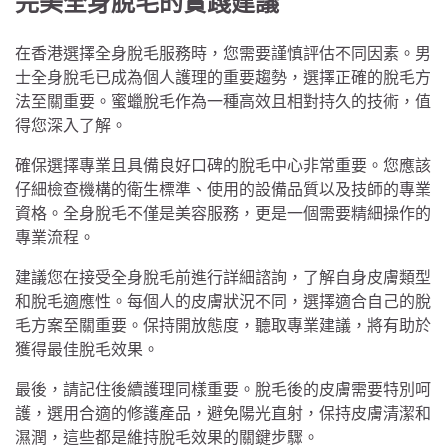
完美全身脫毛的實踐建議
在香港選擇全身脫毛服務時，您需要謹慎評估不同因素。男
士全身脫毛已成為個人護理的重要趨勢，選擇正確的脫毛方
法至關重要。蜜蠟脫毛作為一種高效且相對持久的技術，值
得您深入了解。
確保選擇專業且具備良好口碑的脫毛中心非常重要。您應該
仔細檢查機構的衛生標準、使用的設備品質以及技師的專業
資格。全身脫毛不僅是美容服務，更是一個需要精細操作的
專業流程。
建議您在接受全身脫毛前進行詳細諮詢，了解自身皮膚類型
和脫毛適應性。每個人的皮膚狀況不同，選擇適合自己的脫
毛方案至關重要。保持開放態度，聽取專業建議，將有助於
獲得最佳脫毛效果。
最後，請記住後續護理同樣重要。脫毛後的皮膚需要特別呵
護，選用合適的修護產品，避免陽光直射，保持皮膚清潔和
濕潤，這些都是維持脫毛效果的關鍵步驟。