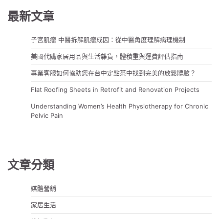
覽
最新文章
子宮肌瘤 中醫拆解肌瘤成因：從中醫角度理解病理機制
美國代購家居用品與生活雜貨，體積重與運費評估指南
專業客服如何協助您在台中定點茶中找到完美的放鬆體驗？
Flat Roofing Sheets in Retrofit and Renovation Projects
Understanding Women’s Health Physiotherapy for Chronic
Pelvic Pain
文章分類
媒體營銷
家居生活