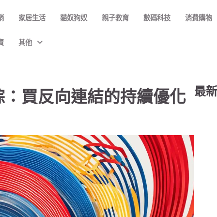
銷
家居生活
貓奴狗奴
親子教育
數碼科技
消費購物
資
其他
最
踪：買反向連結的持續優化