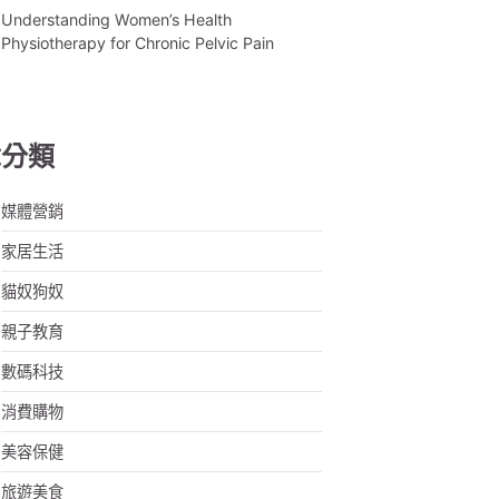
Understanding Women’s Health
Physiotherapy for Chronic Pelvic Pain
章分類
媒體營銷
家居生活
貓奴狗奴
親子教育
數碼科技
消費購物
美容保健
旅遊美食