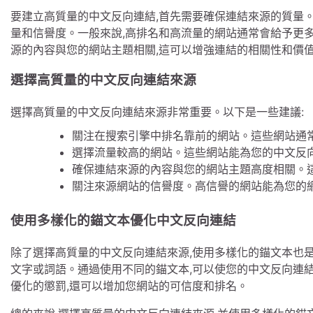
要建立高質量的中文反向連結,首先需要確保連結來源的質量
量和信譽度。一般來說,高排名和高流量的網站通常會給予更多
源的內容與您的網站主題相關,這可以增強連結的相關性和價
選擇高質量的中文反向連結來源
選擇高質量的中文反向連結來源非常重要。以下是一些建議:
關注在搜索引擎中排名靠前的網站。這些網站通
選擇流量較高的網站。這些網站能為您的中文反
確保連結來源的內容與您的網站主題高度相關。
關注來源網站的信譽度。高信譽的網站能為您的
使用多樣化的錨文本優化中文反向連結
除了選擇高質量的中文反向連結來源,使用多樣化的錨文本也
文字或詞語。通過使用不同的錨文本,可以使您的中文反向連
優化的懲罰,還可以增加您網站的可信度和排名。