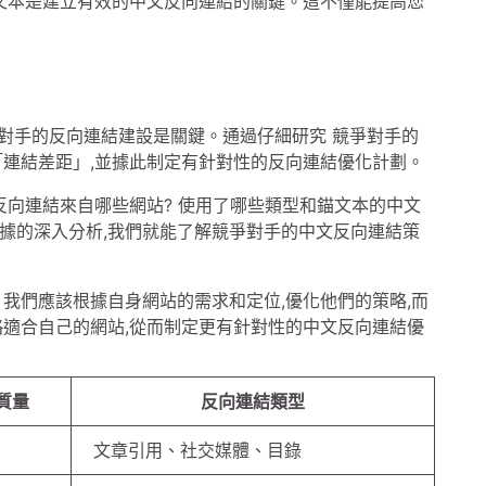
錨文本是建立有效的中文反向連結的關鍵。這不僅能提高您
爭對手的反向連結建設是關鍵。通過仔細研究 競爭對手的
「連結差距」,並據此制定有針對性的反向連結優化計劃。
反向連結來自哪些網站? 使用了哪些類型和錨文本的中文
數據的深入分析,我們就能了解競爭對手的中文反向連結策
我們應該根據自身網站的需求和定位,優化他們的策略,而
略適合自己的網站,從而制定更有針對性的中文反向連結優
質量
反向連結類型
文章引用、社交媒體、目錄