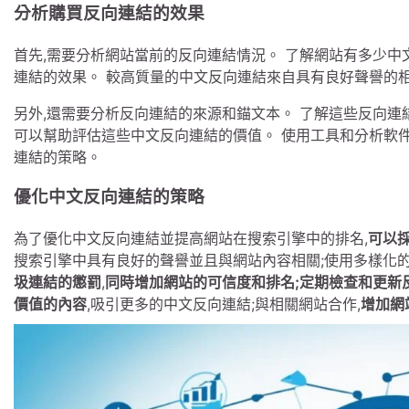
分析購買反向連結的效果
首先,需要分析網站當前的反向連結情況。 了解網站有多少中
連結的效果。 較高質量的中文反向連結來自具有良好聲譽的
另外,還需要分析反向連結的來源和錨文本。 了解這些反向連
可以幫助評估這些中文反向連結的價值。 使用工具和分析軟
連結的策略。
優化中文反向連結的策略
為了優化中文反向連結並提高網站在搜索引擎中的排名,
可以
搜索引擎中具有良好的聲譽並且與網站內容相關;使用多樣化的
圾連結的懲罰
,
同時增加網站的可信度和排名;定期檢查和更新
價值的內容
,吸引更多的中文反向連結;與相關網站合作,
增加網