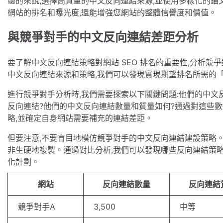
總的來說,選擇高質量的中文反向連結來源,並使用多樣化的
網站的排名和曝光度,還能增強您網站的整體信譽度和價值。
與競爭對手的中文反向連結差距分析
要了解中文反向連結策略對網站 SEO 排名的重要性,分析競
中文反向連結來源和策略,我們可以發現實現期望排名所需的
進行競爭對手分析時,我們需要探索以下關鍵問題:他們的中文
反向連結?他們的中文反向連結數量和質量如何?通過對這些
略,並確定自身網站需要補充的連結差距。
但要注意,不要盲目地模仿競爭對手的中文反向連結建設策略。
非生硬地複製。通過對比分析,我們可以發現哪些反向連結策
化計劃。
網站
反向連結數量
反向連結
競爭對手A
3,500
中等