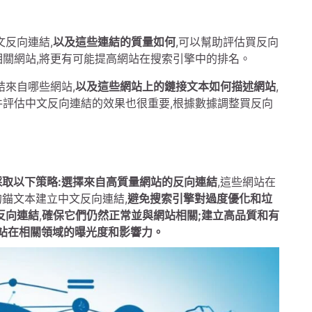
文反向連結,
以及這些連結的質量如何
,可以幫助評估買反向
相關網站,將更有可能提高網站在搜索引擎中的排名。
結來自哪些網站,
以及這些網站上的鏈接文本如何描述網站
,
件評估中文反向連結的效果也很重要,根據數據調整買反向
採取以下策略:選擇來自高質量網站的反向連結
,這些網站在
錨文本建立中文反向連結,
避免搜索引擎對過度優化和垃
反向連結
,
確保它們仍然正常並與網站相關;建立高品質和有
站在相關領域的曝光度和影響力。