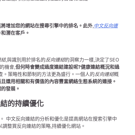
這將增加您的網站在搜尋引擎中的排名。此外
,
中文反向連
戶和潛在客戶。
連結
,與識別用於排名的
反向連結
的洞察力一樣,決定了SEO
的機會,
但何時會變成過度連結建設呢?健康連結概況和過
法審查。策略性和節制的方法更為盛行。一個人的
反向連結
概
而且還用相關和有價值的內容豐富網絡生態系統的連接。
續的發展。
連結的持續優化
。 中文反向連結的分析和優化是提高網站在搜索引擎中
以調整買反向連結的策略,持續優化網站。