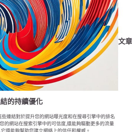
文
連結的持續優化
,這些連結對於提升您的網站曝光度和在搜尋引擎中的排名
您的網站在搜索引擎中的可信度,還能夠驅動更多的流量
,它還能夠幫助您建立網絡上的信任和權威。