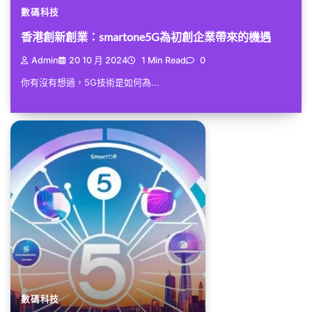
數碼科技
香港創新創業：smartone5G為初創企業帶來的機遇
Admin
20 10 月 2024
1 Min Read
0
你有沒有想過，5G技術是如何為...
數碼科技