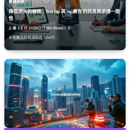
數碼科技
降低流失的檢核：line lap 與 lap廣告 的訊息與承接一致
性
2 2 月 2026
1 Min Read
0
水星數位科技深知在 Line行...