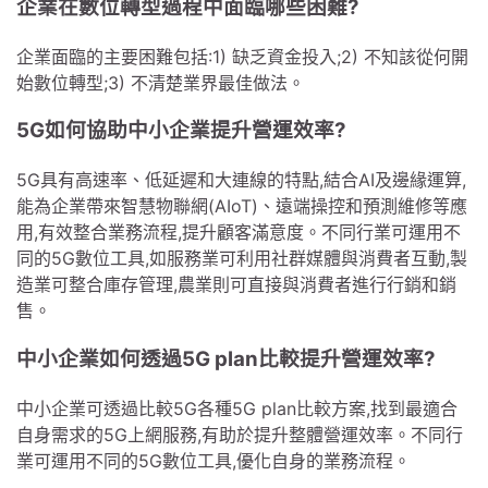
企業在數位轉型過程中面臨哪些困難?
企業面臨的主要困難包括:1) 缺乏資金投入;2) 不知該從何開
始數位轉型;3) 不清楚業界最佳做法。
5G如何協助中小企業提升營運效率?
5G具有高速率、低延遲和大連線的特點,結合AI及邊緣運算,
能為企業帶來智慧物聯網(AIoT)、遠端操控和預測維修等應
用,有效整合業務流程,提升顧客滿意度。不同行業可運用不
同的5G數位工具,如服務業可利用社群媒體與消費者互動,製
造業可整合庫存管理,農業則可直接與消費者進行行銷和銷
售。
中小企業如何透過5G plan比較提升營運效率?
中小企業可透過比較5G各種5G plan比較方案,找到最適合
自身需求的5G上網服務,有助於提升整體營運效率。不同行
業可運用不同的5G數位工具,優化自身的業務流程。