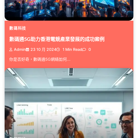
數碼科技
數碼通5G助力香港電競產業發展的成功案例
Admin
23 10 月 2024
1 Min Read
0
你是否好奇，數碼通5G網絡如何...