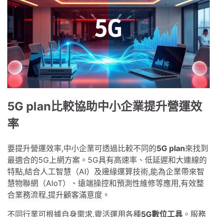
5G plan比較協助中小企業提升營運效
率
要提升營運效率,中小企業可透過比較不同的
5G plan
來找到
最適合的5G上網方案。5G具有高速率、低延遲和大連線的
特點,結合人工智慧（AI）及邊緣運算技術,能為企業帶來智
慧物聯網（AIoT）、遠端操控和預測性維修等應用,有效整
合業務流程,提升顧客滿意度。
不同行業可根據自身需求,靈活運用各種
5G數位工具
。服務