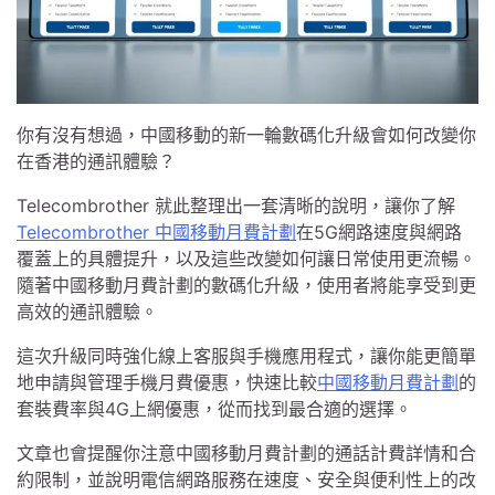
你有沒有想過，中國移動的新一輪數碼化升級會如何改變你
在香港的通訊體驗？
Telecombrother 就此整理出一套清晰的說明，讓你了解
Telecombrother 中國移動月費計劃
在5G網路速度與網路
覆蓋上的具體提升，以及這些改變如何讓日常使用更流暢。
隨著中國移動月費計劃的數碼化升級，使用者將能享受到更
高效的通訊體驗。
這次升級同時強化線上客服與手機應用程式，讓你能更簡單
地申請與管理手機月費優惠，快速比較
中國移動月費計劃
的
套裝費率與4G上網優惠，從而找到最合適的選擇。
文章也會提醒你注意中國移動月費計劃的通話計費詳情和合
約限制，並說明電信網路服務在速度、安全與便利性上的改