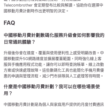
Telecombrother 會定期發布比較與解讀，協助你在選擇中
國移動月費計劃時作出更明智的決定。
FAQ
中國移動月費計劃數碼化服務升級會如何影響我的
日常通訊體驗？
升級後你會在速度、覆蓋與使用便利性上感受明顯改善。中
國移動提升5G網路速度並擴展覆蓋範圍，同時強化線上客
服與手機應用程式功能，讓你可以即時查詢賬單、線上改動
方案或快速處理故障。這些數碼化工具也能簡化手機月費優
惠的申請與管理流程，減少門市排隊與人工處理等待時間。
什麼是中國移動月費計劃？我可以在哪些場景使
用？
中國移動月費計劃是為個人與家庭用戶提供的月度付費通訊