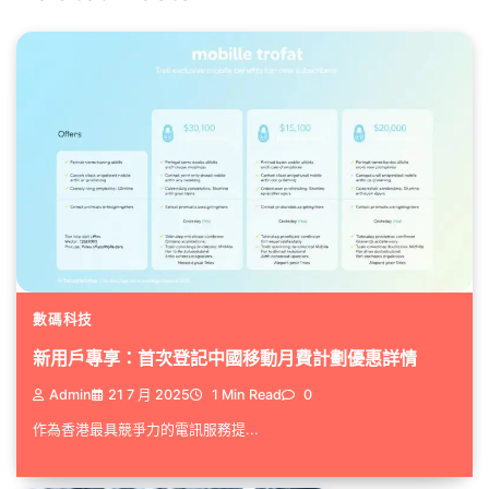
數碼科技
新用戶專享：首次登記中國移動月費計劃優惠詳情
Admin
21 7 月 2025
1 Min Read
0
作為香港最具競爭力的電訊服務提...