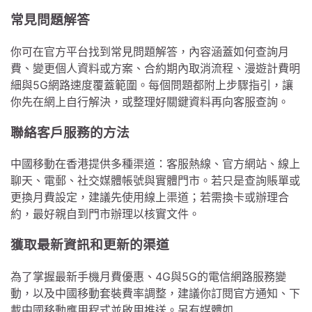
常見問題解答
你可在官方平台找到常見問題解答，內容涵蓋如何查詢月
費、變更個人資料或方案、合約期內取消流程、漫遊計費明
細與5G網路速度覆蓋範圍。每個問題都附上步驟指引，讓
你先在網上自行解決，或整理好關鍵資料再向客服查詢。
聯絡客戶服務的方法
中國移動在香港提供多種渠道：客服熱線、官方網站、線上
聊天、電郵、社交媒體帳號與實體門市。若只是查詢賬單或
更換月費設定，建議先使用線上渠道；若需換卡或辦理合
約，最好親自到門市辦理以核實文件。
獲取最新資訊和更新的渠道
為了掌握最新手機月費優惠、4G與5G的電信網路服務變
動，以及中國移動套裝費率調整，建議你訂閱官方通知、下
載中國移動應用程式並啟用推送。另有媒體如