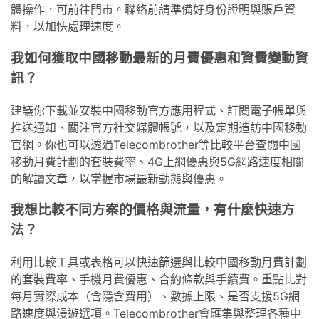
體操作，可前往門市。聯絡前請準備好身份證明與賬戶資
料，以加快處理速度。
我如何獲取中國移動最新的月費優惠和資費變動資
訊？
建議你下載並安裝中國移動官方應用程式、訂閱電子帳單與
推送通知、關注官方社交媒體帳號，以及定期造訪中國移動
官網。你也可以透過Telecombrother等比較平台查閱中國
移動月費計劃的套裝費率、4G上網優惠與5G網路速度相關
的解讀文章，以掌握市場最新動態與優惠。
我想比較不同方案的價格與流量，有什麼快速方
法？
利用比較工具或表格可以快速篩選與比較中國移動月費計劃
的套裝費率、手機月費優惠、合約條款與手續費。重點比對
每月實際成本（含隱含費用）、數據上限、是否支援5G網
路速度與漫遊選項。Telecombrother會匯集與整理各種中