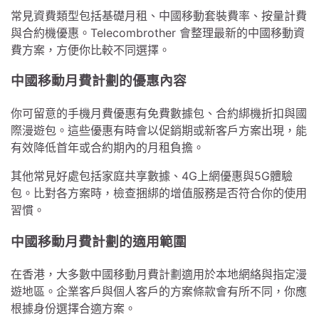
常見資費類型包括基礎月租、中國移動套裝費率、按量計費
與合約機優惠。Telecombrother 會整理最新的中國移動資
費方案，方便你比較不同選擇。
中國移動月費計劃的優惠內容
你可留意的手機月費優惠有免費數據包、合約綁機折扣與國
際漫遊包。這些優惠有時會以促銷期或新客戶方案出現，能
有效降低首年或合約期內的月租負擔。
其他常見好處包括家庭共享數據、4G上網優惠與5G體驗
包。比對各方案時，檢查捆綁的增值服務是否符合你的使用
習慣。
中國移動月費計劃的適用範圍
在香港，大多數中國移動月費計劃適用於本地網絡與指定漫
遊地區。企業客戶與個人客戶的方案條款會有所不同，你應
根據身份選擇合適方案。