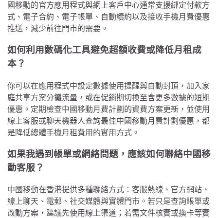
國移動的官方應用程式與網上客戶中心通常支援綁定付款方
式、電子合約、電子帳單、自動續約以及接收手機月費優惠
推送，減少前往門市的需要。
如何利用數碼化工具避免超額收費或降低月租成
本？
你可以在應用程式中設定數據使用提醒與自動封頂，加入家
庭共享方案分攤流量，或在促銷期切換至含更多數據的短期
優惠。定期檢查中國移動月費計劃的資費方案更新，並使用
線上客服或聊天機器人查詢最佳中國移動月費計劃優惠，都
是降低總體手機月租費用的實用方式。
如果我遇到帳單或網絡問題，應該如何聯絡中國移
動客服？
中國移動在香港提供多種聯絡方式：客服熱線、官方網站、
線上聊天、電郵、社交媒體與實體門市。若只是查詢賬單或
改動方案，建議先使用線上渠道；若需文件核實或換卡等實