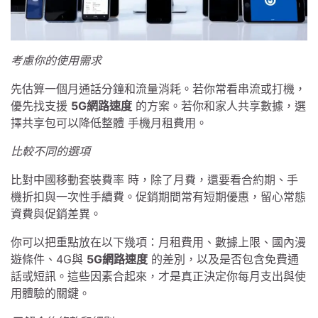
考慮你的使用需求
先估算一個月通話分鐘和流量消耗。若你常看串流或打機，
優先找支援
5G網路速度
的方案。若你和家人共享數據，選
擇共享包可以降低整體 手機月租費用。
比較不同的選項
比對中國移動套裝費率 時，除了月費，還要看合約期、手
機折扣與一次性手續費。促銷期間常有短期優惠，留心常態
資費與促銷差異。
你可以把重點放在以下幾項：月租費用、數據上限、國內漫
遊條件、4G與
5G網路速度
的差別，以及是否包含免費通
話或短訊。這些因素合起來，才是真正決定你每月支出與使
用體驗的關鍵。