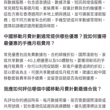
與數據服務，包含語音通話、數據流量、短訊與增值服務。
常見類型有基礎月租、套裝費率、按量計費與合約機優惠。
這些方案在香港適用於本地上網與通話，並可擴展至漫遊服
務；但不同方案會有合約期、手機型號或共享數據等限制，
選擇前請確認適用範圍與條款。
中國移動月費計劃通常提供哪些優惠？我如何獲得
最優惠的手機月租費用？
常見優惠包括免費數據包、合約綁機折扣、國際漫遊包、家
庭共享數據、4G上網優惠以及5G體驗包。要獲得較低的手
機月租費用，你可以利用促銷期、新客戶優惠或綁約折扣；
若以節省為主，可選共享數據或低月租方案。建議比較中國
移動套裝費率與手續費，並留意促銷是否為短期優惠。
我應如何評估哪個中國移動月費計劃最適合我？
先評估你的通話時長、每月數據用量、是否需要國際漫遊或
共用號碼。若你重視低延遲與高速體驗，優先選擇標註支援