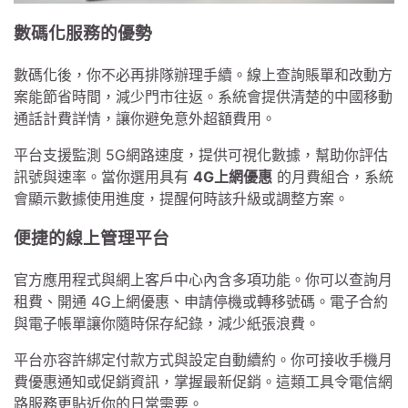
數碼化服務的優勢
數碼化後，你不必再排隊辦理手續。線上查詢賬單和改動方
案能節省時間，減少門市往返。系統會提供清楚的中國移動
通話計費詳情，讓你避免意外超額費用。
平台支援監測 5G網路速度，提供可視化數據，幫助你評估
訊號與速率。當你選用具有
4G上網優惠
的月費組合，系統
會顯示數據使用進度，提醒何時該升級或調整方案。
便捷的線上管理平台
官方應用程式與網上客戶中心內含多項功能。你可以查詢月
租費、開通 4G上網優惠、申請停機或轉移號碼。電子合約
與電子帳單讓你隨時保存紀錄，減少紙張浪費。
平台亦容許綁定付款方式與設定自動續約。你可接收手機月
費優惠通知或促銷資訊，掌握最新促銷。這類工具令電信網
路服務更貼近你的日常需要。