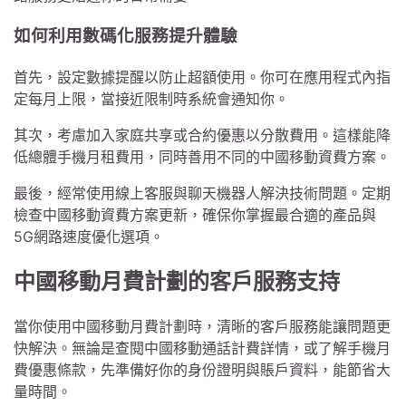
如何利用數碼化服務提升體驗
首先，設定數據提醒以防止超額使用。你可在應用程式內指
定每月上限，當接近限制時系統會通知你。
其次，考慮加入家庭共享或合約優惠以分散費用。這樣能降
低總體手機月租費用，同時善用不同的中國移動資費方案。
最後，經常使用線上客服與聊天機器人解決技術問題。定期
檢查中國移動資費方案更新，確保你掌握最合適的產品與
5G網路速度優化選項。
中國移動月費計劃的客戶服務支持
當你使用中國移動月費計劃時，清晰的客戶服務能讓問題更
快解決。無論是查閱中國移動通話計費詳情，或了解手機月
費優惠條款，先準備好你的身份證明與賬戶資料，能節省大
量時間。