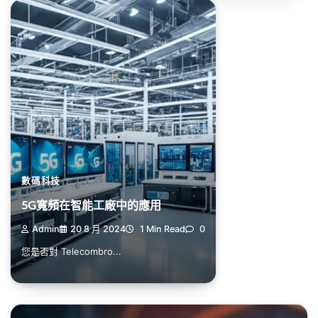
數碼科技
5G寬頻在智能工廠中的應用
Admin
20 8 月 2024
1 Min Read
0
您是否對 Telecombro...