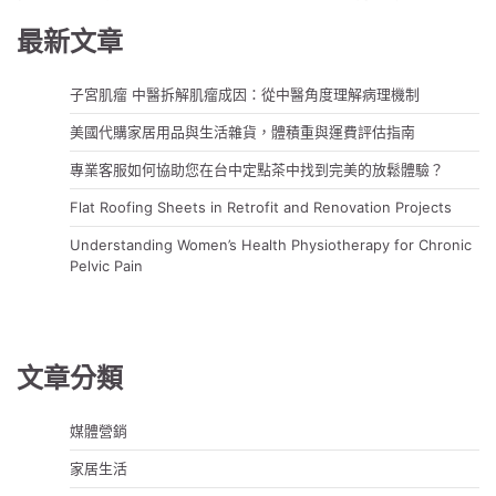
覽
最新文章
子宮肌瘤 中醫拆解肌瘤成因：從中醫角度理解病理機制
美國代購家居用品與生活雜貨，體積重與運費評估指南
專業客服如何協助您在台中定點茶中找到完美的放鬆體驗？
Flat Roofing Sheets in Retrofit and Renovation Projects
Understanding Women’s Health Physiotherapy for Chronic
Pelvic Pain
文章分類
媒體營銷
家居生活