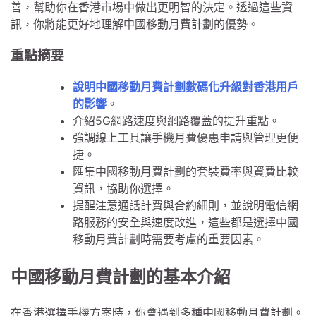
善，幫助你在香港市場中做出更明智的決定。透過這些資
訊，你將能更好地理解中國移動月費計劃的優勢。
重點摘要
說明中國移動月費計劃數碼化升級對香港用戶
的影響
。
介紹5G網路速度與網路覆蓋的提升重點。
強調線上工具讓手機月費優惠申請與管理更便
捷。
匯集中國移動月費計劃的套裝費率與資費比較
資訊，協助你選擇。
提醒注意通話計費與合約細則，並說明電信網
路服務的安全與速度改進，這些都是選擇中國
移動月費計劃時需要考慮的重要因素。
中國移動月費計劃的基本介紹
在香港選擇手機方案時，你會遇到多種中國移動月費計劃。